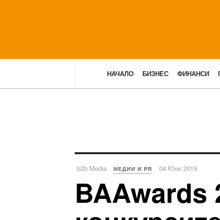
НАЧАЛО
БИЗНЕС
ФИНАНСИ
b2b Media
04 Юни 2019
МЕДИИ И PR
BAAwards 