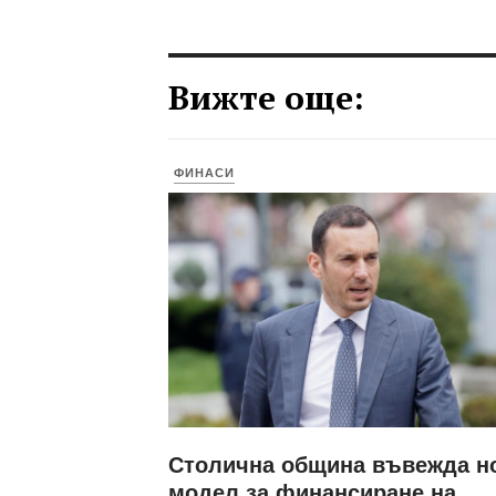
Вижте още:
ФИНАСИ
Столична община въвежда н
модел за финансиране на