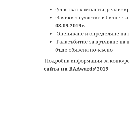
·Участват кампании, реализи
·Заявки за участие в бизнес
08.09.2019г.
·Оценяване и определяне на
·Галасъбитие за връчване на
бъде обявена по-късно
Подробна информация за конкур
сайта на
BAAwards
’2019