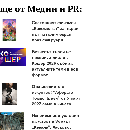
ще от Медии и PR:
Световният феномен
„Кокомелън“ за първи
път на голям екран
през февруари
Бизнесът търси не
лекции, а диалог:
Кошер 2026 събира
актуалните теми в нов
формат
Отмъщението е
изкуство! "Аферата
Томас Краун" от 5 март
2027 само в кината
Неприемливи условия
на живот в Зоокът
„Кенана“, Хасково,