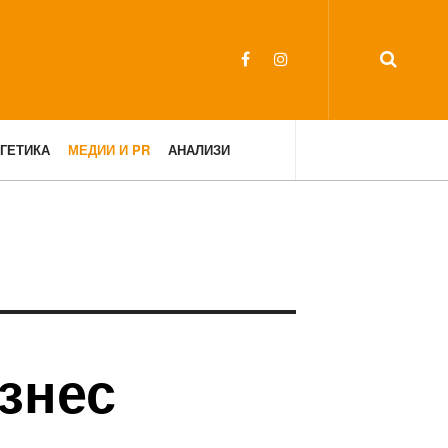
ГЕТИКА
МЕДИИ И PR
АНАЛИЗИ
знес