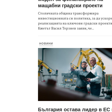
мащабни градски проекти
Столичната община трансформира
инвестиционната си политика, за да ускор
реализацията на ключови градски проекти
Кметът Васил Терзиев заяви, че...
НОВИНИ
България остава лидер в ЕС