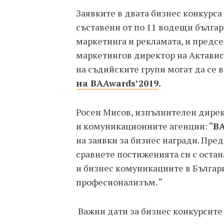
Заявките в двата бизнес конкурса
съставени от по 11 водещи бълга
маркетинга и рекламата, и предсе
маркетингов директор на Актавис
на съдийските групи могат да се в
на
BAAwards
’2019
.
Росен Мисов, изпълнителен дирек
и комуникационните агенции: “
B
на заявки за бизнес награди. Пред
сравнете постиженията си с остан
и бизнес комуникациите в Българ
професионализъм. “
Важни дати за бизнес конкурсите