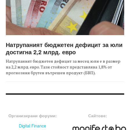
Натрупаният бюджетен дефицит за юли
достигна 2,2 млрд. евро
Натрупаният бюджетен дефицит за месец юли е в размер
на 2,2 млрд. евро. Тази стойност представлява 1,8% от
прогнозния брутен вътрешен продукт (БВП).
FOOTER-ФОРУМИ
FOOTER-MIDDLE
Организирани форуми:
Сайтове:
Digital Finance