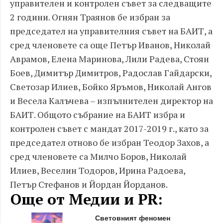
управителен и контролен съвет за следващите
2 години. Огнян Траянов бе избран за
председател на управителния съвет на БАИТ, а
сред членовете са още Петър Иванов, Николай
Аврамов, Елена Маринова, Лили Радева, Стоян
Боев, Димитър Димитров, Радослав Гайдарски,
Светозар Илиев, Бойко Яръмов, Николай Ангов
и Весела Калъчева – изпълнителен директор на
БАИТ. Общото събрание на БАИТ избра и
контролен съвет с мандат 2017-2019 г., като за
председател отново бе избран Теодор Захов, а
сред членовете са Милчо Боров, Николай
Илиев, Веселин Тодоров, Ирина Радоева,
Петър Стефанов и Йордан Йорданов.
Още от Медии и PR:
Световният феномен