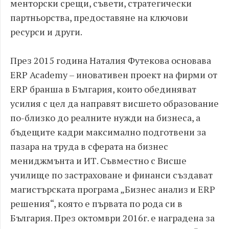
менторски срещи, съвети, стратегически
партньорства, предоставяне на ключови
ресурси и други.
През 2015 година Наталия Футекова основава
ERP Academy – иновативен проект на фирми от
ERP бранша в България, които обединяват
усилия с цел да направят висшето образование
по-близко до реалните нужди на бизнеса, а
бъдещите кадри максимално подготвени за
пазара на труда в сферата на бизнес
мениджмънта и ИТ. Съвместно с Висше
училище по застраховане и финанси създават
магистърската програма „Бизнес анализ и ERP
решения“, която е първата по рода си в
България. През октомври 2016г. е наградена за