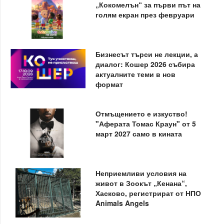
„Кокомелън“ за първи път на
голям екран през февруари
Бизнесът търси не лекции, а
диалог: Кошер 2026 събира
актуалните теми в нов
формат
Отмъщението е изкуство!
"Аферата Томас Краун" от 5
март 2027 само в кината
Неприемливи условия на
живот в Зоокът „Кенана“,
Хасково, регистрират от НПО
Animals Angels