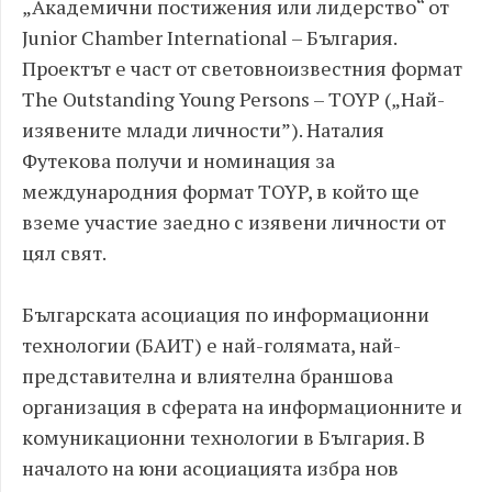
„Академични постижения или лидерство“ от
Junior Chamber International – България.
Проектът е част от световноизвестния формат
The Outstanding Young Persons – TOYP („Най-
изявените млади личности”). Наталия
Футекова получи и номинация за
международния формат TOYP, в който ще
вземе участие заедно с изявени личности от
цял свят.
Българската асоциация по информационни
технологии (БАИТ) е най-голямата, най-
представителна и влиятелна браншова
организация в сферата на информационните и
комуникационни технологии в България. В
началото на юни асоциацията избра нов