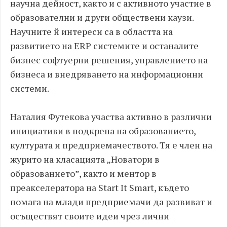
научна дейност, както и с активното участие в
образователни и други обществени каузи.
Научните й интереси са в областта на
развитието на ERP системите и останалите
бизнес софтуерни решения, управлението на
бизнеса и внедряването на информационни
системи.
Наталия Футекова участва активно в различни
инициативи в подкрепа на образованието,
културата и предприемачеството. Тя е член на
журито на класацията „Новатори в
образованието”, както и ментор в
преакселератора на Start It Smart, където
помага на млади предприемачи да развиват и
осъществят своите идеи чрез лични