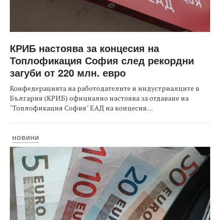
КРИБ настоява за концесия на
Топлофикация София след рекордни
загуби от 220 млн. евро
Конфедерацията на работодателите и индустриалците в
България (КРИБ) официално настоява за отдаване на
"Топлофикация София" ЕАД на концесия....
НОВИНИ