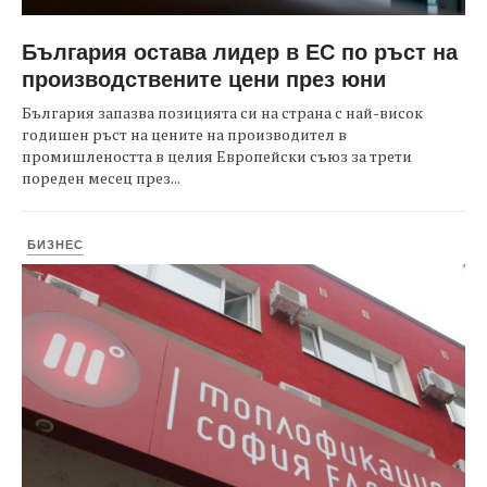
България остава лидер в ЕС по ръст на
производствените цени през юни
България запазва позицията си на страна с най-висок
годишен ръст на цените на производител в
промишлеността в целия Европейски съюз за трети
пореден месец през...
БИЗНЕС