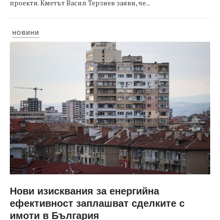
проекти. Кметът Васил Терзиев заяви, че...
НОВИНИ
Нови изисквания за енергийна
ефективност заплашват сделките с
имоти в България