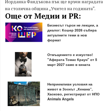
Йорданка Фандъкова пък ще връчи наградата
на столична община „Учител на годината“.
Още от Медии и PR:
Бизнесът търси не лекции, а
диалог: Кошер 2026 събира
актуалните теми в нов
формат
Отмъщението е изкуство!
"Аферата Томас Краун" от 5
март 2027 само в кината
Неприемливи условия на
живот в Зоокът „Кенана“,
Хасково, регистрират от НПО
Animals Angels