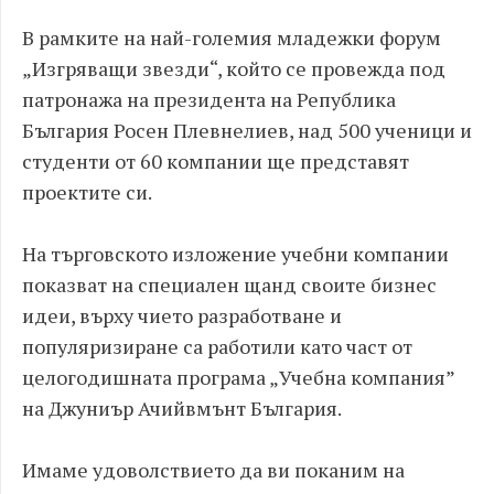
В рамките на най-големия младежки форум
„Изгряващи звезди“, който се провежда под
патронажа на президента на Република
България Росен Плевнелиев, над 500 ученици и
студенти от 60 компании ще представят
проектите си.
На търговското изложение учебни компании
показват на специален щанд своите бизнес
идеи, върху чието разработване и
популяризиране са работили като част от
целогодишната програма „Учебна компания”
на Джуниър Ачийвмънт България.
Имаме удоволствието да ви поканим на