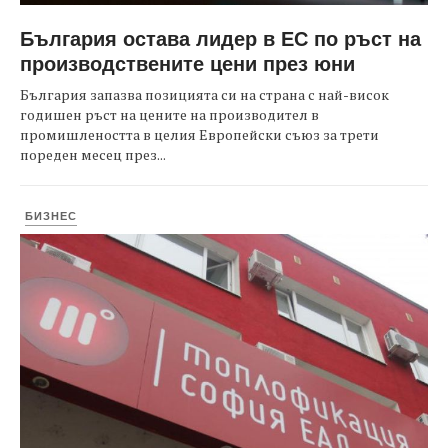
България остава лидер в ЕС по ръст на
производствените цени през юни
България запазва позицията си на страна с най-висок
годишен ръст на цените на производител в
промишлеността в целия Европейски съюз за трети
пореден месец през...
БИЗНЕС