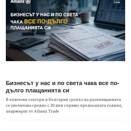
Бизнесът у нас и по света чака все по-
дълго плащанията си
В ключови сектори в България срокът на разплащанията
се увеличава средно с 20 дни спрямо предходната година,
алармират от Allianz Trade