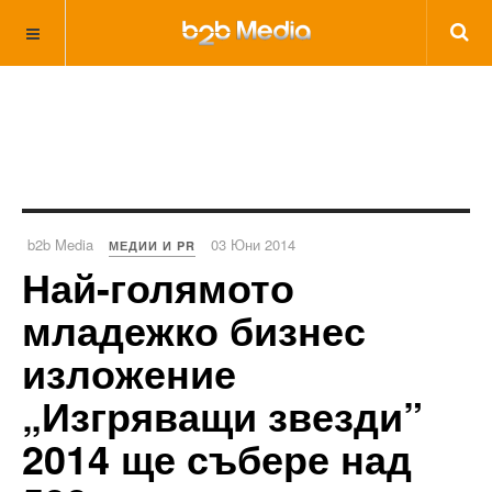
b2b Media
03 Юни 2014
МЕДИИ И PR
Най-голямото
младежко бизнес
изложение
„Изгряващи звезди”
2014 ще събере над