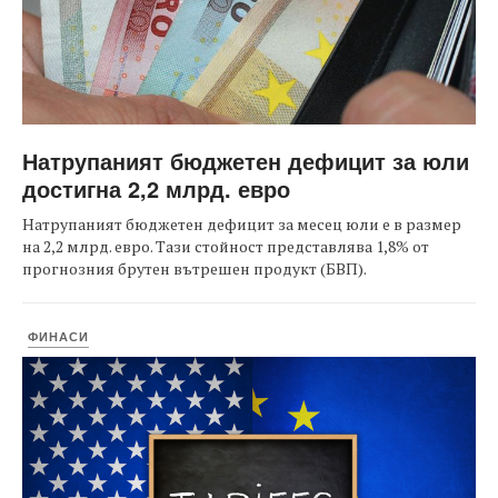
Натрупаният бюджетен дефицит за юли
достигна 2,2 млрд. евро
Натрупаният бюджетен дефицит за месец юли е в размер
на 2,2 млрд. евро. Тази стойност представлява 1,8% от
прогнозния брутен вътрешен продукт (БВП).
ФИНАСИ