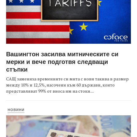
Вашингтон засилва митническите си
мерки и вече подготвя следващи
стъпки
САЩ замениха временните си мита с нови такива в размер
между 10% и 12,5%, насочени към 60 държави, които
представляват 99% от вноса им на стоки....
НОВИНИ