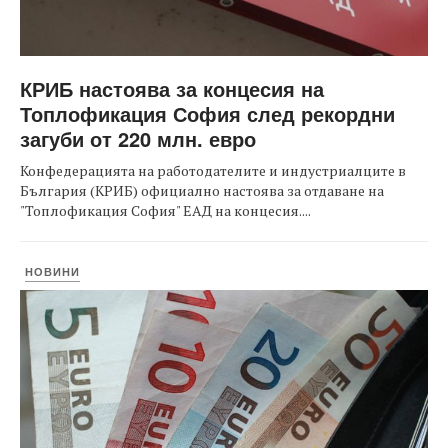
КРИБ настоява за концесия на
Топлофикация София след рекордни
загуби от 220 млн. евро
Конфедерацията на работодателите и индустриалците в
България (КРИБ) официално настоява за отдаване на
"Топлофикация София" ЕАД на концесия....
НОВИНИ