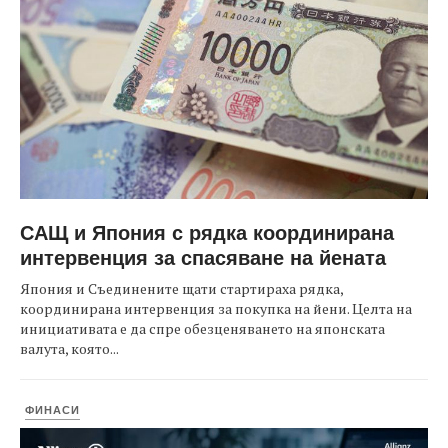
САЩ и Япония с рядка координирана
интервенция за спасяване на йената
Япония и Съединените щати стартираха рядка,
координирана интервенция за покупка на йени. Целта на
инициативата е да спре обезценяването на японската
валута, която...
ФИНАСИ