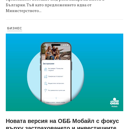
България. Тъй като предложението идва от
Министерството...
БИЗНЕС
Новата версия на ОББ Мобайл с фокус
върху застраховането и инвестициите