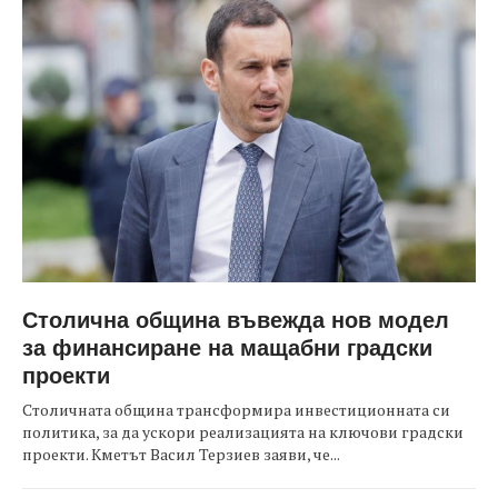
Столична община въвежда нов модел
за финансиране на мащабни градски
проекти
Столичната община трансформира инвестиционната си
политика, за да ускори реализацията на ключови градски
проекти. Кметът Васил Терзиев заяви, че...