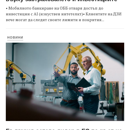
• Мобилното банкиране на ОББ отваря достъп до
инвестиции с AI (изкуствен интетелкт)• Клиентите на ДЗИ
вече могат да следят своите лимити и покрития...
НОВИНИ