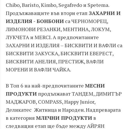
Chibo, Baristo, Kimbo, Segafredo и Spetema.
Продължаващите във втори етап
ЗАХАРНИ И
ИЗДЕЛИЯ - БОНБОНИ
са ЧЕРНОМОРЕЦ,
ЛИМОНОВИ РЕЗАНКИ, МЕНТИНА, ЛОКУМ,
ЛУКЧЕТА и MERCI. А предпочитаните
ЗАХАРНИ И ИЗДЕЛИЯ – БИСКВИТИ И ВАФЛИ са
БИСКВИТИ ЗАКУСКА, БИСКВИТИ ЕВЕРЕСТ,
БИСКВИТИ АНЕЛИЯ, ПРЕСТИЖ, ВАФЛИ
МОРЕНИ И ВАФЛИ ЧАЙКА.
В Топ 6 на най-предпочитаните
МЕСНИ
ПРОДУКТИ
продължават ТАНДЕМ, ДИМИТЪР
МАДЖАРОВ, COMPASS, Happy Junior,
Деликатес Житница и Народен. Надпреварата
в категория
МЛЕЧНИ ПРОДУКТИ
в
следващия етап ще бъде между АЙРЯН