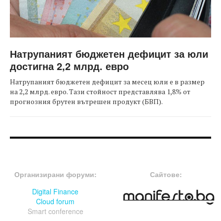
Натрупаният бюджетен дефицит за юли
достигна 2,2 млрд. евро
Натрупаният бюджетен дефицит за месец юли е в размер
на 2,2 млрд. евро. Тази стойност представлява 1,8% от
прогнозния брутен вътрешен продукт (БВП).
FOOTER-ФОРУМИ
FOOTER-MIDDLE
Организирани форуми:
Сайтове:
Digital Finance
Cloud forum
Smart conference