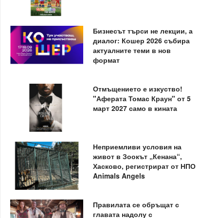
Бизнесът търси не лекции, а
диалог: Кошер 2026 събира
актуалните теми в нов
формат
Отмъщението е изкуство!
"Аферата Томас Краун" от 5
март 2027 само в кината
Неприемливи условия на
живот в Зоокът „Кенана“,
Хасково, регистрират от НПО
Animals Angels
Правилата се обръщат с
главата надолу с