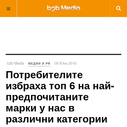
b2b Media
09 Юни 2016
МЕДИИ И PR
Потребителите
избраха топ 6 на най-
предпочитаните
марки у нас в
различни категории