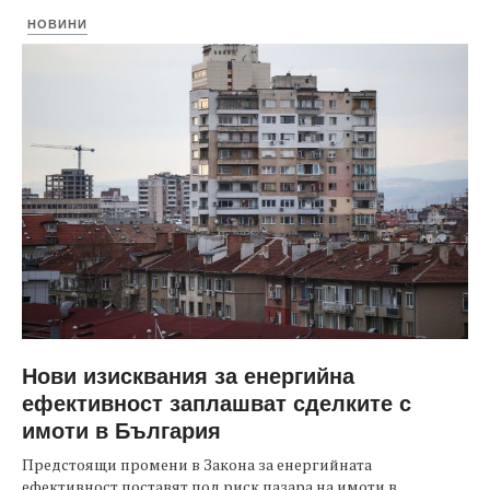
НОВИНИ
Нови изисквания за енергийна
ефективност заплашват сделките с
имоти в България
Предстоящи промени в Закона за енергийната
ефективност поставят под риск пазара на имоти в