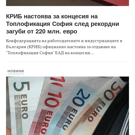
КРИБ настоява за концесия на
Топлофикация София след рекордни
загуби от 220 млн. евро
Конфедерацията на работодателите и индустриалците в
България (КРИБ) официално настоява за отдаване на
"Топлофикация София" ЕАД на концесия....
НОВИНИ