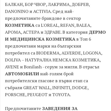
БАЛКАН, БОР ЧВОР, ЛАКРИМА, ДОБРЕВ,
DANONINO и ACTIVIA. Сред най-
предпочитаните брандове в сектор
КОЗМЕТИКА
са L'OREAL, REFAN, BALEA,
АРОМА, АСТЕРА и ЗДРАВЕ. В категория
ДЕРМО
И МЕДИЦИНСКА КОЗМЕТИКА
в Топ 6
предпочитани марки на българския
потребител са BIODERMA, ALVERDE, LOGONA,
DOLIVA – НАТУРАЛНА НЕМСКА КОЗМЕТИКА,
AVENE и Bonilash - серум за мигли. В отрасъл
АВТОМОБИЛИ
най-голям брой
потребителски гласове в първи етап са
събрали GREAT WALL, INFINITI, DODGE,
PORSCHE, PEUGEOT и TOYOTA.
Предпочитаните
ЗАВЕДЕНИЯ ЗА