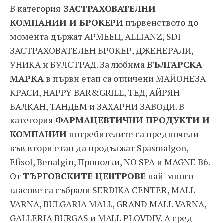
В категория
ЗАСТРАХОВАТЕЛНИ
КОМПАНИИ И БРОКЕРИ
първенството до
момента държат АРМЕЕЦ, ALLIANZ, SDI
ЗАСТРАХОВАТЕЛЕН БРОКЕР, ДЖЕНЕРАЛИ,
УНИКА и БУЛСТРАД. За любима
БЪЛГАРСКА
МАРКА
в първи етап са отличени МАЙОНЕЗА
КРАСИ, HAPPY BAR&GRILL, ТЕД, АЙРЯН
БАЛКАН, ТАНДЕМ и ЗАХАРНИ ЗАВОДИ. В
категория
ФАРМАЦЕВТИЧНИ ПРОДУКТИ И
КОМПАНИИ
потребителите са предпочели
във втори етап да продължат Spasmalgon,
Efisol, Benalgin, Прополки, NO SPA и MAGNE B6.
От
ТЪРГОВСКИТЕ ЦЕНТРОВЕ
най-много
гласове са събрали SERDIKA CENTER, MALL
VARNA, BULGARIA MALL, GRAND MALL VARNA,
GALLERIA BURGAS и MALL PLOVDIV. А сред