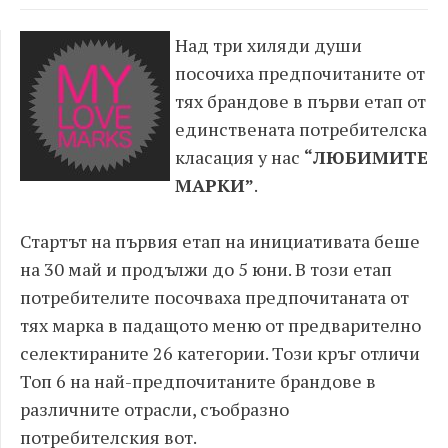
Над три хиляди души
посочиха предпочитаните от
тях брандове в първи етап от
единствената потребителска
класация у нас
“ЛЮБИМИТЕ
МАРКИ”
.
Стартът на първия етап на инициативата беше
на 30 май и продължи до 5 юни. В този етап
потребителите посочваха предпочитаната от
тях марка в падащото меню от предварително
селектираните 26 категории. Този кръг отличи
Топ 6 на най-предпочитаните брандове в
различните отрасли, съобразно
потребителския вот.