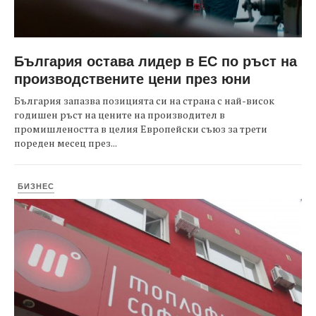
България остава лидер в ЕС по ръст на
производствените цени през юни
България запазва позицията си на страна с най-висок
годишен ръст на цените на производител в
промишлеността в целия Европейски съюз за трети
пореден месец през...
БИЗНЕС