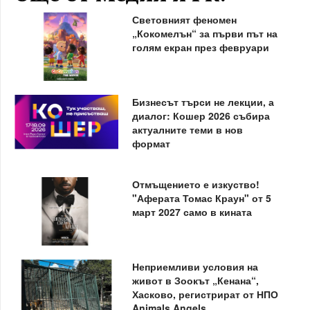
Световният феномен
„Кокомелън“ за първи път на
голям екран през февруари
Бизнесът търси не лекции, а
диалог: Кошер 2026 събира
актуалните теми в нов
формат
Отмъщението е изкуство!
"Аферата Томас Краун" от 5
март 2027 само в кината
Неприемливи условия на
живот в Зоокът „Кенана“,
Хасково, регистрират от НПО
Animals Angels