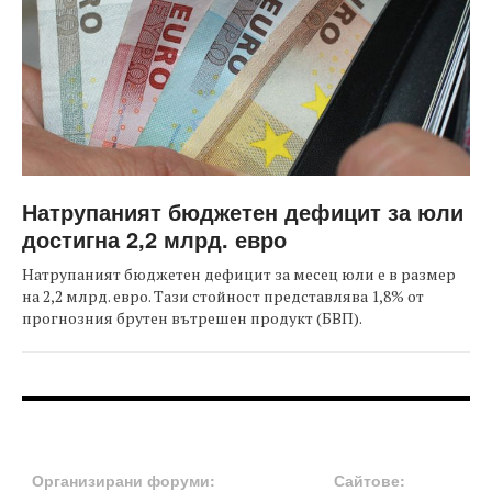
Натрупаният бюджетен дефицит за юли
достигна 2,2 млрд. евро
Натрупаният бюджетен дефицит за месец юли е в размер
на 2,2 млрд. евро. Тази стойност представлява 1,8% от
прогнозния брутен вътрешен продукт (БВП).
FOOTER-ФОРУМИ
FOOTER-MIDDLE
Организирани форуми:
Сайтове: