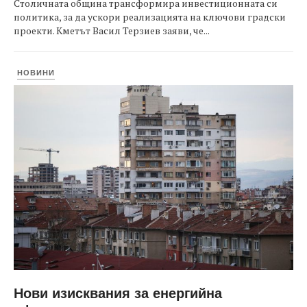
Столичната община трансформира инвестиционната си
политика, за да ускори реализацията на ключови градски
проекти. Кметът Васил Терзиев заяви, че...
НОВИНИ
Нови изисквания за енергийна