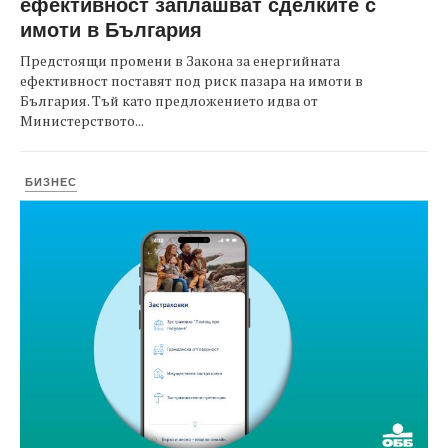
ефективност заплашват сделките с
имоти в България
Предстоящи промени в Закона за енергийната
ефективност поставят под риск пазара на имоти в
България. Тъй като предложението идва от
Министерството...
БИЗНЕС