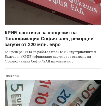
КРИБ настоява за концесия на
Топлофикация София след рекордни
загуби от 220 млн. евро
Конфедерацията на работодателите и индустриалците в
България (КРИБ) официално настоява за отдаване на
"Топлофикация София" ЕАД на концесия....
НОВИНИ