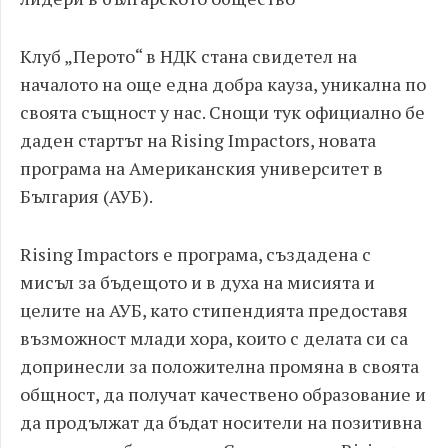
Клуб „Перото“ в НДК стана свидетел на
началото на още една добра кауза, уникална по
своята същност у нас. Снощи тук официално бе
даден стартът на Rising Impactors, новата
програма на Американския университет в
България (АУБ).
Rising Impactors е програма, създадена с
мисъл за бъдещото и в духа на мисията и
целите на АУБ, като стипендията предоставя
възможност млади хора, които с делата си са
допринесли за положителна промяна в своята
общност, да получат качествено образование и
да продължат да бъдат носители на позитивна