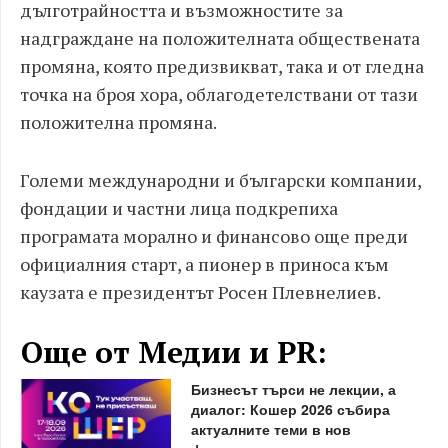
дълготрайността и възможностите за
надграждане на положителната обществената
промяна, която предизвикват, така и от гледна
точка на броя хора, облагодетелствани от тази
положителна промяна.
Големи международни и български компании,
фондации и частни лица подкрепиха
програмата морално и финансово още преди
официалния старт, а пионер в приноса към
каузата е президентът Росен Плевнелиев.
Още от Медии и PR:
Бизнесът търси не лекции, а
диалог: Кошер 2026 събира
актуалните теми в нов