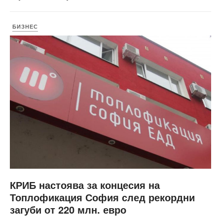
БИЗНЕС
КРИБ настоява за концесия на
Топлофикация София след рекордни
загуби от 220 млн. евро