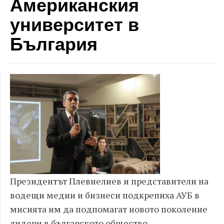
Американския
университет в
България
Президентът Плевнелиев и представители на
водещи медии и бизнеси подкрепиха АУБ в
мисията им да подпомагат новото поколение
лидери в българското общество