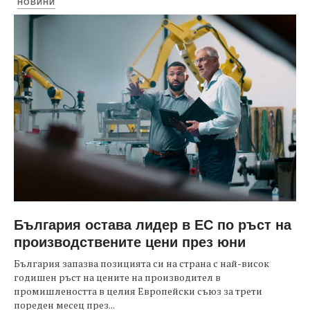
НОВИНИ
България остава лидер в ЕС по ръст на
производствените цени през юни
България запазва позицията си на страна с най-висок
годишен ръст на цените на производител в
промишлеността в целия Европейски съюз за трети
пореден месец през...