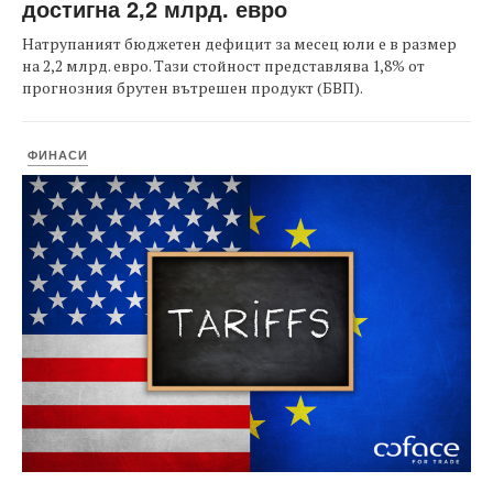
достигна 2,2 млрд. евро
Натрупаният бюджетен дефицит за месец юли е в размер
на 2,2 млрд. евро. Тази стойност представлява 1,8% от
прогнозния брутен вътрешен продукт (БВП).
ФИНАСИ