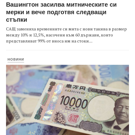
Вашингтон засилва митническите си
мерки и вече подготвя следващи
стъпки
САЩ замениха временните си мита с нови такива в размер
между 10% и 12,5%, насочени към 60 държави, които
представляват 99% от вноса им на стоки....
НОВИНИ