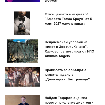
формат
Отмъщението е изкуство!
"Аферата Томас Краун" от 5
март 2027 само в кината
Неприемливи условия на
живот в Зоокът „Кенана“,
Хасково, регистрират от НПО
Animals Angels
Правилата се обръщат с
главата надолу с
„Джуманджи: Без граници“
Найден Тодоров оценява
новото поколение диригенти