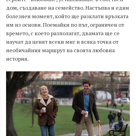
дом, създаване на семейство. Настъпва и един
болезнен момент, който ще разклати връзката
им из основи. Поемайки по път, ограничен от
времето, с което разполагат, двамата ще се
научат да ценят всеки миг и всяка точка от
необичайния маршрут на своята любовна
история.