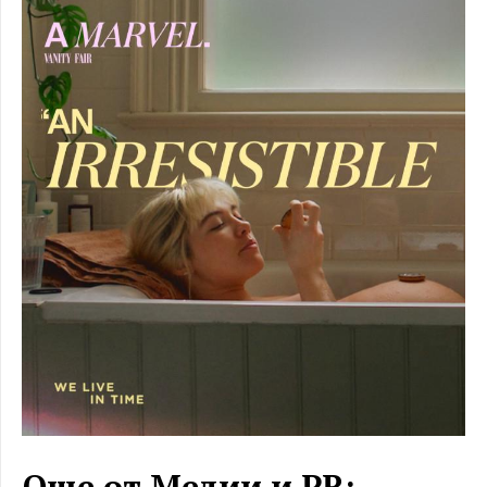
Още от Медии и PR: