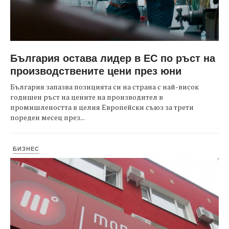
България остава лидер в ЕС по ръст на
производствените цени през юни
България запазва позицията си на страна с най-висок
годишен ръст на цените на производител в
промишлеността в целия Европейски съюз за трети
пореден месец през...
БИЗНЕС