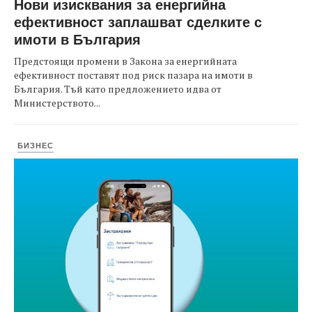
Нови изисквания за енергийна
ефективност заплашват сделките с
имоти в България
Предстоящи промени в Закона за енергийната
ефективност поставят под риск пазара на имоти в
България. Тъй като предложението идва от
Министерството...
БИЗНЕС