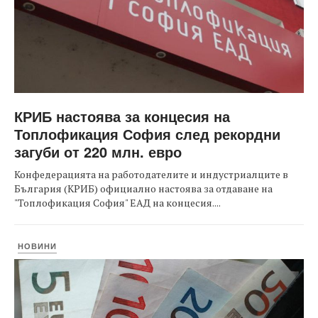
КРИБ настоява за концесия на
Топлофикация София след рекордни
загуби от 220 млн. евро
Конфедерацията на работодателите и индустриалците в
България (КРИБ) официално настоява за отдаване на
"Топлофикация София" ЕАД на концесия....
НОВИНИ