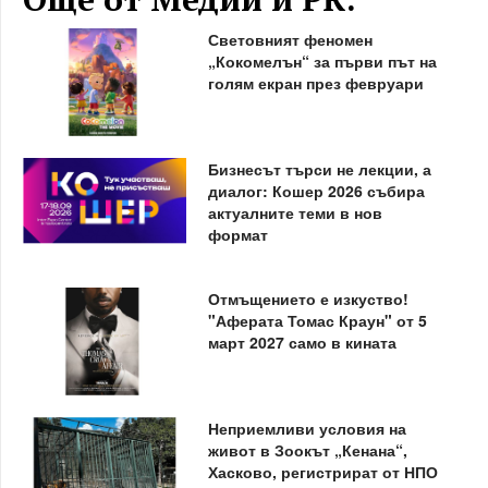
Световният феномен
„Кокомелън“ за първи път на
голям екран през февруари
Бизнесът търси не лекции, а
диалог: Кошер 2026 събира
актуалните теми в нов
формат
Отмъщението е изкуство!
"Аферата Томас Краун" от 5
март 2027 само в кината
Неприемливи условия на
живот в Зоокът „Кенана“,
Хасково, регистрират от НПО