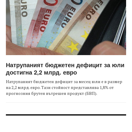
Натрупаният бюджетен дефицит за юли
достигна 2,2 млрд. евро
Натрупаният бюджетен дефицит за месец юли е в размер
на 2,2 млрд. евро. Тази стойност представлява 1,8% от
прогнозния брутен вътрешен продукт (БВП).
FOOTER-ФОРУМИ
FOOTER-MIDDLE