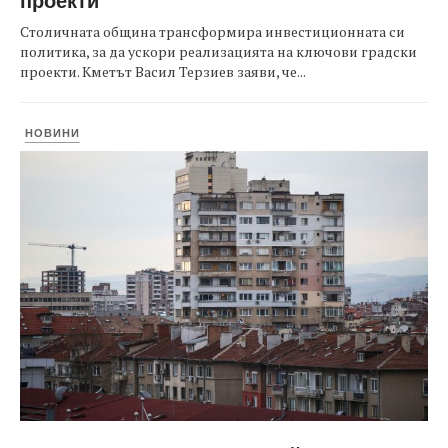
Столичната община трансформира инвестиционната си
политика, за да ускори реализацията на ключови градски
проекти. Кметът Васил Терзиев заяви, че...
НОВИНИ