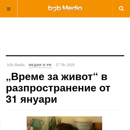
b2b Media
27 Ян 2025
МЕДИИ И PR
„Време за живот“ в
разпространение от
31 януари