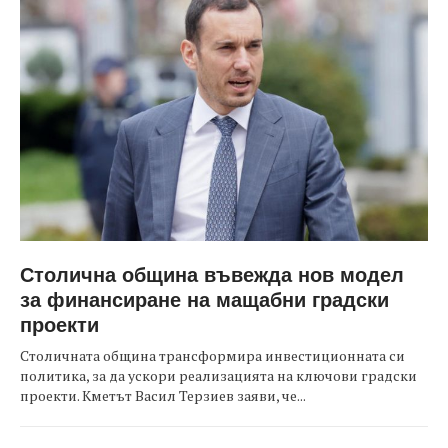
Столична община въвежда нов модел
за финансиране на мащабни градски
проекти
Столичната община трансформира инвестиционната си
политика, за да ускори реализацията на ключови градски
проекти. Кметът Васил Терзиев заяви, че...