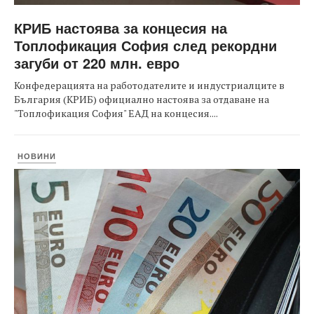
КРИБ настоява за концесия на
Топлофикация София след рекордни
загуби от 220 млн. евро
Конфедерацията на работодателите и индустриалците в
България (КРИБ) официално настоява за отдаване на
"Топлофикация София" ЕАД на концесия....
НОВИНИ