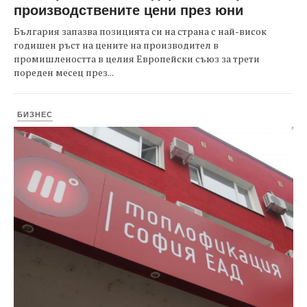
производствените цени през юни
България запазва позицията си на страна с най-висок
годишен ръст на цените на производител в
промишлеността в целия Европейски съюз за трети
пореден месец през...
БИЗНЕС