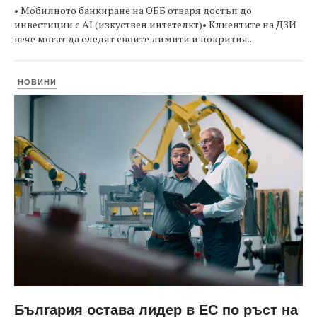
• Мобилното банкиране на ОББ отваря достъп до
инвестиции с AI (изкуствен интетелкт)• Клиентите на ДЗИ
вече могат да следят своите лимити и покрития...
НОВИНИ
България остава лидер в ЕС по ръст на