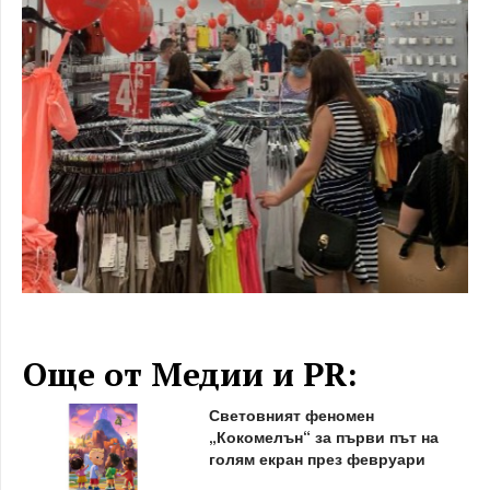
Още от Медии и PR:
Световният феномен
„Кокомелън“ за първи път на
голям екран през февруари