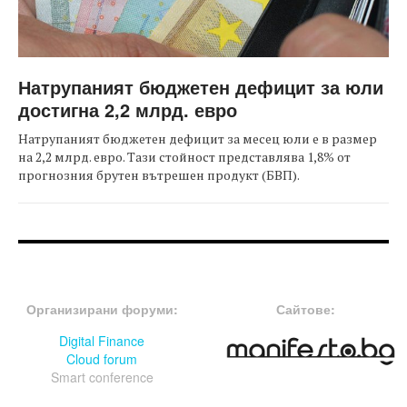
Натрупаният бюджетен дефицит за юли
достигна 2,2 млрд. евро
Натрупаният бюджетен дефицит за месец юли е в размер
на 2,2 млрд. евро. Тази стойност представлява 1,8% от
прогнозния брутен вътрешен продукт (БВП).
FOOTER-ФОРУМИ
FOOTER-MIDDLE
Организирани форуми:
Сайтове:
Digital Finance
Cloud forum
Smart conference