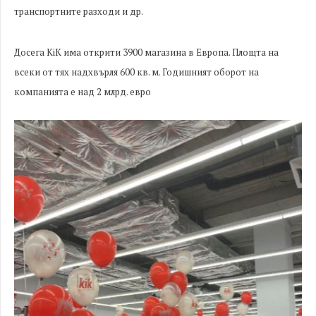
транспортните разходи и др.
Досега KiK има открити 3900 магазина в Европа. Площта на
всеки от тях надхвърля 600 кв. м. Годишният оборот на
компанията е над 2 млрд. евро