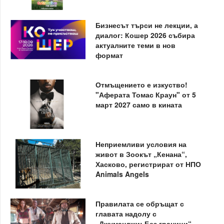
Бизнесът търси не лекции, а
диалог: Кошер 2026 събира
актуалните теми в нов
формат
Отмъщението е изкуство!
"Аферата Томас Краун" от 5
март 2027 само в кината
Неприемливи условия на
живот в Зоокът „Кенана“,
Хасково, регистрират от НПО
Animals Angels
Правилата се обръщат с
главата надолу с
„Джуманджи: Без граници“