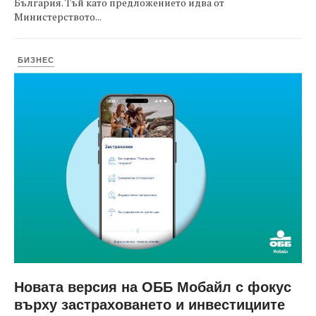
България. Тъй като предложението идва от
Министерството...
БИЗНЕС
Новата версия на ОББ Мобайл с фокус
върху застраховането и инвестициите