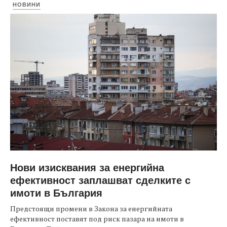
НОВИНИ
Нови изисквания за енергийна
ефективност заплашват сделките с
имоти в България
Предстоящи промени в Закона за енергийната
ефективност поставят под риск пазара на имоти в