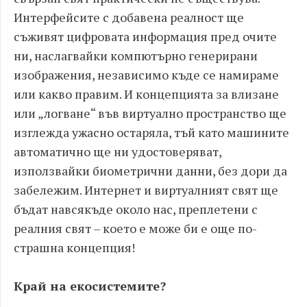
Интерфейсите с добавена реалност ще
съживят цифровата информация пред очите
ни, наслагвайки компютърно генерирани
изображения, независимо къде се намираме
или какво правим. И концепцията за влизане
или „логване“ във виртуално пространство ще
изглежда ужасно остаряла, тъй като машините
автоматично ще ни удостоверяват,
използвайки биометрични данни, без дори да
забележим. Интернет и виртуалният свят ще
бъдат навсякъде около нас, преплетени с
реалния свят – което е може би е още по-
страшна концепция!
Край на екосистемите?