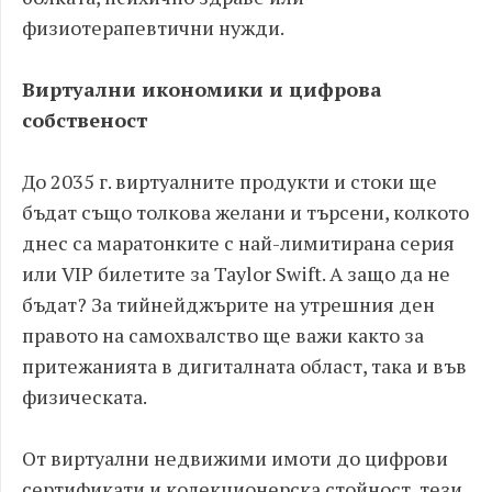
физиотерапевтични нужди.
Виртуални икономики и цифрова
собственост
До 2035 г. виртуалните продукти и стоки ще
бъдат също толкова желани и търсени, колкото
днес са маратонките с най-лимитирана серия
или VIP билетите за Taylor Swift. А защо да не
бъдат? За тийнейджърите на утрешния ден
правото на самохвалство ще важи както за
притежанията в дигиталната област, така и във
физическата.
От виртуални недвижими имоти до цифрови
сертификати и колекционерска стойност, тези