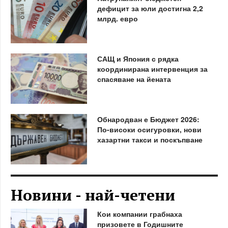
дефицит за юли достигна 2,2
млрд. евро
САЩ и Япония с рядка
координирана интервенция за
спасяване на йената
Обнародван е Бюджет 2026:
По-високи осигуровки, нови
хазартни такси и поскъпване
Новини - най-четени
Кои компании грабнаха
призовете в Годишните