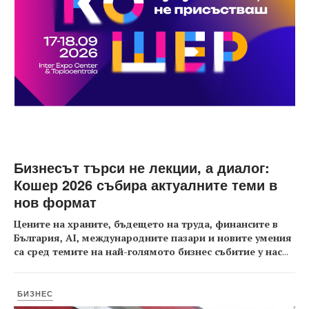
Бизнесът търси не лекции, а диалог:
Кошер 2026 събира актуалните теми в
нов формат
Цените на храните, бъдещето на труда, финансите в
България, AI, международните пазари и новите умения
са сред темите на най-голямото бизнес събитие у нас
...
БИЗНЕС