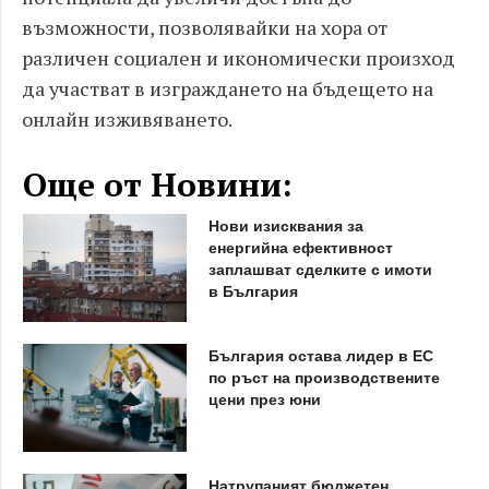
възможности, позволявайки на хора от
различен социален и икономически произход
да участват в изграждането на бъдещето на
онлайн изживяването.
Още от Новини:
Нови изисквания за
енергийна ефективност
заплашват сделките с имоти
в България
България остава лидер в ЕС
по ръст на производствените
цени през юни
Натрупаният бюджетен