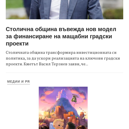
Столична община въвежда нов модел
за финансиране на мащабни градски
проекти
Столичната община трансформира инвестиционната си
политика, за да ускори реализацията на ключови градски
проекти. Кметът Васил Терзиев заяви, че...
МЕДИИ И PR