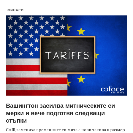
ФИНАСИ
Вашингтон засилва митническите си
мерки и вече подготвя следващи
стъпки
САЩ замениха временните си мита с нови такива в размер