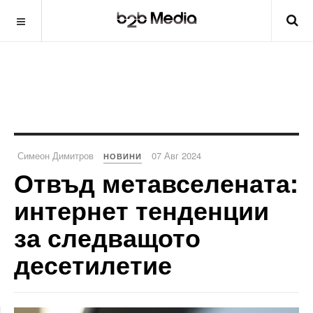
Симеон Димитров
07 Авг 2024
НОВИНИ
Отвъд метавселената:
интернет тенденции
за следващото
десетилетие