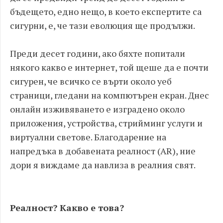
бъдещето, едно нещо, в което експертите са
сигурни, е, че тази еволюция ще продължи.
Преди десет години, ако бяхте попитали
някого какво е интернет, той щеше да е почти
сигурен, че всичко се върти около уеб
страници, гледани на компютърен екран. Днес
онлайн изживяването е изградено около
приложения, устройства, стрийминг услуги и
виртуални светове. Благодарение на
напредъка в добавената реалност (AR), ние
дори я виждаме да навлиза в реалния свят.
Реалност? Какво е това?