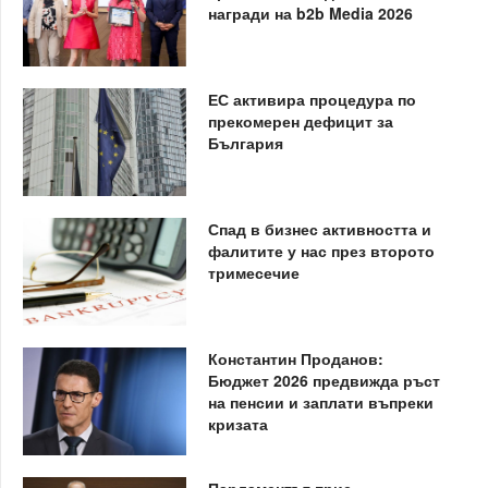
награди на b2b Media 2026
ЕС активира процедура по
прекомерен дефицит за
България
Спад в бизнес активността и
фалитите у нас през второто
тримесечие
Константин Проданов:
Бюджет 2026 предвижда ръст
на пенсии и заплати въпреки
кризата
Парламентът прие