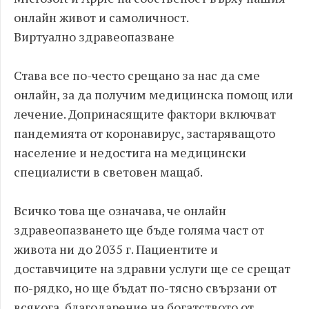
онлайн живот и самоличност.
Виртуално здравеопазване
Става все по-често срещано за нас да сме
онлайн, за да получим медицинска помощ или
лечение. Допринасящите фактори включват
пандемията от коронавирус, застаряващото
население и недостига на медицински
специалисти в световен мащаб.
Всичко това ще означава, че онлайн
здравеопазването ще бъде голяма част от
живота ни до 2035 г. Пациентите и
доставчиците на здравни услуги ще се срещат
по-рядко, но ще бъдат по-тясно свързани от
всякога, благодарение на богатството от