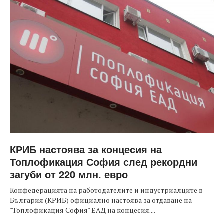
КРИБ настоява за концесия на
Топлофикация София след рекордни
загуби от 220 млн. евро
Конфедерацията на работодателите и индустриалците в
България (КРИБ) официално настоява за отдаване на
"Топлофикация София" ЕАД на концесия....