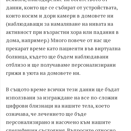
данни, които ще се събират от устройствата,
които носим и дори камери в домовете ни
(наблюдаващи за намаляване на нивата на
активност при възрастни хора или падания в
дома, например.) Много повече от нас ще
прекарат време като пациенти във виртуална
болница, където ще бъдем наблюдавани
отблизо и ще получаваме персонализирани
грижи в уюта на домовете ни.
В същото време всички тези данни ще бъдат
използвани за изграждане на все по-сложни
цифрови близнаци на нашите тела, което
означава, че лечението ще бъде
персонализирано и насочено към нашите
специфични състояния. Въпросите относно