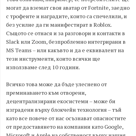
могат да вземат своя аватар от Fortnite, заедно
с трофеите и наградите, които са спечелили, и
без усилие да ги манифестират в Roblox.
Същото се отнася и за разговори и контакти в
Slack или Zoom, безпроблемно интегрирани в
MS Teams – или какъвто и да е еквивалент на
тези инструменти, които всички ще
използваме след 10 години.
Всичко това може да бъде улеснено от
преминаването към отворени,
децентрализирани екосистеми – може би
изградени върху блокчейн технология – тъй
като все повече от нас осъзнават опасностите
от предоставянето на компании като Google,
Microsoft и Apple на собственост върху нашия