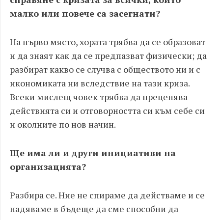
малко или повече са засегнати?
На първо място, хората трябва да се образоват
и да знаят как да се предпазват физически; да
разбират какво се случва с обществото ни и с
икономиката ни вследствие на тази криза.
Всеки мислещ човек трябва да преценява
действията си и отговорността си към себе си
и околните по нов начин.
Ще има ли и други инициативи на
организацията?
Разбира се. Ние не спираме да действаме и се
надяваме в бъдеще да сме способни да