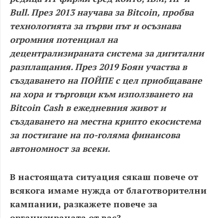
Bull. През 2013 научава за Bitcoin, пробва
технологията за първи път и осъзнава
огромния потенциал на
децентрализираната система за дигитални
разплащания. През 2019 Боян участва в
създаването на ПОЙПЕ с цел приобщаване
на хора и търговци към използването на
Bitcoin Cash в ежедневния живот и
създаването на местна крипто екосистема
за постигане на по-голяма финансова
автономност за всеки.
В настоящата ситуация сякаш повече от
всякога имаме нужда от благотворителни
кампании, разкажете повече за
организираната от вас?