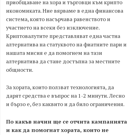
приобщаване на хора и търговци към крипто
икономиката. Ние вярваме в една финансова
система, която насърчава равенството и
участието на всеки без изключение.
Криптовалутите представляват една частна
алтернатива на статуквото на фиатните пари и
нашата мисия е да помогнем на тази
алтернатива да стане достъпна за местните
общности.
За хората, които ползват технологията, да
дарят средства е въпрос на 1-2 минути. Лесно
и бързо е, без каквито и да било ограничения.
По какъв начин ще се отчита кампанията
и как да помогнат хората, които не