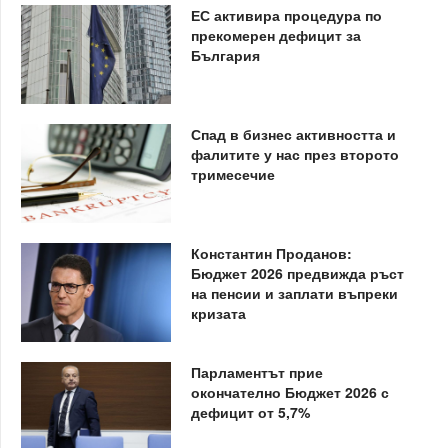
ЕС активира процедура по
прекомерен дефицит за
България
Спад в бизнес активността и
фалитите у нас през второто
тримесечие
Константин Проданов:
Бюджет 2026 предвижда ръст
на пенсии и заплати въпреки
кризата
Парламентът прие
окончателно Бюджет 2026 с
дефицит от 5,7%