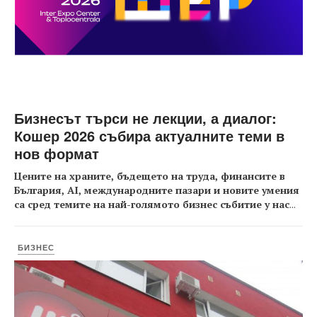
Бизнесът търси не лекции, а диалог:
Кошер 2026 събира актуалните теми в
нов формат
Цените на храните, бъдещето на труда, финансите в
България, AI, международните пазари и новите умения
са сред темите на най-голямото бизнес събитие у нас
...
БИЗНЕС