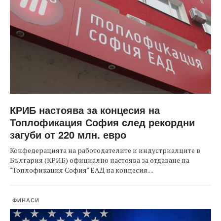
КРИБ настоява за концесия на
Топлофикация София след рекордни
загуби от 220 млн. евро
Конфедерацията на работодателите и индустриалците в
България (КРИБ) официално настоява за отдаване на
"Топлофикация София" ЕАД на концесия....
ФИНАСИ