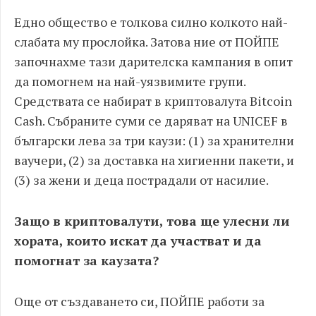
Едно общество е толкова силно колкото най-
слабата му прослойка. Затова ние от ПОЙПЕ
започнахме тази дарителска кампания в опит
да помогнем на най-уязвимите групи.
Средствата се набират в криптовалута Bitcoin
Cash. Събраните суми се даряват на UNICEF в
български лева за три каузи: (1) за хранителни
ваучери, (2) за доставка на хигиенни пакети, и
(3) за жени и деца пострадали от насилие.
Защо в криптовалути, това ще улесни ли
хората, които искат да участват и да
помогнат за каузата?
Още от създаването си, ПОЙПЕ работи за