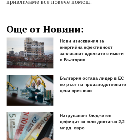
привличаме все повече помощ.
Още от Новини:
Нови изисквания за
енергийна ефективност
заплашват сделките с имоти
в България
България остава лидер в ЕС
по ръст на производствените
цени през юни
Натрупаният бюджетен
дефицит за юли достигна 2,2
млрд. евро