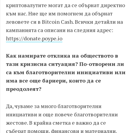
криптовалутите могат да се обърнат директно
към нас. Ние ще им помогнем да обърнат
левовете си в Bitcoin Cash. Всички детайли на
кампанията са описани на следния адрес:
https://donate.poype.io
Как намирате отклика на обществото в
тази кризисна ситуация? По-отворени ли
са към благотворителни инициативи или
има все още бариери, които да се
преодолеят?
Да, чуваме за много благотворителни
инициативи и още повече благотворителни
жестове. В крайна сметка е важно да се
съберат помощи, финансови и материални.