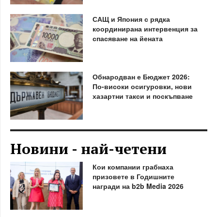
САЩ и Япония с рядка
координирана интервенция за
спасяване на йената
Обнародван е Бюджет 2026:
По-високи осигуровки, нови
хазартни такси и поскъпване
Новини - най-четени
Кои компании грабнаха
призовете в Годишните
награди на b2b Media 2026