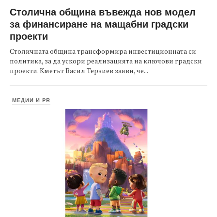
Столична община въвежда нов модел
за финансиране на мащабни градски
проекти
Столичната община трансформира инвестиционната си
политика, за да ускори реализацията на ключови градски
проекти. Кметът Васил Терзиев заяви, че...
МЕДИИ И PR