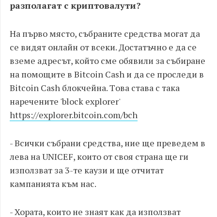
разполагат с криптовалути?
На първо място, събраните средства могат да
се видят онлайн от всеки. Достатъчно е да се
вземе адресът, който сме обявили за събиране
на помощите в Bitcoin Cash и да се проследи в
Bitcoin Cash блокчейна. Tова става с така
наречените 'block explorer'
https://explorer.bitcoin.com/bch
- Всички събрани средства, ние ще преведем в
лева на UNICEF, които от своя страна ще ги
използват за 3-те каузи и ще отчитат
кампанията към нас.
- Хората, които не знаят как да използват