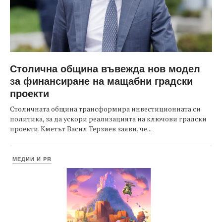
Столична община въвежда нов модел
за финансиране на мащабни градски
проекти
Столичната община трансформира инвестиционната си
политика, за да ускори реализацията на ключови градски
проекти. Кметът Васил Терзиев заяви, че...
МЕДИИ И PR