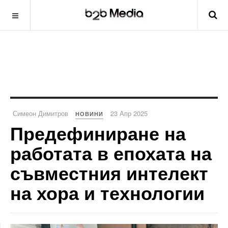
Симеон Димитров
23 Апр 2025
НОВИНИ
Предефиниране на
работата в епохата на
съвместния интелект
на хора и технологии