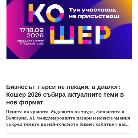
Бизнесът търси не лекции, а диалог:
Кошер 2026 събира актуалните теми в
нов формат
Цените на храните, бъдещето на труда, финансите в
България, AI, международните пазари и новите умения
са сред темите на най-голямото бизнес събитие у нас
...