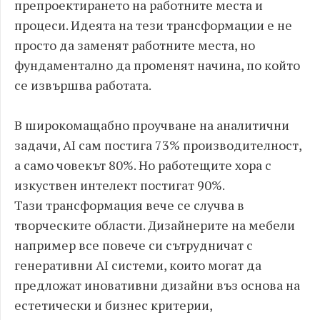
препроектирането на работните места и
процеси. Идеята на тези трансформации е не
просто да заменят работните места, но
фундаментално да променят начина, по който
се извършва работата.
В широкомащабно проучване на аналитични
задачи, AI сам постига 73% производителност,
а само човекът 80%. Но работещите хора с
изкуствен интелект постигат 90%.
Тази трансформация вече се случва в
творческите области. Дизайнерите на мебели
например все повече си сътрудничат с
генеративни AI системи, които могат да
предложат иновативни дизайни въз основа на
естетически и бизнес критерии,