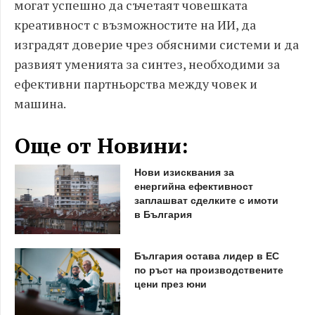
могат успешно да съчетаят човешката
креативност с възможностите на ИИ, да
изградят доверие чрез обясними системи и да
развият уменията за синтез, необходими за
ефективни партньорства между човек и
машина.
Още от Новини:
Нови изисквания за
енергийна ефективност
заплашват сделките с имоти
в България
България остава лидер в ЕС
по ръст на производствените
цени през юни