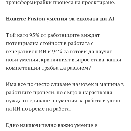
трансформирайки процеса на проектиране.
Новите Fusion умения за епохата на AI
Тъй като 95% от работниците виждат
потенциална стойност в работата с
генеративен ИИ и 94% са готови да научат
нови умения, критичният въпрос става: какви
компетенции трябва да развием?
Има все по-често сливане на човек и машина в
работните процеси, но също и нарастваща
нужда от сливане на умения за работа и учене
на ИИ по време на работа.
Едно изключително важно умение е