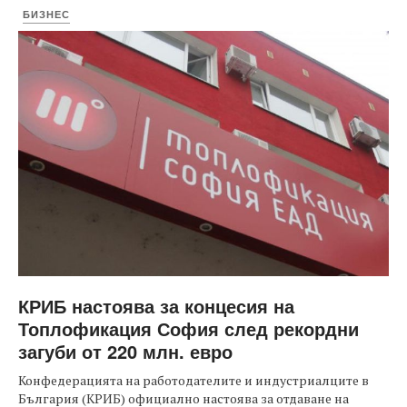
БИЗНЕС
КРИБ настоява за концесия на
Топлофикация София след рекордни
загуби от 220 млн. евро
Конфедерацията на работодателите и индустриалците в
България (КРИБ) официално настоява за отдаване на