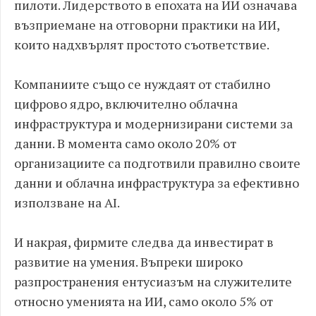
пилоти. Лидерството в епохата на ИИ означава
възприемане на отговорни практики на ИИ,
които надхвърлят простото съответствие.
Компаниите също се нуждаят от стабилно
цифрово ядро, включително облачна
инфраструктура и модернизирани системи за
данни. В момента само около 20% от
организациите са подготвили правилно своите
данни и облачна инфраструктура за ефективно
използване на AI.
И накрая, фирмите следва да инвестират в
развитие на умения. Въпреки широко
разпространения ентусиазъм на служителите
относно уменията на ИИ, само около 5% от