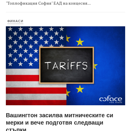
"Топлофикация София" ЕАД на концесия....
ФИНАСИ
Вашингтон засилва митническите си
мерки и вече подготвя следващи
стъпки