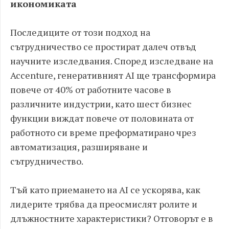
икономиката
Последиците от този подход на
сътрудничество се простират далеч отвъд
научните изследвания. Според изследване на
Accenture, генеративният AI ще трансформира
повече от 40% от работните часове в
различните индустрии, като шест бизнес
функции виждат повече от половината от
работното си време преформатирано чрез
автоматизация, разширяване и
сътрудничество.
Тъй като приемането на AI се ускорява, как
лидерите трябва да преосмислят ролите и
длъжностните характеристики? Отговорът е в