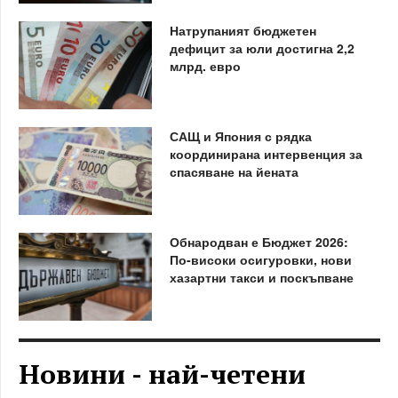
Натрупаният бюджетен
дефицит за юли достигна 2,2
млрд. евро
САЩ и Япония с рядка
координирана интервенция за
спасяване на йената
Обнародван е Бюджет 2026:
По-високи осигуровки, нови
хазартни такси и поскъпване
Новини - най-четени