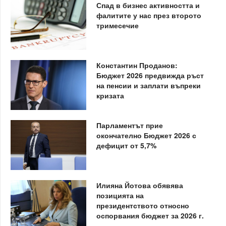
Спад в бизнес активността и
фалитите у нас през второто
тримесечие
Константин Проданов:
Бюджет 2026 предвижда ръст
на пенсии и заплати въпреки
кризата
Парламентът прие
окончателно Бюджет 2026 с
дефицит от 5,7%
Илияна Йотова обявява
позицията на
президентството относно
оспорвания бюджет за 2026 г.