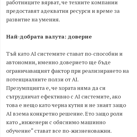
работниците вярват, че техните компании
предоставят адекватни ресурси и време за
развитие на умения.
Най-добрата валута: доверие
Тъй като AI системите стават по-способни и
автономни, именно доверието ще бъде
ограничаващият фактор при реализирането на
потенциалните ползи от AI.
Презумпцията е, че хората няма да си
сътрудничат ефективно с AI системите, ако
това е нещо като черна кутия и не знаят защо
AI взема конкретно решение. Ето защо роли
като „инженери с обяснимо машинно
обучение“ стават все по-жизненоважни.