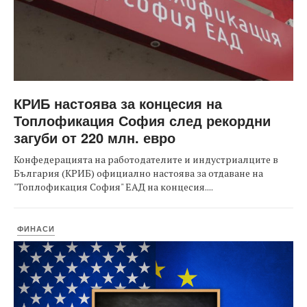
КРИБ настоява за концесия на
Топлофикация София след рекордни
загуби от 220 млн. евро
Конфедерацията на работодателите и индустриалците в
България (КРИБ) официално настоява за отдаване на
"Топлофикация София" ЕАД на концесия....
ФИНАСИ