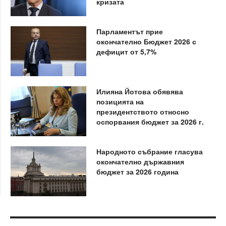
кризата
Парламентът прие
окончателно Бюджет 2026 с
дефицит от 5,7%
Илияна Йотова обявява
позицията на
президентството относно
оспорвания бюджет за 2026 г.
Народното събрание гласува
окончателно държавния
бюджет за 2026 година