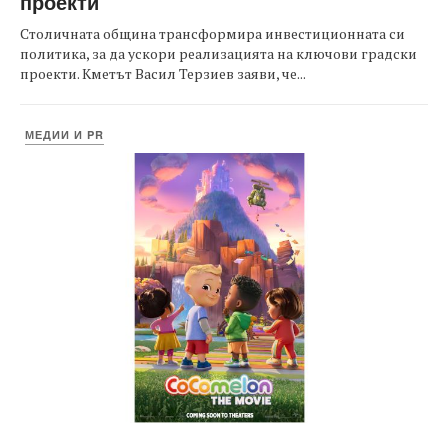
проекти
Столичната община трансформира инвестиционната си
политика, за да ускори реализацията на ключови градски
проекти. Кметът Васил Терзиев заяви, че...
МЕДИИ И PR