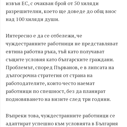
извън ЕС, с очакван брой от 50 хиляди
разрешителни, което ще доведе до общ внос
над 100 хиляди души.
Интересно е да се отбележи, че
чуждестранните работници не представляват
евтина работна ръка, тъй като получават
същите условия като българските граждани.
Проблемът, според Първанов, е в липсата на
дългосрочна стратегия от страна на
работодателите, които често наемат
работници по спешност, без да планират
подновяването на визите след три години.
Въпреки това, чуждестранните работници се
адаптират успешно към условията в България