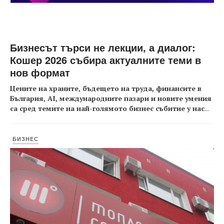
Бизнесът търси не лекции, а диалог:
Кошер 2026 събира актуалните теми в
нов формат
Цените на храните, бъдещето на труда, финансите в
България, AI, международните пазари и новите умения
са сред темите на най-голямото бизнес събитие у нас
...
БИЗНЕС