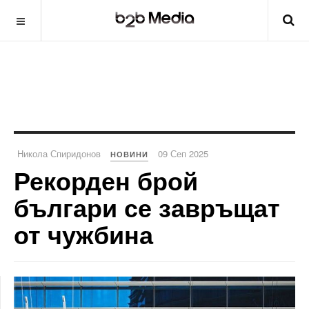
Никола Спиридонов
09 Сеп 2025
НОВИНИ
Рекорден брой
българи се завръщат
от чужбина