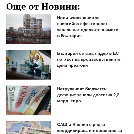
Още от Новини:
Нови изисквания за
енергийна ефективност
заплашват сделките с имоти
в България
България остава лидер в ЕС
по ръст на производствените
цени през юни
Натрупаният бюджетен
дефицит за юли достигна 2,2
млрд. евро
САЩ и Япония с рядка
координирана интервенция за