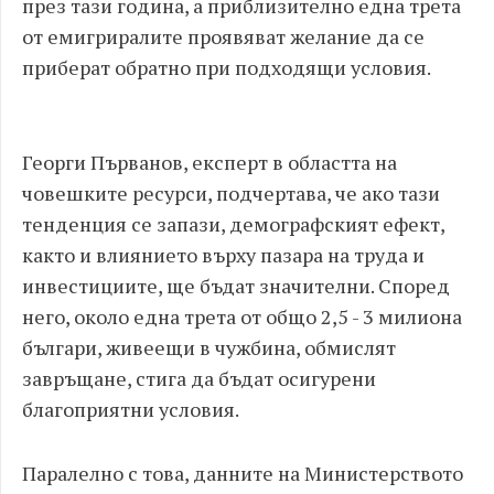
през тази година, а приблизително една трета
от емигриралите проявяват желание да се
приберат обратно при подходящи условия.
Георги Първанов, експерт в областта на
човешките ресурси, подчертава, че ако тази
тенденция се запази, демографският ефект,
както и влиянието върху пазара на труда и
инвестициите, ще бъдат значителни. Според
него, около една трета от общо 2,5 - 3 милиона
българи, живеещи в чужбина, обмислят
завръщане, стига да бъдат осигурени
благоприятни условия.
Паралелно с това, данните на Министерството