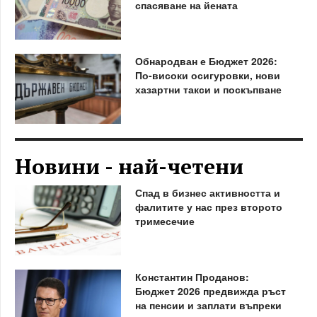
спасяване на йената
Обнародван е Бюджет 2026:
По-високи осигуровки, нови
хазартни такси и поскъпване
Новини - най-четени
Спад в бизнес активността и
фалитите у нас през второто
тримесечие
Константин Проданов:
Бюджет 2026 предвижда ръст
на пенсии и заплати въпреки