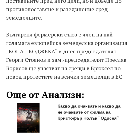
поставените пред него цели, но и доведе до
противопоставяне и разединение сред
земеделците.
Български фермерски съюз е член на най-
голямата европейска земеделска организация
„КОПА – КОДЖЕКА“ и днес председателят
Георги Стоянов и зам.-председателят Преслав
Борисов ще участват на срещи в Брюксел по
повод протестите на всички земеделци в ЕС.
Още от Анализи:
Какво да очаквате и какво да
не очаквате от филма на
Кристофър Нолън "Одисея"