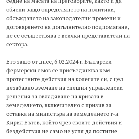
седне на масата на преговорите, както и да
обясни защо определянето на политики,
обсъждането на законодателни промени и
договарянето на допълнително подпомагане,
не се осъществява с всички представители на
сектора.
Ето защо от днес, 6.02.2024 г. Български
фермерски съюз се присъединява към
протестните действия на колегите си, с цел
незабавно вземане на спешни управленски
решения за овладяване на кризата в
земеделието, включително с призив за
оставка на министъра на земеделието г-н
Кирил Вътев, който чрез своите действия и
бездействия не само не успя да постигне