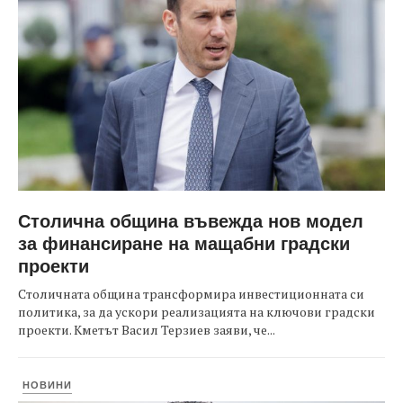
Столична община въвежда нов модел
за финансиране на мащабни градски
проекти
Столичната община трансформира инвестиционната си
политика, за да ускори реализацията на ключови градски
проекти. Кметът Васил Терзиев заяви, че...
НОВИНИ