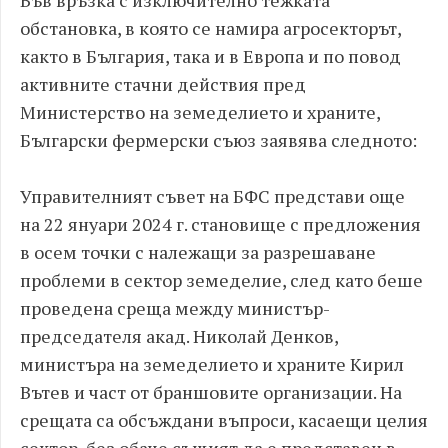
обстановка, в която се намира агросекторът,
както в България, така и в Европа и по повод
активните стачни действия пред
Министерство на земеделието и храните,
Български фермерски съюз заявява следното:
Управителният съвет на БФС представи още
на 22 януари 2024 г. становище с предложения
в осем точки с належащи за разрешаване
проблеми в сектор земеделие, след като беше
проведена среща между министър-
председателя акад. Николай Денков,
министъра на земеделието и храните Кирил
Вътев и част от браншовите организации. На
срещата са обсъждани въпроси, касаещи целия
сектор, без обаче същият да е представен в