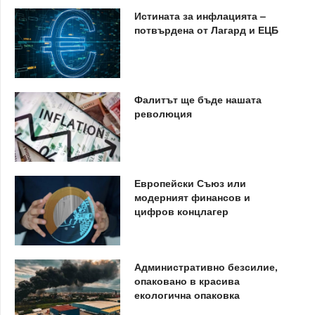
Истината за инфлацията –
потвърдена от Лагард и ЕЦБ
Фалитът ще бъде нашата
революция
Европейски Съюз или
модерният финансов и
цифров концлагер
Административно безсилие,
опаковано в красива
екологична опаковка