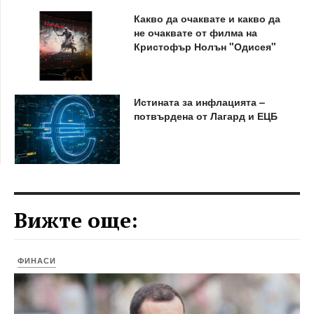
Какво да очаквате и какво да
не очаквате от филма на
Кристофър Нолън "Одисея"
Истината за инфлацията –
потвърдена от Лагард и ЕЦБ
Вижте още:
ФИНАСИ