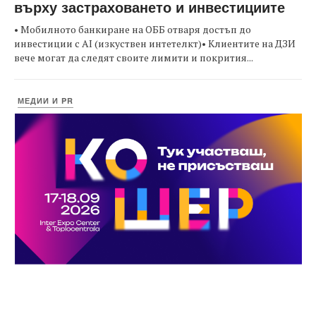
върху застраховането и инвестициите
• Мобилното банкиране на ОББ отваря достъп до
инвестиции с AI (изкуствен интетелкт)• Клиентите на ДЗИ
вече могат да следят своите лимити и покрития...
МЕДИИ И PR