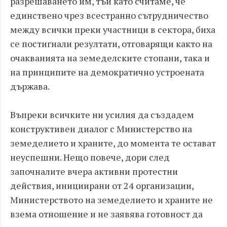
разрешаването им, тъй като считаме, че
единствено чрез всестранно сътрудничество
между всички преки участници в сектора, биха
се постигнали резултати, отговарящи както на
очакванията на земеделските стопани, така и
на принципите на демократично устроената
държава.
Въпреки всичките ни усилия да създадем
конструктивен диалог с Министерство на
земеделието и храните, до момента те остават
неуспешни. Нещо повече, дори след
започналите вчера активни протестни
действия, инициирани от 24 организации,
Министерството на земеделието и храните не
взема отношение и не заявява готовност да