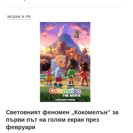
МЕДИИ И PR
Световният феномен „Кокомелън“ за
първи път на голям екран през
февруари