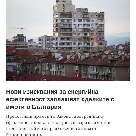
Нови изисквания за енергийна
ефективност заплашват сделките с
имоти в България
Предстоящи промени в Закона за енергийната
ефективност поставят под риск пазара на имоти в
България. Тъй като предложението идва от
Министерството...