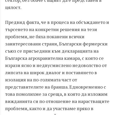
цялост.
Предвид факта, че в процеса на обсъждането и
търсенето на конкретни решения на тези
проблеми, не бяха поканени всички
заинтересовани страни, Български фермерски
съюз се присъедини към декларацията на
Българска агрохранителна камара, с която се
изрази ясно и недвусмислено недоволство от
липсата на широк диалог и поставянето в
изолация на по-голямата част от
представителите на бранша. Едновременно с
това помолихме за среща, в която да изложим
вижданията си по отношение на нарастващите
проблеми, както и да участваме пряко в