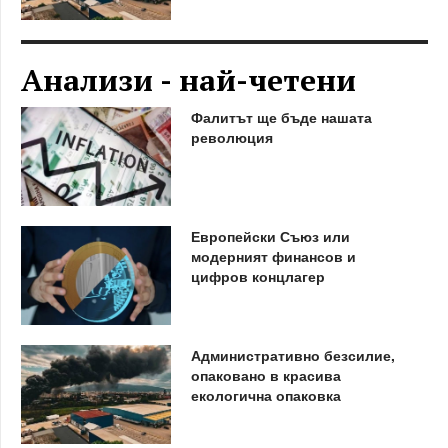
Анализи - най-четени
Фалитът ще бъде нашата
революция
Европейски Съюз или
модерният финансов и
цифров концлагер
Административно безсилие,
опаковано в красива
екологична опаковка