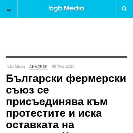
b2b Media
06 Фев 2024
АНАЛИЗИ
Български фермерски
съюз се
присъединява към
протестите и иска
оставката на