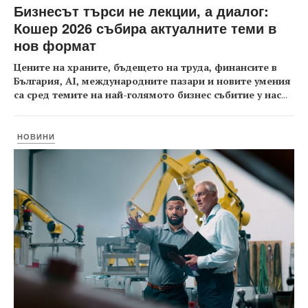
Бизнесът търси не лекции, а диалог:
Кошер 2026 събира актуалните теми в
нов формат
Цените на храните, бъдещето на труда, финансите в
България, AI, международните пазари и новите умения
са сред темите на най-голямото бизнес събитие у нас
...
НОВИНИ