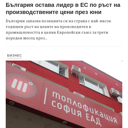
България остава лидер в ЕС по ръст на
производствените цени през юни
България запазва позицията си на страна с най-висок
годишен ръст на цените на производител в
промишлеността в целия Европейски съюз за трети
пореден месец през...
БИЗНЕС