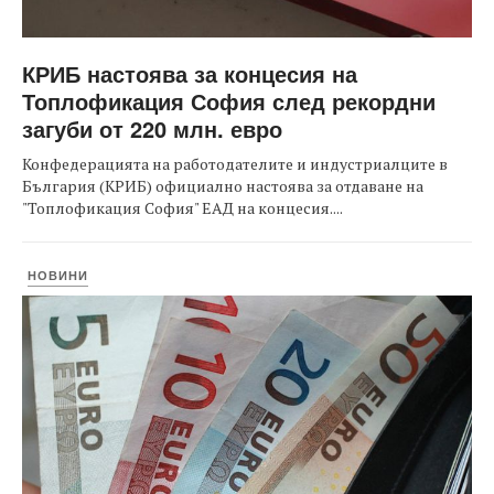
КРИБ настоява за концесия на
Топлофикация София след рекордни
загуби от 220 млн. евро
Конфедерацията на работодателите и индустриалците в
България (КРИБ) официално настоява за отдаване на
"Топлофикация София" ЕАД на концесия....
НОВИНИ