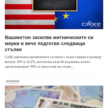
Вашингтон засилва митническите си
мерки и вече подготвя следващи
стъпки
САЩ замениха временните си мита с нови такива в размер
между 10% и 12,5%, насочени към 60 държави, които
представляват 99% от вноса им на стоки....
НОВИНИ