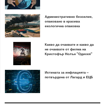
Административно безсилие,
опаковано в красива
екологична опаковка
Какво да очаквате и какво да
не очаквате от филма на
Кристофър Нолън "Одисея"
Истината за инфлацията –
потвърдена от Лагард и ЕЦБ