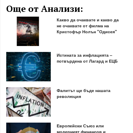
Още от Анализи:
Какво да очаквате и какво да
не очаквате от филма на
Кристофър Нолън "Одисея"
Истината за инфлацията –
потвърдена от Лагард и ЕЦБ
Фалитът ще бъде нашата
революция
Европейски Съюз или
модерният финансов и