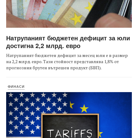
Натрупаният бюджетен дефицит за юли
достигна 2,2 млрд. евро
Натрупаният бюджетен дефицит за месец юли е в размер
на 2,2 млрд. евро. Тази стойност представлява 1,8% от
прогнозния брутен вътрешен продукт (БВП).
ФИНАСИ