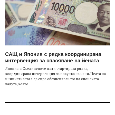
САЩ и Япония с рядка координирана
интервенция за спасяване на йената
Япония и Съединените щати стартираха рядка,
координирана интервенция за покупка на йени. Целта на
инициативата е да спре обезценяването на японската
валута, която...
FOOTER-ФОРУМИ
FOOTER-MIDDLE