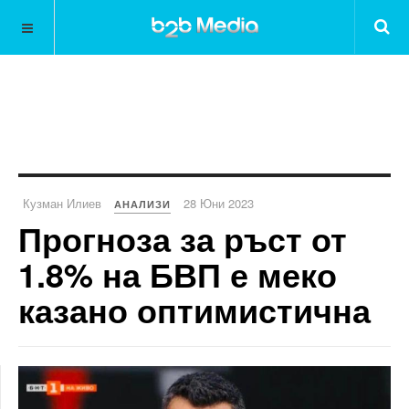
Кузман Илиев
28 Юни 2023
АНАЛИЗИ
Прогноза за ръст от
1.8% на БВП е меко
казано оптимистична