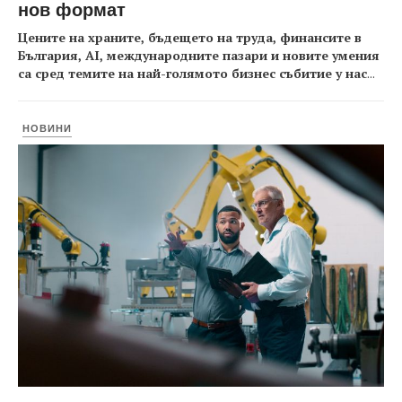
нов формат
Цените на храните, бъдещето на труда, финансите в
България, AI, международните пазари и новите умения
са сред темите на най-голямото бизнес събитие у нас
...
НОВИНИ