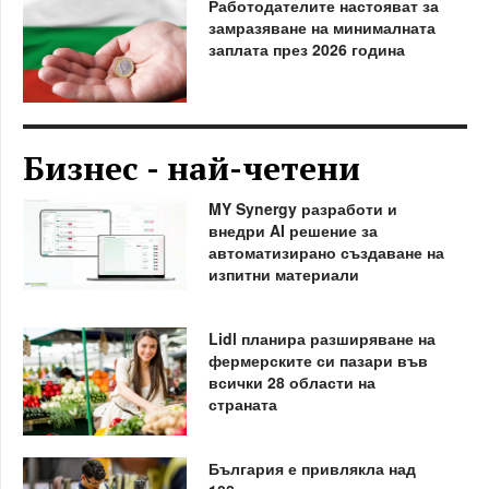
Работодателите настояват за
замразяване на минималната
заплата през 2026 година
Бизнес - най-четени
MY Synergy разработи и
внедри AI решение за
автоматизирано създаване на
изпитни материали
Lidl планира разширяване на
фермерските си пазари във
всички 28 области на
страната
България е привлякла над