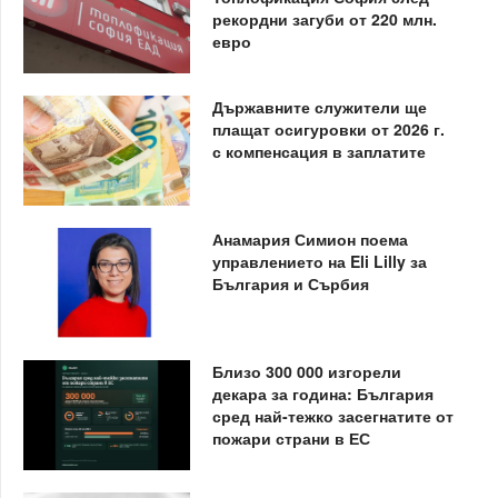
рекордни загуби от 220 млн.
евро
Държавните служители ще
плащат осигуровки от 2026 г.
с компенсация в заплатите
Анамария Симион поема
управлението на Eli Lilly за
България и Сърбия
Близо 300 000 изгорели
декара за година: България
сред най-тежко засегнатите от
пожари страни в ЕС