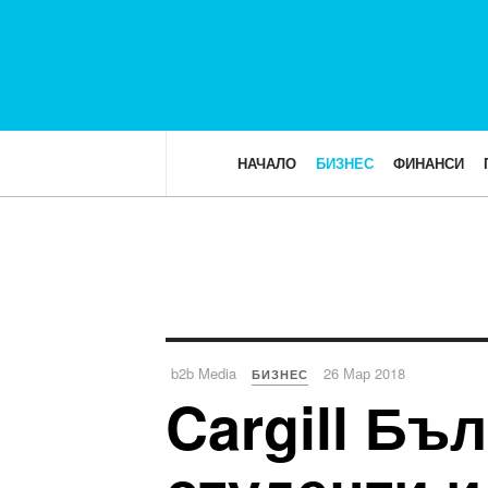
НАЧАЛО
БИЗНЕС
ФИНАНСИ
b2b Media
26 Мар 2018
БИЗНЕС
Cargill Бъ