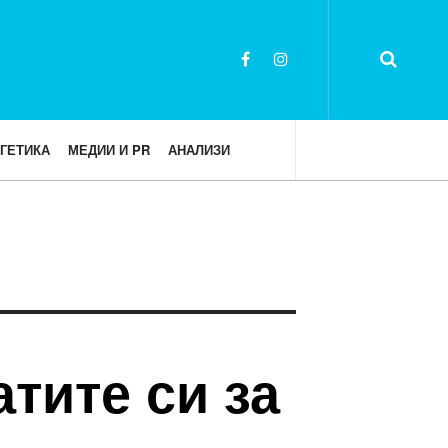
ГЕТИКА
МЕДИИ И PR
АНАЛИЗИ
атите си за