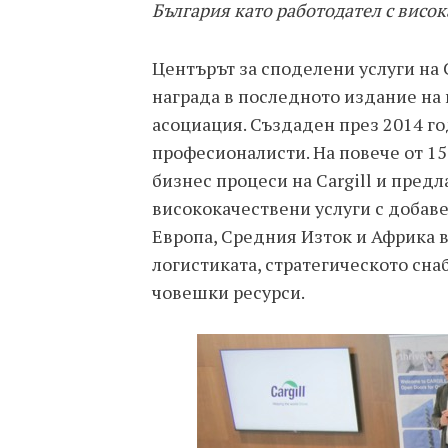
България като работодател с висок
Центърът за споделени услуги на 
награда в последното издание на 
асоциация. Създаден през 2014 го
професионалисти. На повече от 1
бизнес процеси на Cargill и пред
висококачествени услуги с добаве
Европа, Средния Изток и Африка в
логистиката, стратегическото сна
човешки ресурси.