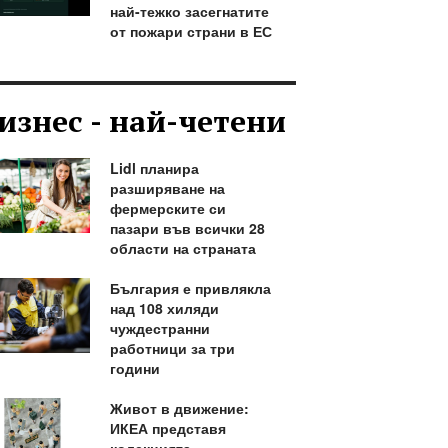
най-тежко засегнатите
от пожари страни в ЕС
изнес - най-четени
Lidl планира
разширяване на
фермерските си
пазари във всички 28
области на страната
България е привлякла
над 108 хиляди
чуждестранни
работници за три
години
Живот в движение:
ИКЕА представя