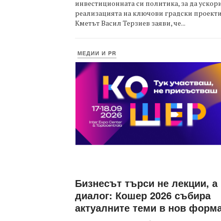
инвестиционната си политика, за да ускор
реализацията на ключови градски проекти
Кметът Васил Терзиев заяви, че...
МЕДИИ И PR
Бизнесът търси не лекции, а
диалог: Кошер 2026 събира
актуалните теми в нов форм