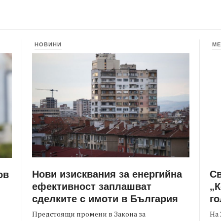
НОВИНИ
МЕ
Нови изисквания за енергийна
С
ов
ефективност заплашват
„К
сделките с имоти в България
го
Предстоящи промени в Закона за
На 