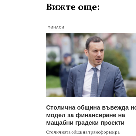
Вижте още:
ФИНАСИ
Столична община въвежда н
модел за финансиране на
мащабни градски проекти
Столичната община трансформира