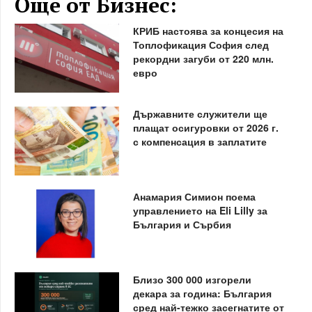
Още от Бизнес:
КРИБ настоява за концесия на
Топлофикация София след
рекордни загуби от 220 млн.
евро
Държавните служители ще
плащат осигуровки от 2026 г.
с компенсация в заплатите
Анамария Симион поема
управлението на Eli Lilly за
България и Сърбия
Близо 300 000 изгорели
декара за година: България
сред най-тежко засегнатите от