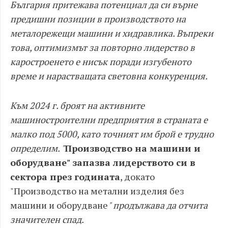
България притежава потенциал да си върне
предишни позиции в производството на
металорежещи машини и хидравлика. Въпреки
това, оптимизмът за повторно лидерство в
каростроенето е нисък поради изгубеното
време и нарастващата световна конкуренция.
Към 2024 г. броят на активните
машиностроителни предприятия в страната е
малко под 5000, като точният им брой е трудно
определим. "
Производство на машини и
оборудване" запазва лидерството си в
сектора през годината
, докато
"Производство на метални изделия без
машини и оборудване
" продължава да отчита
значителен спад.