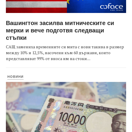
Вашингтон засилва митническите си
мерки и вече подготвя следващи
стъпки
САЩ замениха временните си мита с нови такива в размер
между 10% и 12,5%, насочени към 60 държави, които
представляват 99% от вноса им на стоки....
НОВИНИ