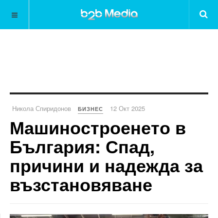
Никола Спиридонов
12 Окт 2025
БИЗНЕС
Машиностроенето в
България: Спад,
причини и надежда за
възстановяване