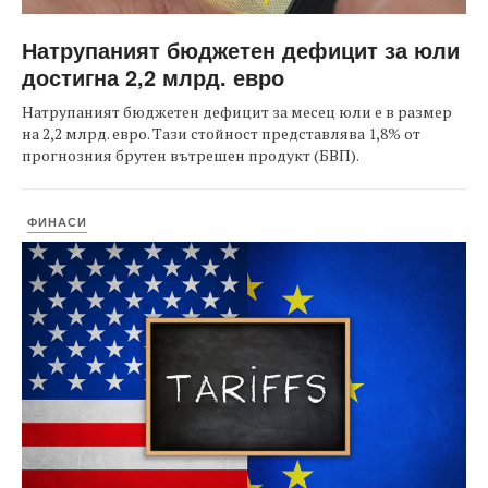
Натрупаният бюджетен дефицит за юли
достигна 2,2 млрд. евро
Натрупаният бюджетен дефицит за месец юли е в размер
на 2,2 млрд. евро. Тази стойност представлява 1,8% от
прогнозния брутен вътрешен продукт (БВП).
ФИНАСИ