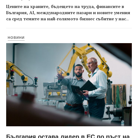
Цените на храните, бъдещето на труда, финансите в
България, AI, международните пазари и новите умения
са сред темите на най-голямото бизнес събитие у нас
...
НОВИНИ
България остава лидер в ЕС по ръст на