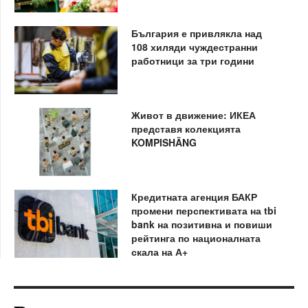
България е привлякла над
108 хиляди чуждестранни
работници за три години
Живот в движение: ИКЕА
представя колекцията
KOMPISHÄNG
Кредитната агенция БАКР
промени перспективата на tbi
bank на позитивна и повиши
рейтинга по националната
скала на А+