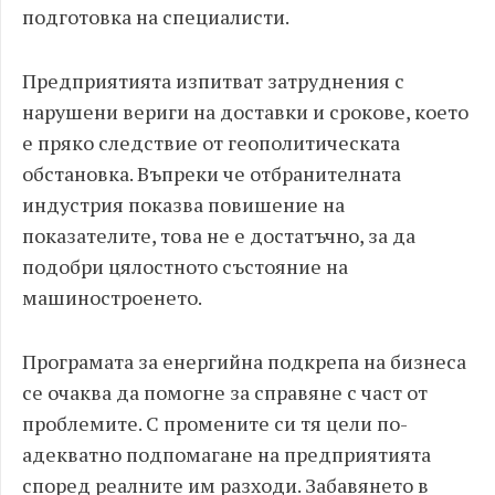
подготовка на специалисти.
Предприятията изпитват затруднения с
нарушени вериги на доставки и срокове, което
е пряко следствие от геополитическата
обстановка. Въпреки че отбранителната
индустрия показва повишение на
показателите, това не е достатъчно, за да
подобри цялостното състояние на
машиностроенето.
Програмата за енергийна подкрепа на бизнеса
се очаква да помогне за справяне с част от
проблемите. С промените си тя цели по-
адекватно подпомагане на предприятията
според реалните им разходи. Забавянето в