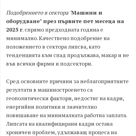
Подобрението в сектора "
Машини и
оборудване" през първите пет месеца на
2025 г
. спрямо предходната година е
минимално. Качествено подобрение на
положението в сектора липсва, като
тенденцията към спад продължава, макар и не
във всички фирми и подсектори.
Сред основните причини за неблагоприятните
резултати в машиностроенето са
геополитически фактори, недостиг на кадри,
енергийни политики и значително
повишаване на минималната работна заплата.
Липсата на квалифицирани кадри остава
хроничен проблем, удължаващ процеса на