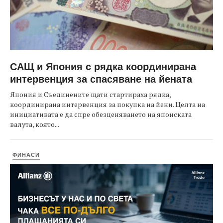
САЩ и Япония с рядка координирана
интервенция за спасяване на йената
Япония и Съединените щати стартираха рядка,
координирана интервенция за покупка на йени. Целта на
инициативата е да спре обезценяването на японската
валута, която...
ФИНАСИ