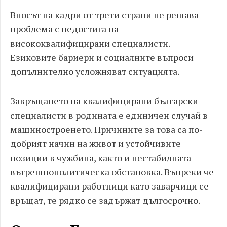
Вносът на кадри от трети страни не решава
проблема с недостига на
висококвалифицирани специалисти.
Езиковите бариери и социалните въпроси
допълнително усложняват ситуацията.
Завръщането на квалифицирани български
специалисти в родината е единичен случай в
машиностроенето. Причините за това са по-
добрият начин на живот и устойчивите
позиции в чужбина, както и нестабилната
вътрешнополитическа обстановка. Въпреки че
квалифицирани работници като заварчици се
връщат, те рядко се задържат дългосрочно.