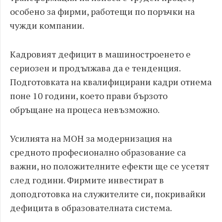
особено за фирми, работещи по поръчки на
чужди компании.
Кадровият дефицит в машиностроенето е
сериозен и продължава да е тенденция.
Подготовката на квалифицирани кадри отнема
поне 10 години, което прави бързото
обръщане на процеса невъзможно.
Усилията на МОН за модернизация на
средното професионално образование са
важни, но положителните ефекти ще се усетят
след години. Фирмите инвестират в
доподготовка на служителите си, покривайки
дефицита в образователната система.