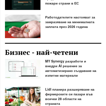
пожари страни в ЕС
Работодателите настояват за
замразяване на минималната
заплата през 2026 година
Бизнес - най-четени
MY Synergy разработи и
внедри AI решение за
автоматизирано създаване на
изпитни материали
Lidl планира разширяване на
фермерските си пазари във
всички 28 области на
страната