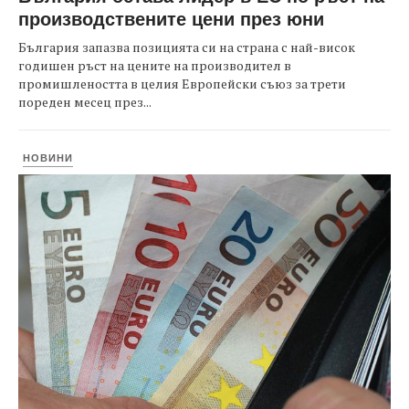
производствените цени през юни
България запазва позицията си на страна с най-висок
годишен ръст на цените на производител в
промишлеността в целия Европейски съюз за трети
пореден месец през...
НОВИНИ