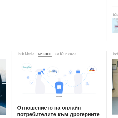
b2
b2b Media
23 Юни 2020
b2
БИЗНЕС
Отношението на онлайн
потребителите към дрогериите