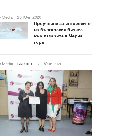
b Media
23 Юни 2020
Проучване за интересите
на българския бизнес
към пазарите в Черна
гора
b Media
22 Юни 2020
БИЗНЕС