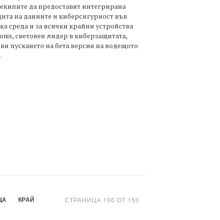
екипите да предоставят интегрирана
ита на данните и киберсигурност във
ка среда и за всички крайни устройства
onis, световен лидер в киберзащитата,
ви пускането на бета версия на водещото
.
ЩА
КРАЙ
СТРАНИЦА 106 ОТ 150