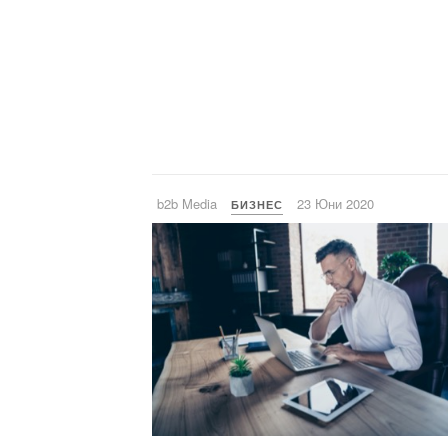
b2b Media
23 Юни 2020
БИЗНЕС