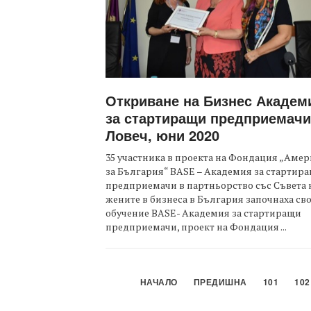
Откриване на Бизнес Академ
за стартиращи предприемачи
Ловеч, юни 2020
35 участника в проекта на Фондация „Амер
за България“ BASE – Академия за стартир
предприемачи в партньорство със Съвета 
жените в бизнеса в България започнаха св
обучение BASE- Академия за стартиращи
предприемачи, проект на Фондация ...
НАЧАЛО
ПРЕДИШНА
101
102