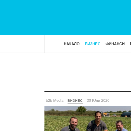
НАЧАЛО
БИЗНЕС
ФИНАНСИ
b2b Media
30 Юни 2020
БИЗНЕС