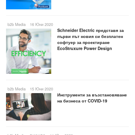
b2b Media
16 Юни 2020
Schneider Electric представя за
първи път новия си безплатен
софтуер за проектиране
EcoStruxure Power Design
b2b Media
15 Юни 2020
Инструменти за възстановяване
на бизнеса от COVID-19