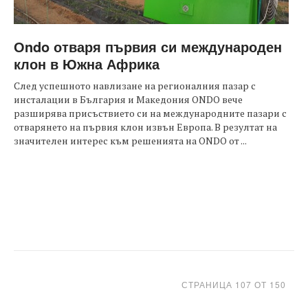
Оndo отваря първия си международен
клон в Южна Африка
След успешното навлизане на регионалния пазар с
инсталации в България и Македония ONDO вече
разширява присъствието си на международните пазари с
отварянето на първия клон извън Европа. В резултат на
значителен интерес към решенията на ONDO от ...
СТРАНИЦА 107 ОТ 150