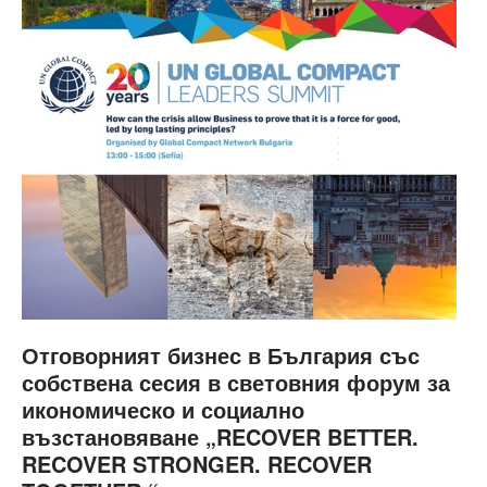
Отговорният бизнес в България със
собствена сесия в световния форум за
икономическо и социално
възстановяване „RECOVER BETTER.
RECOVER STRONGER. RECOVER