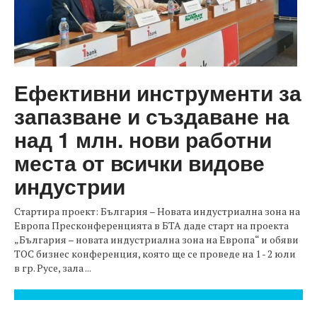
Ефективни инструменти за
запазване и създаване на
над 1 млн. нови работни
места от всички видове
индустрии
Стартира проект: България – Новата индустриална зона на
Европа Пресконференцията в БТА даде старт на проекта
„България – новата индустриална зона на Европа“ и обяви
ТОС бизнес конференция, която ще се проведе на 1 - 2 юли
в гр. Русе, зала ...