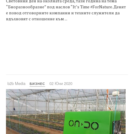
Световния ден на околната среда, тази година на тема
“Биоразнообразие” под наслов “It’s Time #ForNature. Денят
е повод отговорните компании и техните служители да
вдъхновят с отношение към ...
b2b Media
02 Юни 2020
БИЗНЕС