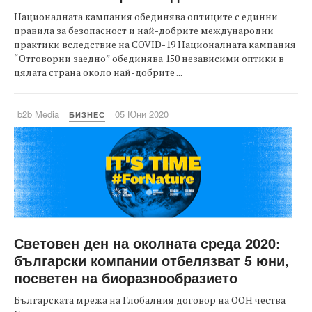
Националната кампания обединява оптиците с единни
правила за безопасност и най-добрите международни
практики вследствие на COVID-19 Националната кампания
“Отговорни заедно” обединява 150 независими оптики в
цялата страна около най-добрите ...
b2b Media
05 Юни 2020
БИЗНЕС
Световен ден на околната среда 2020:
български компании отбелязват 5 юни,
посветен на биоразнообразието
Българската мрежа на Глобалния договор на ООН чества