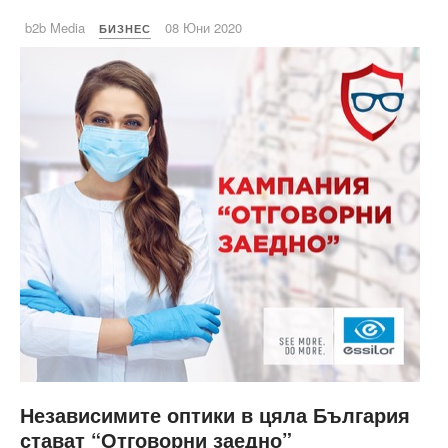
b2b Media
08 Юни 2020
БИЗНЕС
Независимите оптики в цяла България
стават “Отговорни заедно”