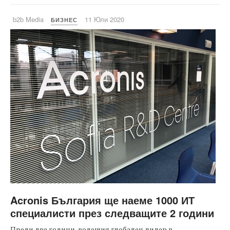
b2b Media
11 Юли 2020
БИЗНЕС
Acronis България ще наеме 1000 ИТ
специалисти през следващите 2 години
Преди две години, водещия глобален лидер в