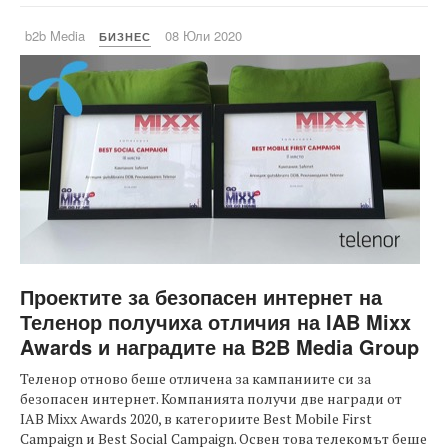
b2b Media
08 Юли 2020
БИЗНЕС
Проектите за безопасен интернет на
Теленор получиха отличия на IAB Mixx
Awards и наградите на B2B Media Group
Теленор отново беше отличена за кампаниите си за
безопасен интернет. Компанията получи две награди от
IAB Mixx Awards 2020, в категориите Best Mobile First
Campaign и Best Social Campaign. Освен това телекомът беше