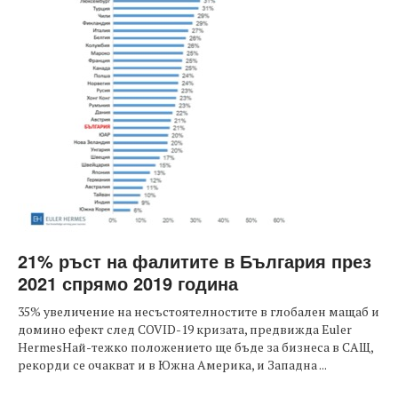
21% ръст на фалитите в България през
2021 спрямо 2019 година
35% увеличение на несъстоятелностите в глобален мащаб и
домино ефект след COVID-19 кризата, предвижда Euler
HermesНай-тежко положението ще бъде за бизнеса в САЩ,
рекорди се очакват и в Южна Америка, и Западна ...