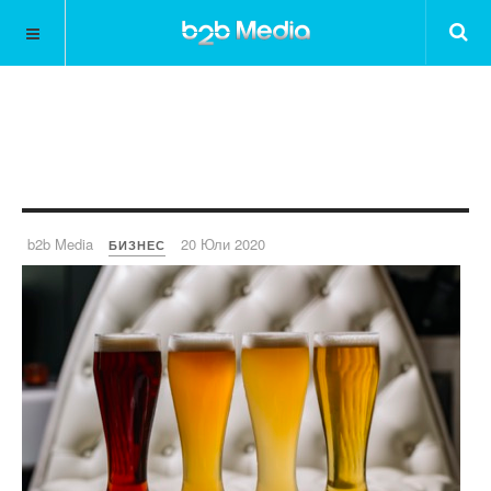
b2b Media
20 Юли 2020
БИЗНЕС