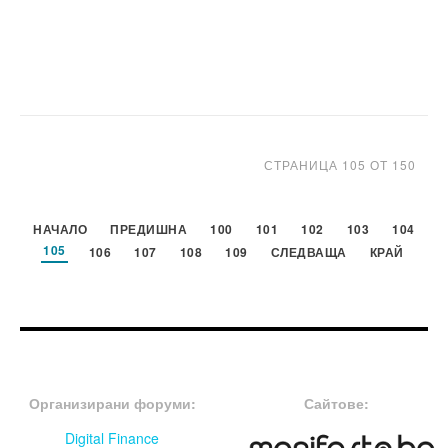
СТРАНИЦА 105 ОТ 150
НАЧАЛО
ПРЕДИШНА
100
101
102
103
104
105
106
107
108
109
СЛЕДВАЩА
КРАЙ
FOOTER-ФОРУМИ
FOOTER-MIDDLE
Организирани форуми:
Сайтове:
Digital Finance