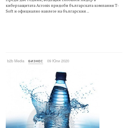
киберзащитата Acronis придоби българската компания T-
Soft и официално навлезе на българския ...
b2b Media
09 Юли 2020
БИЗНЕС