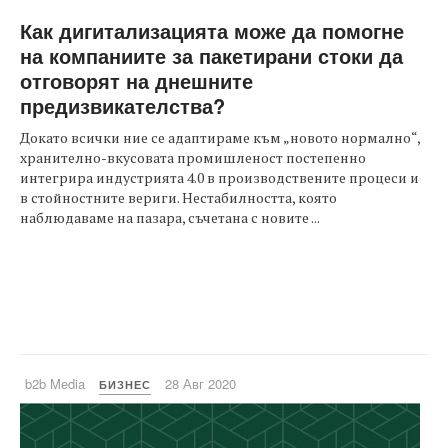
Как дигитализацията може да помогне
на компаниите за пакетирани стоки да
отговорят на днешните
предизвикателства?
Докато всички ние се адаптираме към „новото нормално“,
хранително-вкусовата промишленост постепенно
интегрира индустрията 4.0 в производствените процеси и
в стойностните вериги. Нестабилността, която
наблюдаваме на пазара, съчетана с новите ...
b2b Media
28 Авг 2020
БИЗНЕС