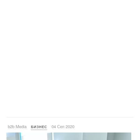
b2b Media
04 Сеп 2020
БИЗНЕС