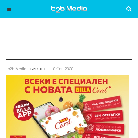
b2b Media
10 Сеп 2020
БИЗНЕС