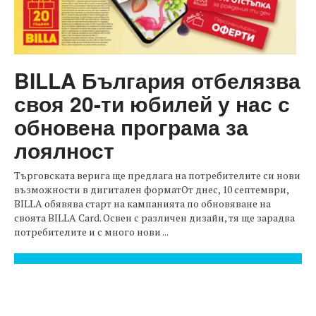
BILLA България отбелязва
своя 20-ти юбилей у нас с
обновена програма за
лоялност
Търговската верига ще предлага на потребителите си нови
възможности в дигитален форматОт днес, 10 септември,
BILLA обявява старт на кампанията по обновяване на
своята BILLA Card. Освен с различен дизайн, тя ще зарадва
потребителите и с много нови ...