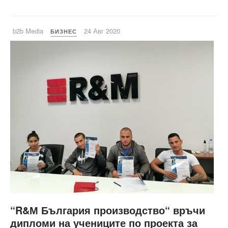
b2b Media
24 Авг 2020
БИЗНЕС
“R&М България производство“ връчи
дипломи на учениците по проекта за