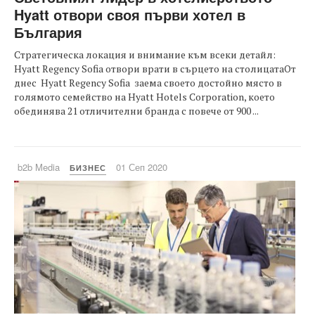
Hyatt отвори своя първи хотел в
България
Стратегическа локация и внимание към всеки детайл:
Hyatt Regency Sofia отвори врати в сърцето на столицатаОт
днес Hyatt Regency Sofia заема своето достойно място в
голямото семейство на Hyatt Hotels Corporation, което
обединява 21 отличителни бранда с повече от 900 ...
b2b Media
01 Сеп 2020
БИЗНЕС