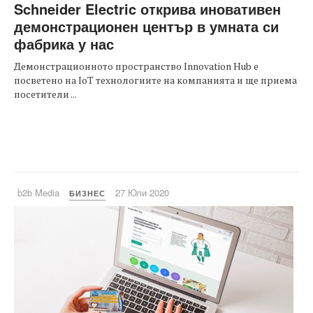
Schneider Electric открива иновативен
демонстрационен център в умната си
фабрика у нас
Демонстрационното пространство Innovation Hub е
посветено на IoT технологиите на компанията и ще приема
посетители ...
b2b Media
27 Юли 2020
БИЗНЕС