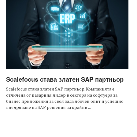
Scalefocus става златен SAP партньор
Scalefocus стана златен SAP партньор. Компанията е
отличена от пазарния лидер в сектора на софтуера за
бизнес приложения за своя задълбочен опит и успешно
внедряване на SAP решения за крайни ...