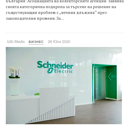
България: Асоциацията на колекторските агенции заявява
своята категорична подкрепа за търсене на решение на
съществуващия проблем с „вечния длъжник“ през
законодателни промени. За ...
b2b Media
28 Юли 2020
БИЗНЕС