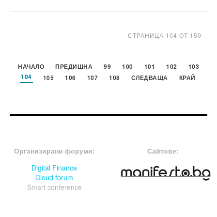
СТРАНИЦА 104 ОТ 150
НАЧАЛО
ПРЕДИШНА
99
100
101
102
103
104
105
106
107
108
СЛЕДВАЩА
КРАЙ
FOOTER-ФОРУМИ
FOOTER-MIDDLE
Организирани форуми:
Сайтове:
Digital Finance
Cloud forum
Smart conference
FOOTER-СЪБИТИЯ