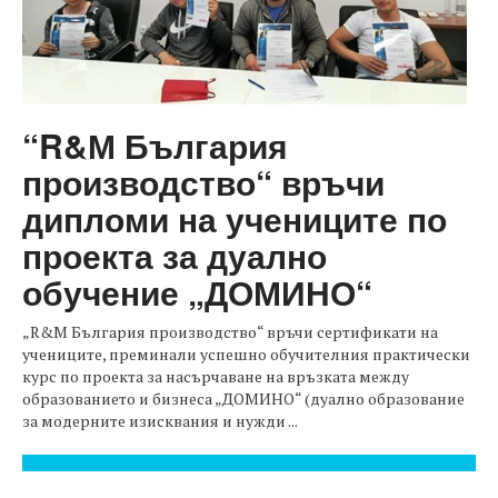
“R&М България
производство“ връчи
дипломи на учениците по
проекта за дуално
обучение „ДОМИНО“
„R&М България производство“ връчи сертификати на
учениците, преминали успешно обучителния практически
курс по проекта за насърчаване на връзката между
образованието и бизнеса „ДОМИНО“ (дуално образование
за модерните изисквания и нужди ...