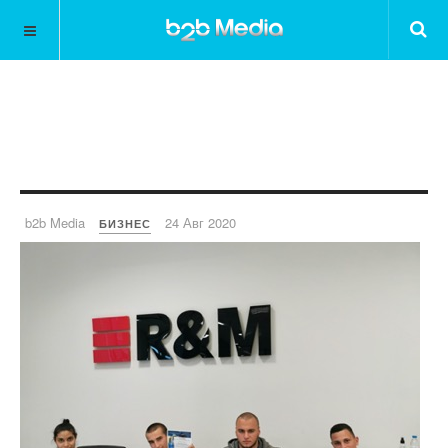
b2b Media
24 Авг 2020
БИЗНЕС