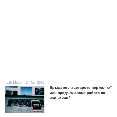
b2b Media
24 Авг 2020
Връщаме ли „старото нормално“
или продължаваме работа по
нов начин?