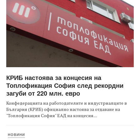
КРИБ настоява за концесия на
Топлофикация София след рекордни
загуби от 220 млн. евро
Конфедерацията на работодателите и индустриалците в
България (КРИБ) официално настоява за отдаване на
"Топлофикация София" ЕАД на концесия....
НОВИНИ