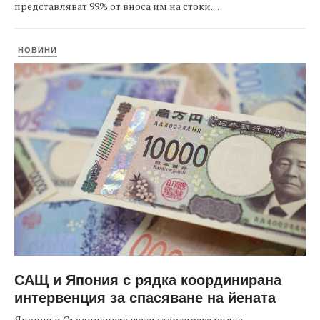
представляват 99% от вноса им на стоки....
НОВИНИ
САЩ и Япония с рядка координирана
интервенция за спасяване на йената
Япония и Съединените щати стартираха рядка,