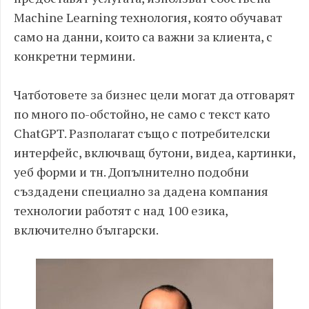
Machine Learning технология, която обучават
само на данни, които са важни за клиента, с
конкретни термини.
Чатботовете за бизнес цели могат да отговарят
по много по-обстойно, не само с текст като
ChatGPT. Разполагат също с потребителски
интерфейс, включващ бутони, видеа, картинки,
уеб форми и тн. Допълнително подобни
създадени специално за дадена компания
технологии работят с над 100 езика,
включително български.