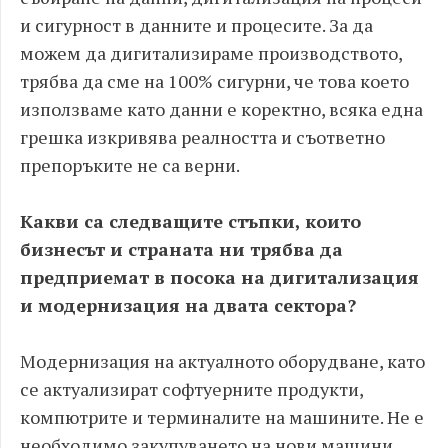
и сигурност в данните и процесите. За да
можем да дигитализираме производството,
трябва да сме на 100% сигурни, че това което
използваме като данни е коректно, всяка една
грешка изкривява реалността и съответно
препоръките не са верни.
Какви са следващите стъпки, които
бизнесът и страната ни трябва да
предприемат в посока на дигитализация
и модернизация на двата сектора?
Модернизация на актуалното оборудване, като
се актуализират софтуерните продукти,
компютрите и терминалите на машините. Не е
необходимо закупуването на нови машини,