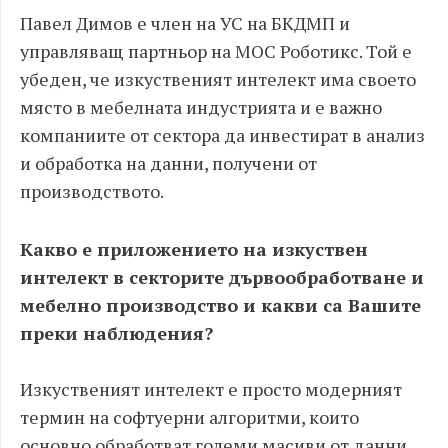
Павел Димов е член на УС на БКДМП и
управляващ партньор на МОС Роботикс. Той е
убеден, че изкуственият интелект има своето
място в мебелната индустрията и е важно
компаниите от сектора да инвестират в анализ
и обработка на данни, получени от
производството.
Какво е приложението на изкуствен
интелект в секторите дървообработване и
мебелно производство и какви са Вашите
преки наблюдения?
Изкуственият интелект е просто модерният
термин на софтуерни алгоритми, които
основно обработват големи масиви от данни.