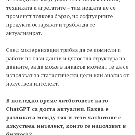
техниката и агрегатите – там нещата не се
променят толкова бързо, но софтуерните
продукти остаряват и трябва да се
актуализират.
След модернизация трябва да се помисли и
работи по бази данни и цялостна структура на
данните, за да може в някакъв момент те да се
използват за статистически цели или анализ от
изкуствен интелект.
В последно време чатботовете като
ChatGPT са доста актуални. Каква е
разликата между тях и тези чатботове с
изкуствен интелект, които се използват в
бизнеса?