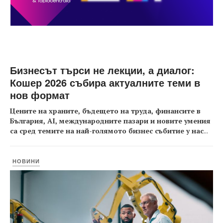
Бизнесът търси не лекции, а диалог:
Кошер 2026 събира актуалните теми в
нов формат
Цените на храните, бъдещето на труда, финансите в
България, AI, международните пазари и новите умения
са сред темите на най-голямото бизнес събитие у нас
...
НОВИНИ