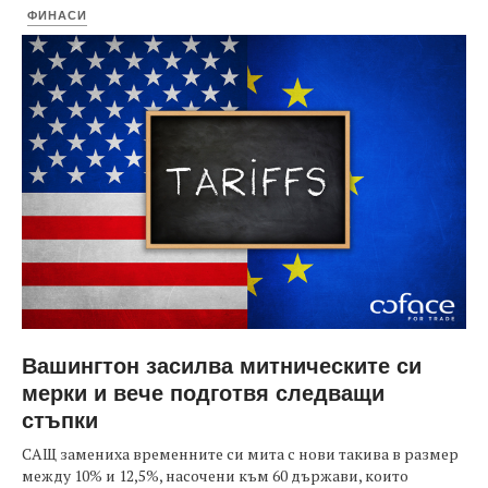
ФИНАСИ
Вашингтон засилва митническите си
мерки и вече подготвя следващи
стъпки
САЩ замениха временните си мита с нови такива в размер
между 10% и 12,5%, насочени към 60 държави, които