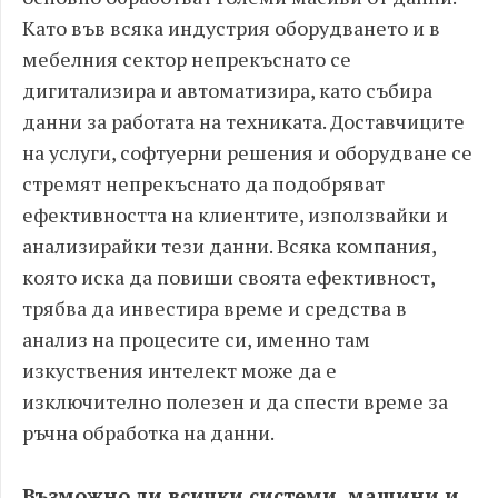
Като във всяка индустрия оборудването и в
мебелния сектор непрекъснато се
дигитализира и автоматизира, като събира
данни за работата на техниката. Доставчиците
на услуги, софтуерни решения и оборудване се
стремят непрекъснато да подобряват
ефективността на клиентите, използвайки и
анализирайки тези данни. Всяка компания,
която иска да повиши своята ефективност,
трябва да инвестира време и средства в
анализ на процесите си, именно там
изкуствения интелект може да е
изключително полезен и да спести време за
ръчна обработка на данни.
Възможно ли всички системи, машини и