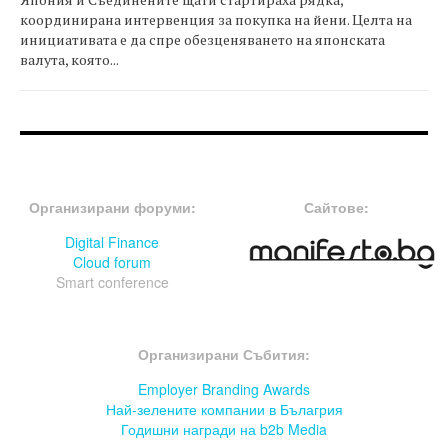
координирана интервенция за покупка на йени. Целта на
инициативата е да спре обезценяването на японската
валута, която...
FOOTER-ФОРУМИ
FOOTER-MIDDLE
Организирани форуми:
Сайтове:
Digital Finance
Cloud forum
Smart conference
FOOTER-СЪБИТИЯ
Организирани Събития:
Employer Branding Awards
Най-зелените компании в Бълагрия
Годишни награди на b2b Media