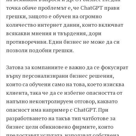
точка обаче проблемът е, че ChatGPT прави
грешки, защото е обучен на огромно
количество интернет данни, които включват
всякакви мнения и твърдения, дори
противоречиви. Един бизнес не може да си
позволи подобни грешки.
Затова за компаниите е важно да се фокусират
върху персонализирани бизнес решения,
които са обучени само на това, което изисква
клиента, така че да се избегне опасността от
напълно неконтролируем отговор, каквато
опасност има например с ChatGPT. При
разработването на такъв тип чатботове за
бизнес цели обикновено фирмите, които
предоставят услугата, използват собствена