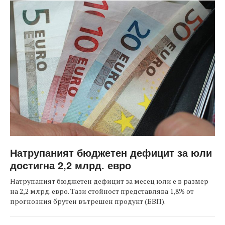
Натрупаният бюджетен дефицит за юли
достигна 2,2 млрд. евро
Натрупаният бюджетен дефицит за месец юли е в размер
на 2,2 млрд. евро. Тази стойност представлява 1,8% от
прогнозния брутен вътрешен продукт (БВП).