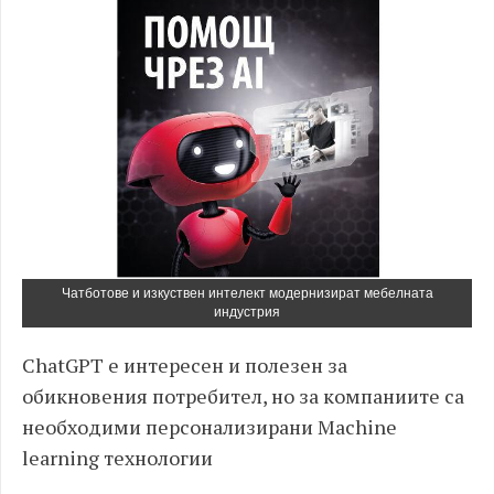
Чатботове и изкуствен интелект модернизират мебелната
индустрия
ChatGPT е интересен и полезен за
обикновения потребител, но за компаниите са
необходими персонализирани Machine
learning технологии