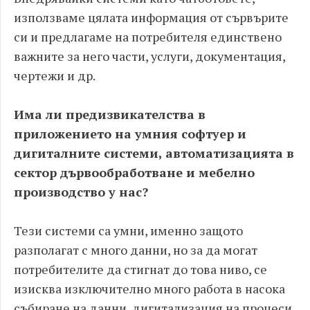
използваме цялата информация от сървърите
си и предлагаме на потребителя единствено
важните за него части, услуги, документация,
чертежи и др.
Има ли предизвикателства в
приложението на умния софтуер и
дигиталните системи, автоматизацията в
сектор дървообработване и мебелно
производство у нас?
Тези системи са умни, именно защото
разполагат с много данни, но за да могат
потребителите да стигнат до това ниво, се
изисква изключително много работа в насока
събиране на данни, дигитализация на процеси