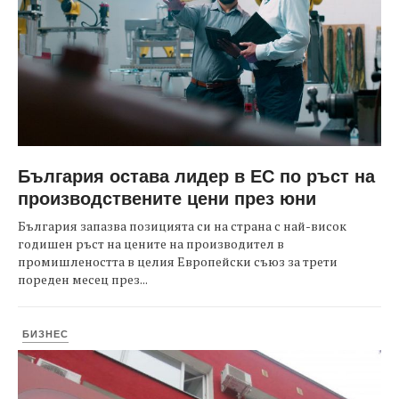
България остава лидер в ЕС по ръст на
производствените цени през юни
България запазва позицията си на страна с най-висок
годишен ръст на цените на производител в
промишлеността в целия Европейски съюз за трети
пореден месец през...
БИЗНЕС