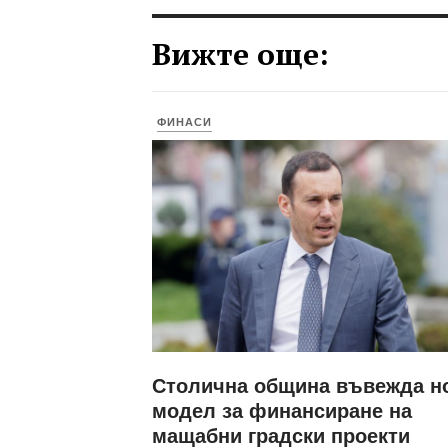
Вижте още:
ФИНАСИ
Столична община въвежда н
модел за финансиране на
мащабни градски проекти