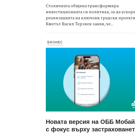
Столичната община трансформира
инвестиционната си политика, за да ускор
реализацията на ключови градски проекти
Кметът Васил Терзиев заяви, че...
БИЗНЕС
Новата версия на ОББ Моба
с фокус върху застраховане