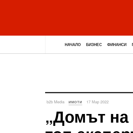
НАЧАЛО
БИЗНЕС
ФИНАНСИ
b2b Media
17 Мар 2022
ИМОТИ
„Домът на