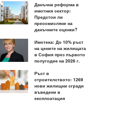
Данъчна реформа в
имотния сектор:
Предстои ли
преосмисляне на
данъчните оценки?
Имотека: До 10% ръст
на цените на жилищата
в София през първото
полугодие на 2026 г.
Ръст в
строителството: 1269
нови жилищни сгради
въведени в
експлоатация