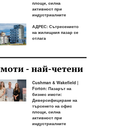
площи, силна
активност при
индустриалните
АДРЕС: Сътресението
на жилищния пазар се
отлага
моти - най-четени
Cushman & Wakefield |
Forton: Пазарът на
бизнес имоти:
Диверсифициране на
търсенето на офис
площи, силна
активност при
индустриалните