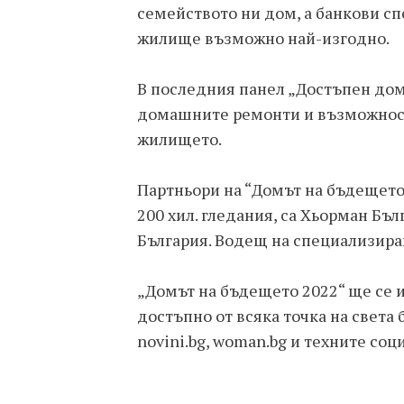
семейството ни дом, а банкови с
жилище възможно най-изгодно.
В последния панел „Достъпен дом
домашните ремонти и възможност
жилището.
Партньори на “Домът на бъдещето
200 хил. гледания, са Хьорман Бълг
България. Водещ на специализира
„Домът на бъдещето 2022“ ще се и
достъпно от всяка точка на света бе
novini.bg, woman.bg и техните соц