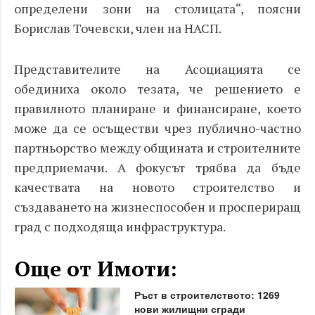
определени зони на столицата“, поясни
Борислав Точевски, член на НАСП.
Представителите на Асоциацията се
обединиха около тезата, че решението е
правилното планиране и финансиране, което
може да се осъществи чрез публично-частно
партньорство между общината и строителните
предприемачи. А фокусът трябва да бъде
качествата на новото строителство и
създаването на жизнеспособен и проспериращ
град с подходяща инфраструктура.
Още от Имоти:
Ръст в строителството: 1269
нови жилищни сгради