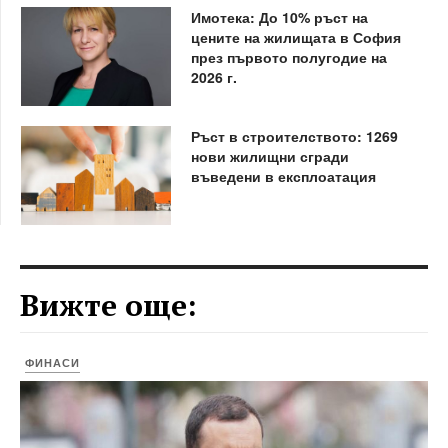
Имотека: До 10% ръст на
цените на жилищата в София
през първото полугодие на
2026 г.
Ръст в строителството: 1269
нови жилищни сгради
въведени в експлоатация
Вижте още:
ФИНАСИ