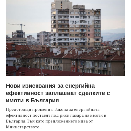
Нови изисквания за енергийна
ефективност заплашват сделките с
имоти в България
Предстоящи промени в Закона за енергийната
ефективност поставят под риск пазара на имоти в
България. Тъй като предложението идва от
Министерството...