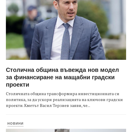
Столична община въвежда нов модел
за финансиране на мащабни градски
проекти
Столичната община трансформира инвестиционната си
политика, за да ускори реализацията на ключови градски
проекти. Кметът Васил Терзиев заяви, че...
НОВИНИ