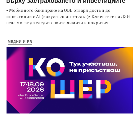
върху застраховането и инвестициите
• Мобилното банкиране на ОББ отваря достъп до
инвестиции с AI (изкуствен интетелкт)• Клиентите на ДЗИ
вече могат да следят своите лимити и покрития...
МЕДИИ И PR