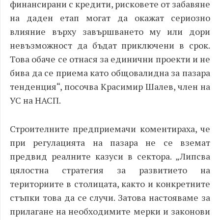
финансирани с кредити, рисковете от забавяне
на даден етап могат да окажат сериозно
влияние върху завършването му или дори
невъзможност да бъдат приключени в срок.
Това обаче се отнася за единични проекти и не
бива да се приема като общовалидна за пазара
тенденция“, посочва Красимир Шалев, член на
УС на НАСП.
Строителните предприемачи коментираха, че
при регулацията на пазара не се вземат
предвид реалните казуси в сектора. „Липсва
цялостна стратегия за развитието на
териториите в столицата, както и конкретните
стъпки това да се случи. Затова настояваме за
прилагане на необходимите мерки и законови