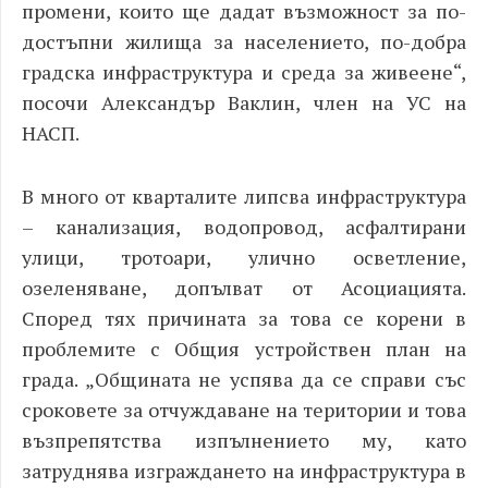
промени, които ще дадат възможност за по-
достъпни жилища за населението, по-добра
градска инфраструктура и среда за живеене“,
посочи Александър Ваклин, член на УС на
НАСП.
В много от кварталите липсва инфраструктура
– канализация, водопровод, асфалтирани
улици, тротоари, улично осветление,
озеленяване, допълват от Асоциацията.
Според тях причината за това се корени в
проблемите с Общия устройствен план на
града. „Общината не успява да се справи със
сроковете за отчуждаване на територии и това
възпрепятства изпълнението му, като
затруднява изграждането на инфраструктура в