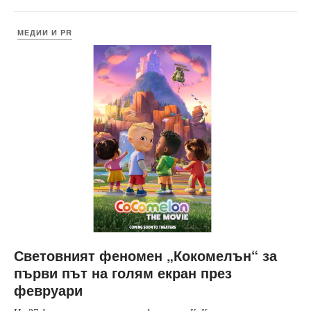
МЕДИИ И PR
Световният феномен „Кокомелън“ за
първи път на голям екран през
февруари