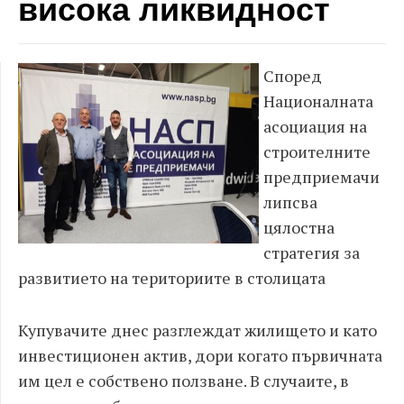
висока ликвидност
Според
Националната
асоциация на
строителните
предприемачи
липсва
цялостна
стратегия за
развитието на териториите в столицата
Купувачите днес разглеждат жилището и като
инвестиционен актив, дори когато първичната
им цел е собствено ползване. В случаите, в