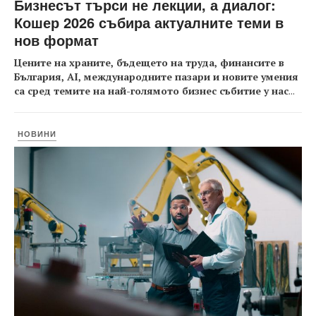
Бизнесът търси не лекции, а диалог:
Кошер 2026 събира актуалните теми в
нов формат
Цените на храните, бъдещето на труда, финансите в
България, AI, международните пазари и новите умения
са сред темите на най-голямото бизнес събитие у нас
...
НОВИНИ