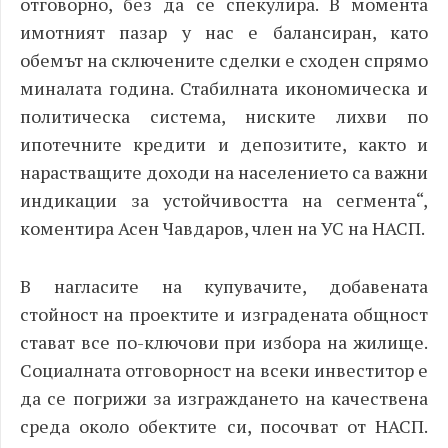
отговорно, без да се спекулира. В момента
имотният пазар у нас е балансиран, като
обемът на сключените сделки е сходен спрямо
миналата година. Стабилната икономическа и
политическа система, ниските лихви по
ипотечните кредити и депозитите, както и
нарастващите доходи на населението са важни
индикации за устойчивостта на сегмента“,
коментира Асен Чавдаров, член на УС на НАСП.
В нагласите на купувачите, добавената
стойност на проектите и изградената общност
стават все по-ключови при избора на жилище.
Социалната отговорност на всеки инвеститор е
да се погрижи за изграждането на качествена
среда около обектите си, посочват от НАСП.