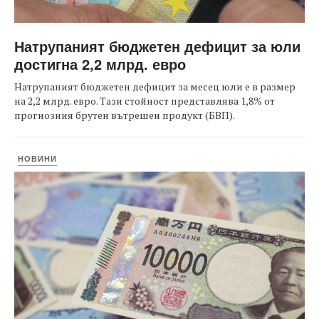
Натрупаният бюджетен дефицит за юли
достигна 2,2 млрд. евро
Натрупаният бюджетен дефицит за месец юли е в размер
на 2,2 млрд. евро. Тази стойност представлява 1,8% от
прогнозния брутен вътрешен продукт (БВП).
НОВИНИ