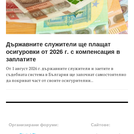
Държавните служители ще плащат
осигуровки от 2026 г. с компенсация в
заплатите
От 1 август 2026 г. държавните служители и заетите в
съдебната система в България ще започнат самостоятелно
да покриват част от своите осигурителни...
FOOTER-ФОРУМИ
FOOTER-MIDDLE
Организирани форуми:
Сайтове: