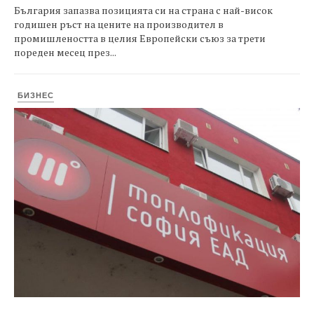
България запазва позицията си на страна с най-висок
годишен ръст на цените на производител в
промишлеността в целия Европейски съюз за трети
пореден месец през...
БИЗНЕС