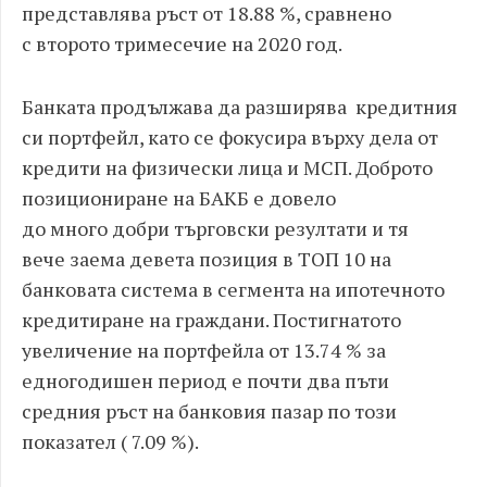
представлява ръст от 18.88 %, сравнено
с второто тримесечие на 2020 год.
Банката продължава да разширява кредитния
си портфейл, като се фокусира върху дела от
кредити на физически лица и МСП. Доброто
позициониране на БАКБ е довело
до много добри търговски резултати и тя
вече заема девета позиция в ТОП 10 на
банковата система в сегмента на ипотечното
кредитиране на граждани. Постигнатото
увеличение на портфейла от 13.74 % за
едногодишен период е почти два пъти
средния ръст на банковия пазар по този
показател ( 7.09 %).