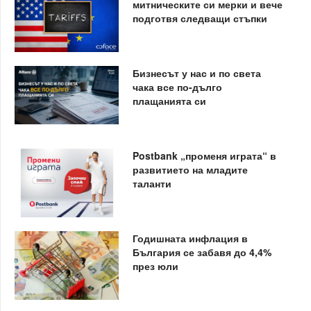
митническите си мерки и вече
подготвя следващи стъпки
Бизнесът у нас и по света
чака все по-дълго
плащанията си
Postbank „променя играта“ в
развитието на младите
таланти
Годишната инфлация в
България се забавя до 4,4%
през юли