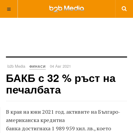
b2b Media
04 Авг 2021
ФИНАСИ
БАКБ с 32 % ръст на
печалбата
В края на юни 2021 год. активите на Българо-
американска кредитна
банка достигнаха 1 989 959 хил. лв., което