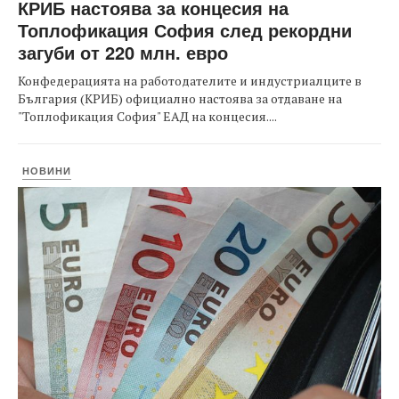
КРИБ настоява за концесия на
Топлофикация София след рекордни
загуби от 220 млн. евро
Конфедерацията на работодателите и индустриалците в
България (КРИБ) официално настоява за отдаване на
"Топлофикация София" ЕАД на концесия....
НОВИНИ