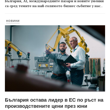
България, AI, международните пазари и новите умения
са сред темите на най-голямото бизнес събитие у нас
...
НОВИНИ
България остава лидер в ЕС по ръст на
производствените цени през юни