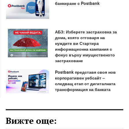
банкиране с Postbank
АБЗ: Изберете застраховка за
дома, която отговаря на
нуждите ви Стартира
информационна кампания с
фокус върху имущественото
застраховане
Postbank представя своя нов
корпоративен уебсайт –
следващ етап от дигиталната
трансформация на банката
Вижте още: