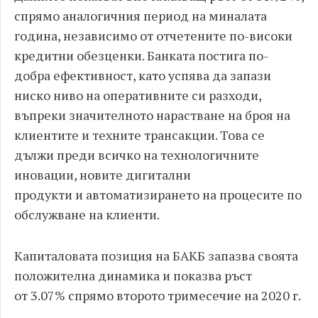
спрямо аналогичния период на миналата
година, независимо от отчетените по-високи
кредитни обезценки. Банката постига по-
добра ефективност, като успява да запази
ниско ниво на оперативните си разходи,
въпреки значителното нарастване на броя на
клиентите и техните трансакции. Това се
дължи преди всичко на технологичните
иновации, новите дигитални
продукти и автоматизирането на процесите по
обслужване на клиенти.
Капиталовата позиция на БАКБ запазва своята
положителна динамика и показва ръст
от 3.07% спрямо второто тримесечие на 2020 г.