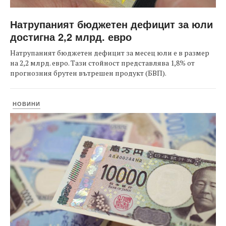
Натрупаният бюджетен дефицит за юли
достигна 2,2 млрд. евро
Натрупаният бюджетен дефицит за месец юли е в размер
на 2,2 млрд. евро. Тази стойност представлява 1,8% от
прогнозния брутен вътрешен продукт (БВП).
НОВИНИ