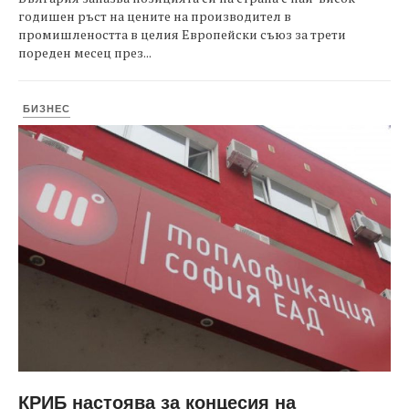
годишен ръст на цените на производител в
промишлеността в целия Европейски съюз за трети
пореден месец през...
БИЗНЕС
КРИБ настоява за концесия на