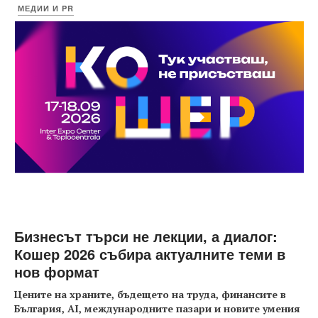
МЕДИИ И PR
Бизнесът търси не лекции, а диалог:
Кошер 2026 събира актуалните теми в
нов формат
Цените на храните, бъдещето на труда, финансите в
България, AI, международните пазари и новите умения