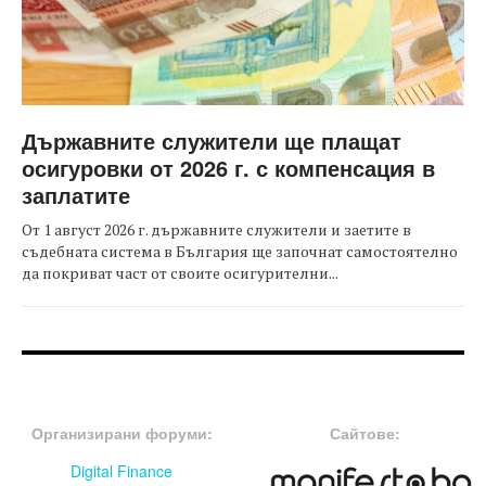
Държавните служители ще плащат
осигуровки от 2026 г. с компенсация в
заплатите
От 1 август 2026 г. държавните служители и заетите в
съдебната система в България ще започнат самостоятелно
да покриват част от своите осигурителни...
FOOTER-ФОРУМИ
FOOTER-MIDDLE
Организирани форуми:
Сайтове:
Digital Finance