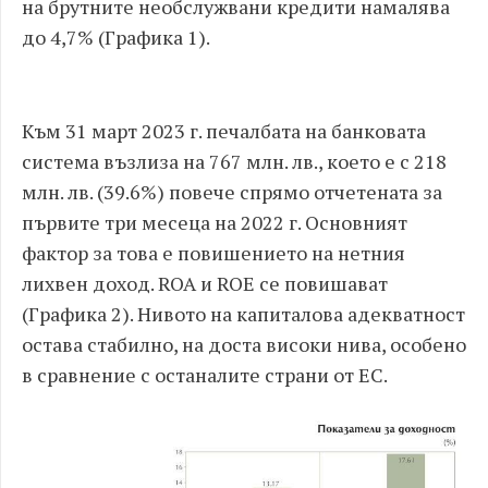
на брутните необслужвани кредити намалява
до 4,7% (Графика 1).
Към 31 март 2023 г. печалбата на банковата
система възлиза на 767 млн. лв., което е с 218
млн. лв. (39.6%) повече спрямо отчетената за
първите три месеца на 2022 г. Основният
фактор за това е повишението на нетния
лихвен доход. ROA и ROE се повишават
(Графика 2). Нивото на капиталова адекватност
остава стабилно, на доста високи нива, особено
в сравнение с останалите страни от ЕС.