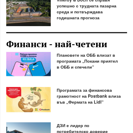
успешно с трудната пазарна
среда и потвърждава
годишната прогноза
Финанси - най-четени
Плановете на ОББ влизат в
програмата „Покани приятел
в ОББ и спечели“
Програмата за финансова
грамотност на Postbank влиза
във „Фермата на Lidl“
ДЗИ е лидер по
потребителско доверие