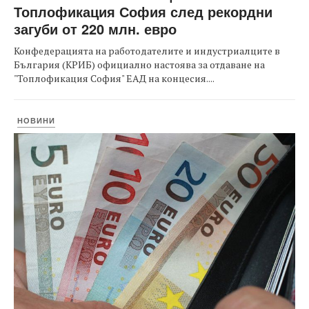
Топлофикация София след рекордни
загуби от 220 млн. евро
Конфедерацията на работодателите и индустриалците в
България (КРИБ) официално настоява за отдаване на
"Топлофикация София" ЕАД на концесия....
НОВИНИ