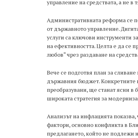
управление на средствата, а не в т
Административната реформа се п
от държавното управление. Дигит
услуги са ключови инструменти з
на ефективността. Целта е да се 
любов“ чрез раздаване на средств
Вече се подготвя план за сливане
държавния бюджет. Конкретните п
преобразувани, ще станат ясни в б
широката стратегия за модерниза
Анализът на инфлацията показва,
фактори, основно конфликта в Бли
предлагането, който не подлежи 