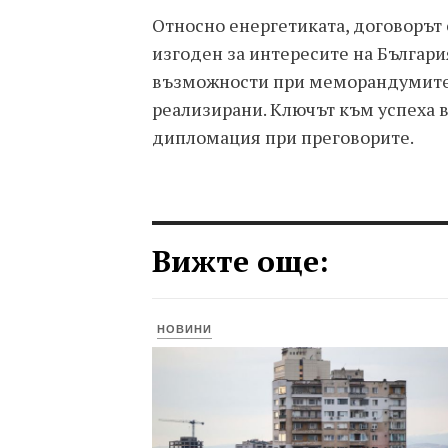
Относно енергетиката, договорът 
изгоден за интересите на Българи
възможности при меморандумите с
реализирани. Ключът към успеха в
дипломация при преговорите.
Вижте още:
НОВИНИ