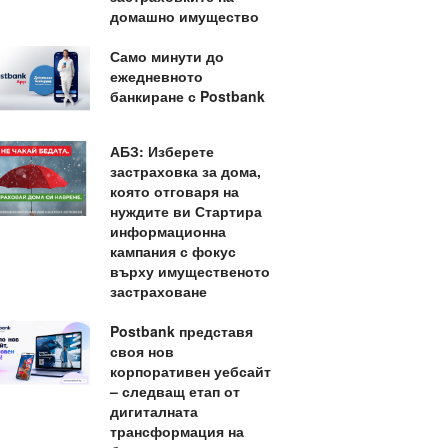
домашно имущество
Само минути до
ежедневното
банкиране с Postbank
АБЗ: Изберете
застраховка за дома,
която отговаря на
нуждите ви Стартира
информационна
кампания с фокус
върху имущественото
застраховане
Postbank представя
своя нов
корпоративен уебсайт
– следващ етап от
дигиталната
трансформация на