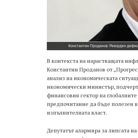
Константин Проданов: Рекорден дефиц
В контекста на нарастващата инф
Константин Проданов от „Прогрес
анализ на икономическата ситуаци
икономически министър, подчерт
финансовия сектор на глобалните 
предпочитание да бъде полезен в
изпълнителната власт.
Депутатът алармира за липсата на