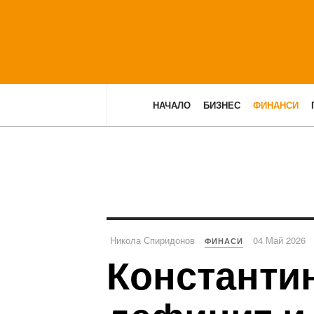
НАЧАЛО
БИЗНЕС
ФИНАНСИ
Никола Спиридонов
04 Май 2026
ФИНАСИ
Константи