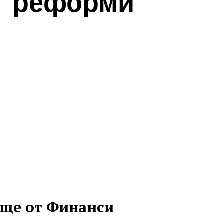
т реформи
ще от Финанси