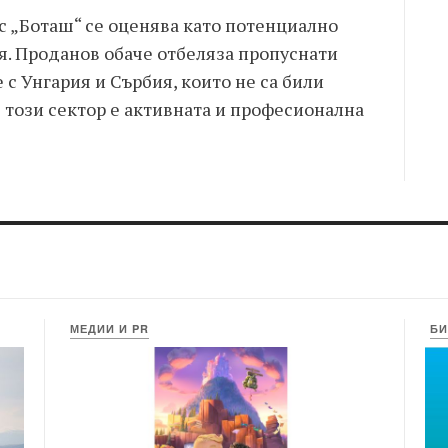
с „Боташ“ се оценява като потенциално
я. Проданов обаче отбеляза пропуснати
 Унгария и Сърбия, които не са били
 този сектор е активната и професионална
МЕДИИ И PR
БИ