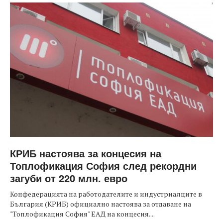
КРИБ настоява за концесия на
Топлофикация София след рекордни
загуби от 220 млн. евро
Конфедерацията на работодателите и индустриалците в
България (КРИБ) официално настоява за отдаване на
"Топлофикация София" ЕАД на концесия....