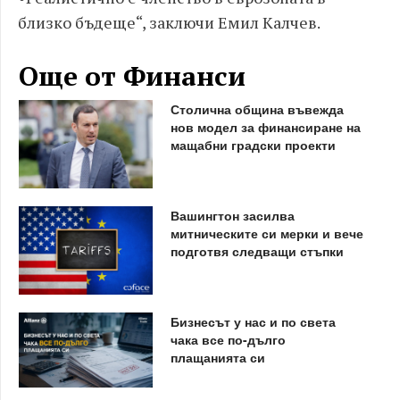
близко бъдеще“, заключи Емил Калчев.
Още от Финанси
Столична община въвежда
нов модел за финансиране на
мащабни градски проекти
Вашингтон засилва
митническите си мерки и вече
подготвя следващи стъпки
Бизнесът у нас и по света
чака все по-дълго
плащанията си