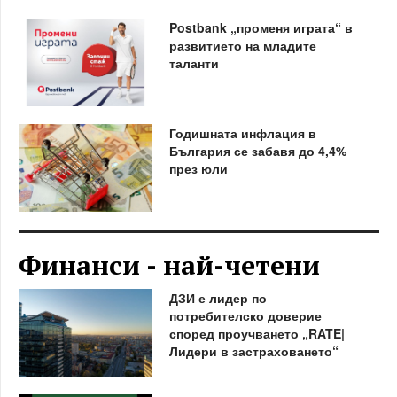
Postbank „променя играта“ в
развитието на младите
таланти
Годишната инфлация в
България се забавя до 4,4%
през юли
Финанси - най-четени
ДЗИ е лидер по
потребителско доверие
според проучването „RATE|
Лидери в застраховането“