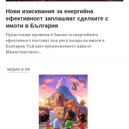
Нови изисквания за енергийна
ефективност заплашват сделките с
имоти в България
Предстоящи промени в Закона за енергийната
ефективност поставят под риск пазара на имоти в
България. Тъй като предложението идва от
Министерството...
МЕДИИ И PR