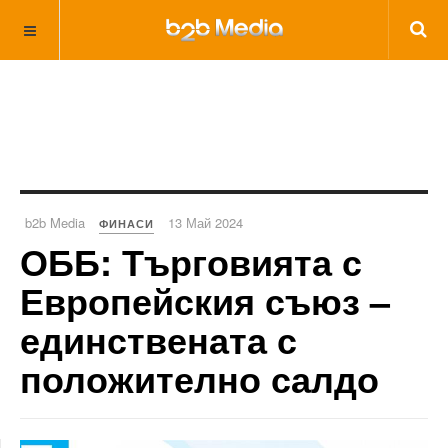
b2b Media
13 Май 2024
ФИНАСИ
ОББ: Търговията с
Европейския съюз –
единствената с
положително салдо