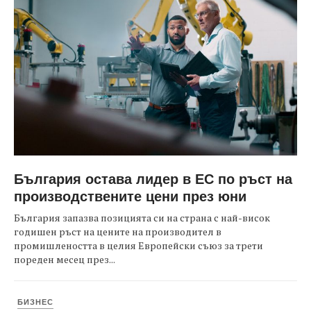
България остава лидер в ЕС по ръст на
производствените цени през юни
България запазва позицията си на страна с най-висок
годишен ръст на цените на производител в
промишлеността в целия Европейски съюз за трети
пореден месец през...
БИЗНЕС