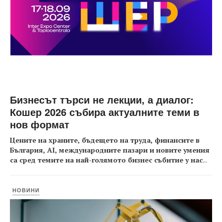
Бизнесът търси не лекции, а диалог:
Кошер 2026 събира актуалните теми в
нов формат
Цените на храните, бъдещето на труда, финансите в
България, AI, международните пазари и новите умения
са сред темите на най-голямото бизнес събитие у нас
...
НОВИНИ