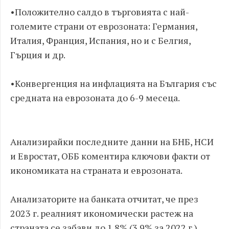
•​Положително салдо в търговията с най-
големите страни от еврозоната: Германия,
Италия, Франция, Испания, но и с Белгия,
Гърция и др.
•​Конвергенция на инфлацията на България със
средната на еврозоната до 6-9 месеца.
Анализирайки последните данни на БНБ, НСИ
и Евростат, ОББ коментира ключови факти от
икономиката на страната и еврозоната.
Анализаторите на банката отчитат, че през
2023 г. реалният икономически растеж на
страната се забави до 1.8% (3.9% за 2022 г.),