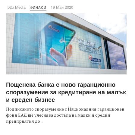
b2b Media
19 Май 2020
ФИНАСИ
Пощенска банка с ново гаранционно
споразумение за кредитиране на малък
и среден бизнес
Подписаното споразумение с Националния гаранционен
фонд ЕАД ще улеснява достъпа на малки и средни
предприятия до ...