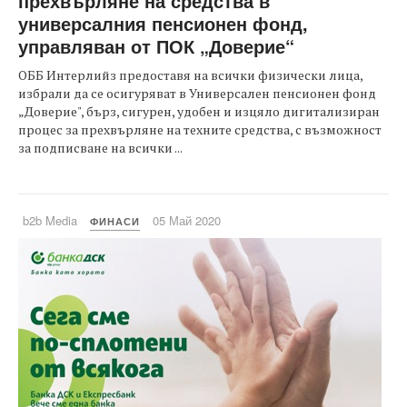
прехвърляне на средства в
универсалния пенсионен фонд,
управляван от ПОК „Доверие“
ОББ Интерлийз предоставя на всички физически лица,
избрали да се осигуряват в Универсален пенсионен фонд
„Доверие", бърз, сигурен, удобен и изцяло дигитализиран
процес за прехвърляне на техните средства, с възможност
за подписване на всички ...
b2b Media
05 Май 2020
ФИНАСИ