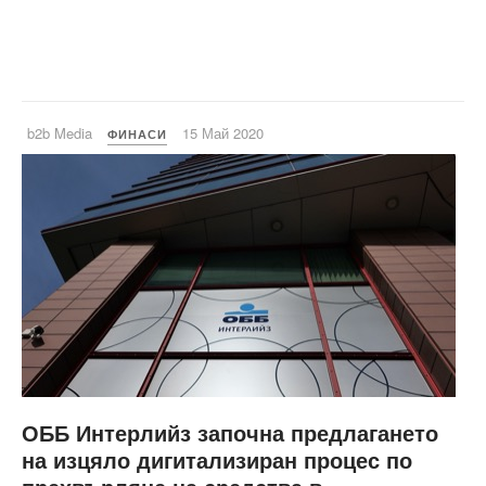
b2b Media
15 Май 2020
ФИНАСИ
ОББ Интерлийз започна предлагането
на изцяло дигитализиран процес по