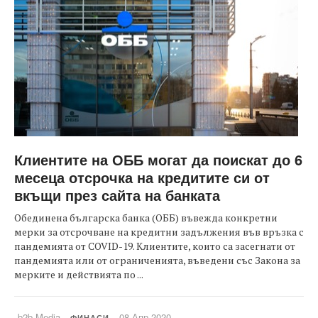
Клиентите на ОББ могат да поискат до 6
месеца отсрочка на кредитите си от
вкъщи през сайта на банката
Обединена българска банка (ОББ) въвежда конкретни
мерки за отсрочване на кредитни задължения във връзка с
пандемията от COVID-19. Клиентите, които са засегнати от
пандемията или от ограниченията, въведени със Закона за
мерките и действията по ...
b2b Media
08 Апр 2020
ФИНАСИ