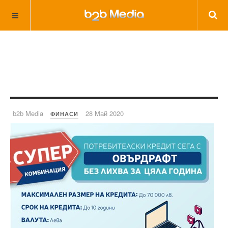
b2b Media
28 Май 2020
ФИНАСИ