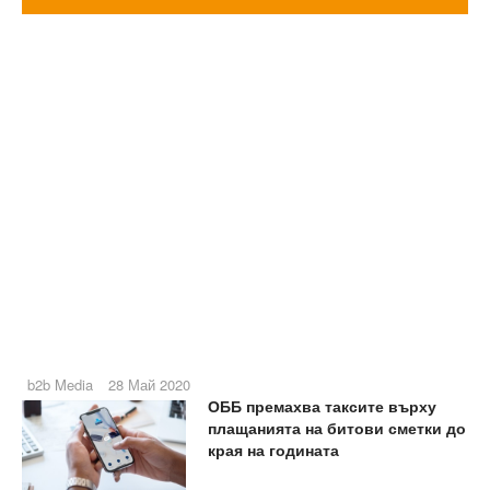
b2b Media
28 Май 2020
ОББ премахва таксите върху
плащанията на битови сметки до
края на годината