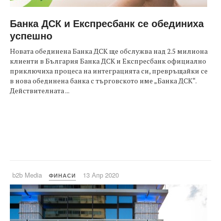
Банка ДСК и Експресбанк се обединиха
успешно
Новата обединена Банка ДСК ще обслужва над 2.5 милиона
клиенти в България Банка ДСК и Експресбанк официално
приключиха процеса на интеграцията си, превръщайки се
в нова обединена банка с търговското име „Банка ДСК“.
Действителната ...
b2b Media
13 Апр 2020
ФИНАСИ