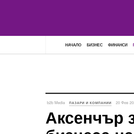
НАЧАЛО
БИЗНЕС
ФИНАНСИ
b2b Media
20 Фев 20
ПАЗАРИ И КОМПАНИИ
Аксенчър 