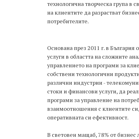
технологична творческа група в све
на клиентите да разрастват бизнес
потребителите.
Основана през 2011 г. в България
услуги в областта на сложните ан
управлението на програми за кли
собствени технологични продукти
различни индустрии - телекомуни
стоки и финансови услуги, да реа
програми за управление на потре
взаимоотношения с клиентите си,
оперативната си ефективност.
В световен мащаб, 78% от бизнес 