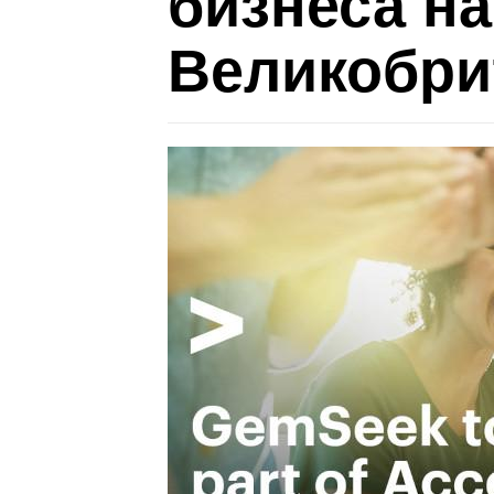
бизнеса н
Великобри