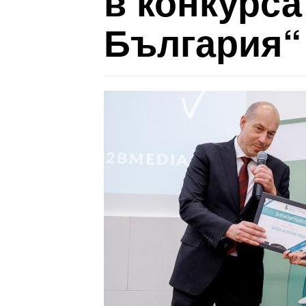
в конкурса
България“