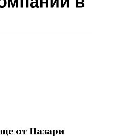
компании в
ще от Пазари