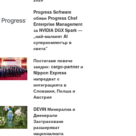
Progress Software
обяви Progress Chef
Enterprise Management
за NVIDIA DGX Spark —
„най-малкият AI
суперкомпютър в
света“
Постигаме повече
заедно: cargo-partner и
Nippon Express
напредват с
интеграцията в
Словакия, Полша и
Австрия
DEVIN Минерална и
Дженерали
Застраховане
разширяват
националната