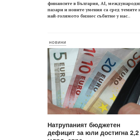
финансите в България, AI, международн
пазари и новите умения са сред темите 
най-голямото бизнес събитие у нас
...
НОВИНИ
Натрупаният бюджетен
дефицит за юли достигна 2,2