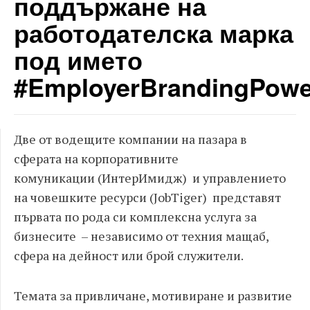
поддържане на
работодателска марка
под името
#EmployerBrandingPowe
Две от водещите компании на пазара в
сферата на корпоративните
комуникации (ИнтерИмидж) и управлението
на човешките ресурси (JobTiger) представят
първата по рода си комплексна услуга за
бизнесите – независимо от техния мащаб,
сфера на дейност или брой служители.
Темата за привличане, мотивиране и развитие