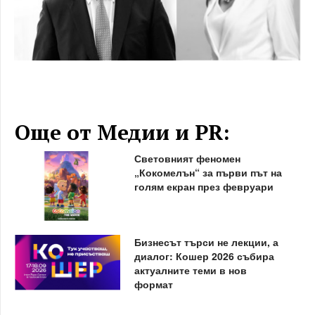
Още от Медии и PR:
Световният феномен
„Кокомелън“ за първи път на
голям екран през февруари
Бизнесът търси не лекции, а
диалог: Кошер 2026 събира
актуалните теми в нов
формат