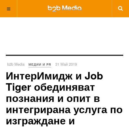
b2b Media
31 Май 2019
МЕДИИ И PR
ИнтерИмидж и Job
Tiger обединяват
познания и опит в
интегрирана услуга по
изграждане и