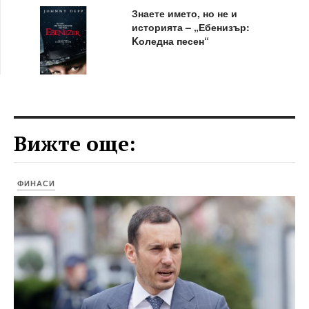
Знаете името, но не и
историята – „Ебенизър:
Kоледна песен“
Вижте още:
ФИНАСИ