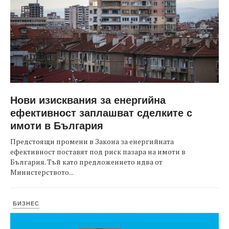
Нови изисквания за енергийна
ефективност заплашват сделките с
имоти в България
Предстоящи промени в Закона за енергийната
ефективност поставят под риск пазара на имоти в
България. Тъй като предложението идва от
Министерството...
БИЗНЕС