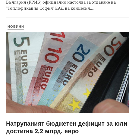
България (КРИБ) официално настоява за отдаване на
"Топлофикация София" ЕАД на концесия....
НОВИНИ
Натрупаният бюджетен дефицит за юли
достигна 2,2 млрд. евро