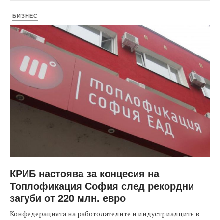
БИЗНЕС
КРИБ настоява за концесия на
Топлофикация София след рекордни
загуби от 220 млн. евро
Конфедерацията на работодателите и индустриалците в