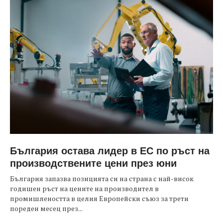
България остава лидер в ЕС по ръст на
производствените цени през юни
България запазва позицията си на страна с най-висок
годишен ръст на цените на производител в
промишлеността в целия Европейски съюз за трети
пореден месец през...