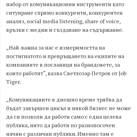
набор от комуникационни инструменти като
ситуиране спрямо конкуренти, конкурентен
анализ, social media listening, share of voice,
връзки с медии и създаване на съдържание.
„Най-важна за нас е измеримостта на
постигнатото и превръщането на екипите на
компаниите в посланици на брандовете, за
които работят“, казва Светлозар Петров от Job
Tiger.
„Комуникациите в днешно време трябва да
бъдат завършен цикъл и никой бизнес не може
да си позволи да работи само с една целева
публика, нито да работи по разнопосочен
начин с различни публики. Именно там е