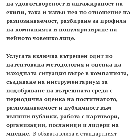
на удовлетвореност и ангажираност на
екипи, така и извън нея по отношение на
разпознаваемост, разбиране за профила
на компанията и популяризиране на
нейното човешко лице.
Услугата включва вътрешен одит по
патентована методология и оценка на
изходната ситуация вътре в компанията,
създаване на инструментариум за
подобряване на вътрешната среда с
периодична оценка на постигнатото,
разпознаваемост и публичност към
външни публики, работа с партньори,
организации, посланици и лидери на
мнение.
В обхвата влиза и стандартният