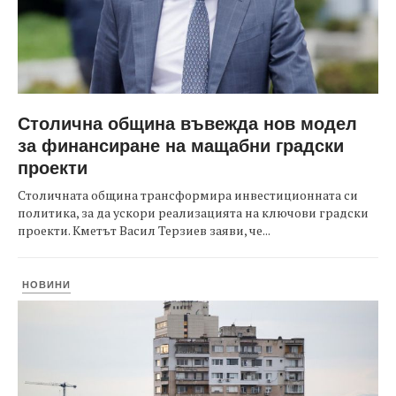
Столична община въвежда нов модел
за финансиране на мащабни градски
проекти
Столичната община трансформира инвестиционната си
политика, за да ускори реализацията на ключови градски
проекти. Кметът Васил Терзиев заяви, че...
НОВИНИ