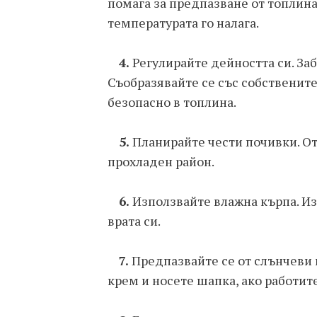
помага за предпазване от топлина
температурата го налага.
4.
Регулирайте дейността си. Заб
Съобразявайте се със собствените
безопасно в топлина.
5.
Планирайте чести почивки. От
прохладен район.
6.
Използвайте влажна кърпа. Из
врата си.
7.
Предпазвайте се от слънчеви
крем и носете шапка, ако работит