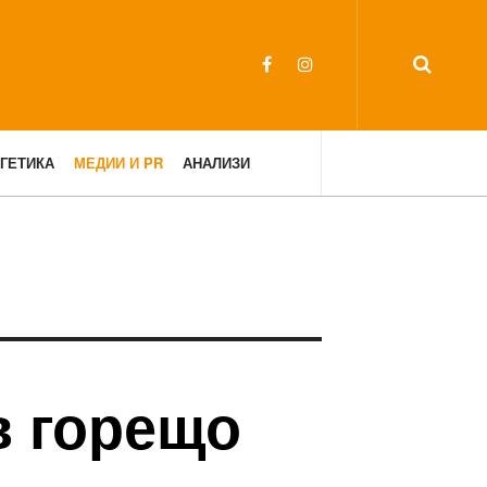
ГЕТИКА
МЕДИИ И PR
АНАЛИЗИ
в горещо