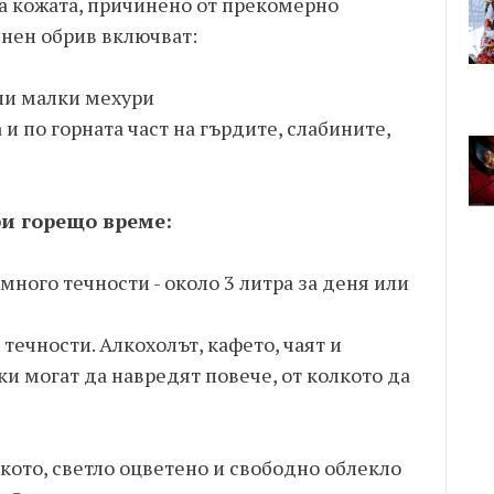
а кожата, причинено от прекомерно
нен обрив включват:
ли малки мехури
и по горната част на гърдите, слабините,
ри горещо време:
много течности - около 3 литра за деня или
ечности. Алкохолът, кафето, чаят и
и могат да навредят повече, от колкото да
кото, светло оцветено и свободно облекло