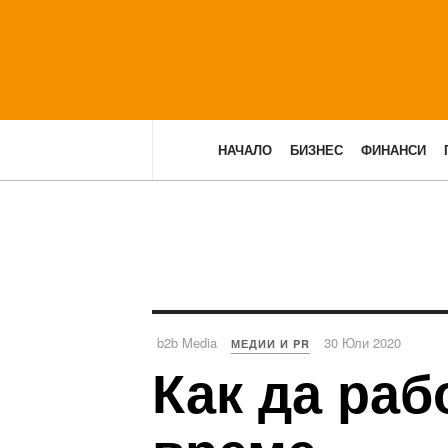
НАЧАЛО
БИЗНЕС
ФИНАНСИ
b2b Media
30 Юли 2020
МЕДИИ И PR
Как да раб