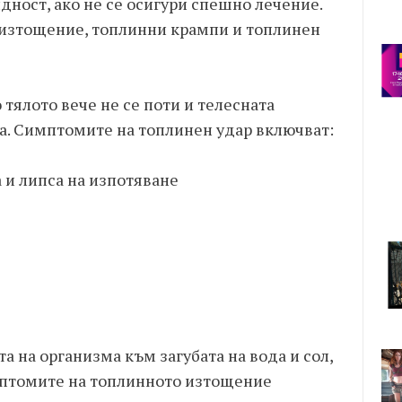
ност, ако не се осигури спешно лечение.
 изтощение, топлинни крампи и топлинен
 тялото вече не се поти и телесната
а. Симптомите на топлинен удар включват:
 и липса на изпотяване
 на организма към загубата на вода и сол,
мптомите на топлинното изтощение