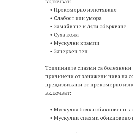
включват:
• Прекомерно изпотяване
• Слабост или умора
• Замайване и /или объркване
• Суха кожа
• Мускулни крампи
• Зачервен тен
Топлинните спазми са болезнени 
причинени от занижени нива на со
предизвикани от прекомерно изп
включват:
• Мускулна болка обикновено в к
• Мускулни спазми обикновено в 