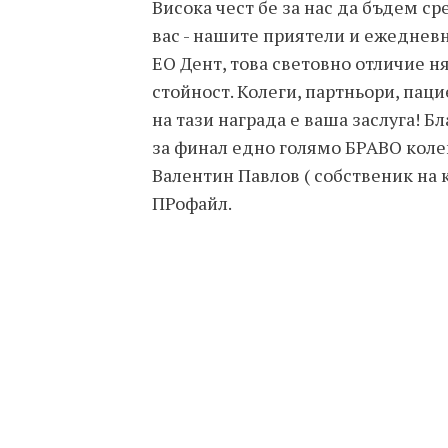
Висока чест бе за нас да бъдем с
вас - нашите приятели и ежедневн
ЕО Дент, това световно отличие н
стойност. Колеги, партньори, пац
на тази награда е ваша заслуга! 
за финал едно голямо БРАВО коле
Валентин Павлов ( собственик на
ПРофайл.