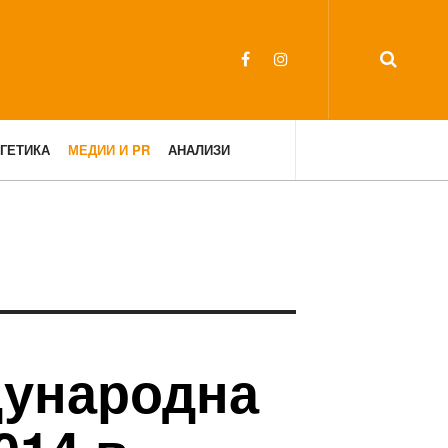
ГЕТИКА
МЕДИИ И PR
АНАЛИЗИ
дународна