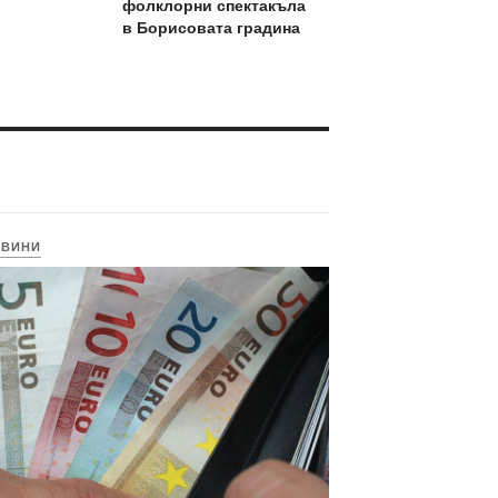
фолклорни спектакъла
в Борисовата градина
ОВИНИ