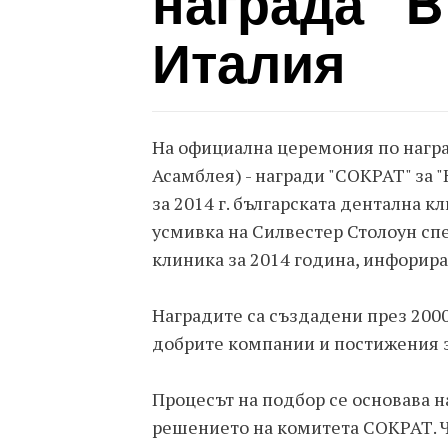
награда "B
Италия
На официална церемония по награ
Асамблея) - награди "СОКРАТ" за 
за 2014 г. българската дентална 
усмивка на Силвестер Столоун сп
клиника за 2014 година, инфорира
Наградите са създадени през 2000
добрите компании и постижения за
Процесът на подбор се основава н
решението на комитета СОКРАТ. Ч