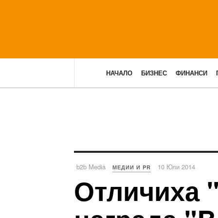
НАЧАЛО
БИЗНЕС
ФИНАНСИ
b2b Media
10 Юли 2014
МЕДИИ И PR
Отличиха 