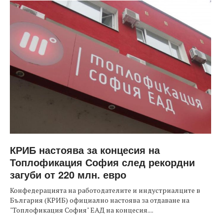
КРИБ настоява за концесия на
Топлофикация София след рекордни
загуби от 220 млн. евро
Конфедерацията на работодателите и индустриалците в
България (КРИБ) официално настоява за отдаване на
"Топлофикация София" ЕАД на концесия....