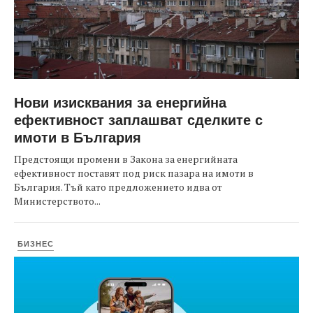
Нови изисквания за енергийна
ефективност заплашват сделките с
имоти в България
Предстоящи промени в Закона за енергийната
ефективност поставят под риск пазара на имоти в
България. Тъй като предложението идва от
Министерството...
БИЗНЕС