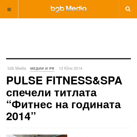
b2b Media
13 Юли 2014
МЕДИИ И PR
PULSE FITNESS&SPA
спечели титлата
“Фитнес на годината
2014”