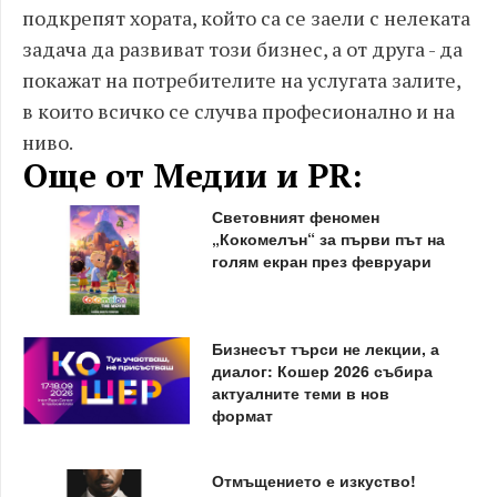
подкрепят хората, който са се заели с нелеката
задача да развиват този бизнес, а от друга - да
покажат на потребителите на услугата залите,
в които всичко се случва професионално и на
ниво.
Още от Медии и PR:
Световният феномен
„Кокомелън“ за първи път на
голям екран през февруари
Бизнесът търси не лекции, а
диалог: Кошер 2026 събира
актуалните теми в нов
формат
Отмъщението е изкуство!