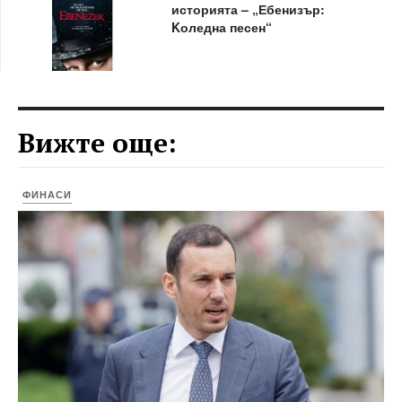
историята – „Ебенизър:
Kоледна песен“
Вижте още:
ФИНАСИ