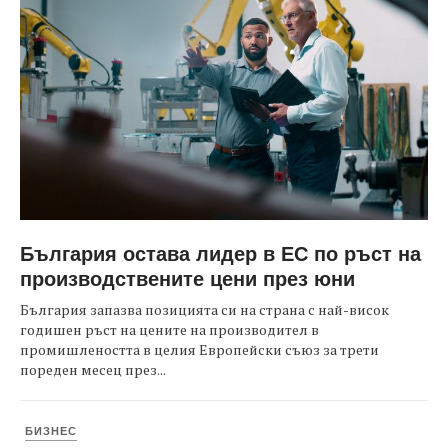
България остава лидер в ЕС по ръст на
производствените цени през юни
България запазва позицията си на страна с най-висок
годишен ръст на цените на производител в
промишлеността в целия Европейски съюз за трети
пореден месец през...
БИЗНЕС