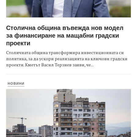
Столична община въвежда нов модел
за финансиране на мащабни градски
проекти
Столичната община трансформира инвестиционната си
политика, за да ускори реализацията на ключови градски
проекти. Кметът Васил Терзиев заяви, че...
НОВИНИ