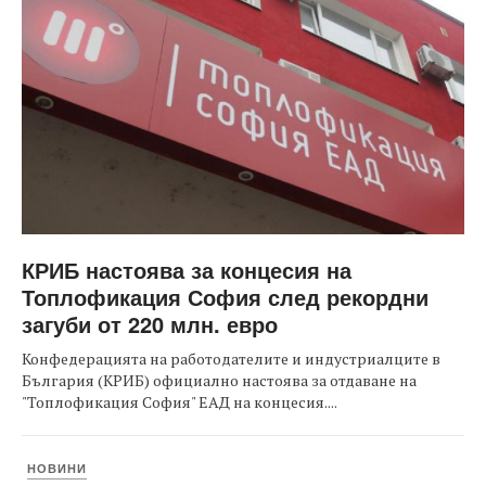
КРИБ настоява за концесия на
Топлофикация София след рекордни
загуби от 220 млн. евро
Конфедерацията на работодателите и индустриалците в
България (КРИБ) официално настоява за отдаване на
"Топлофикация София" ЕАД на концесия....
НОВИНИ