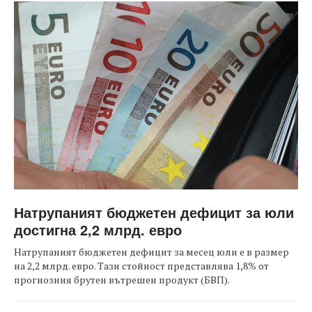
Натрупаният бюджетен дефицит за юли
достигна 2,2 млрд. евро
Натрупаният бюджетен дефицит за месец юли е в размер
на 2,2 млрд. евро. Тази стойност представлява 1,8% от
прогнозния брутен вътрешен продукт (БВП).