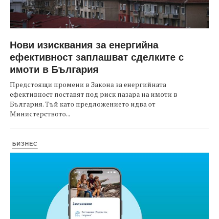
Нови изисквания за енергийна
ефективност заплашват сделките с
имоти в България
Предстоящи промени в Закона за енергийната
ефективност поставят под риск пазара на имоти в
България. Тъй като предложението идва от
Министерството...
БИЗНЕС