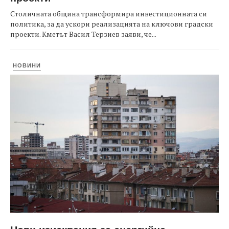
Столичната община трансформира инвестиционната си
политика, за да ускори реализацията на ключови градски
проекти. Кметът Васил Терзиев заяви, че...
НОВИНИ