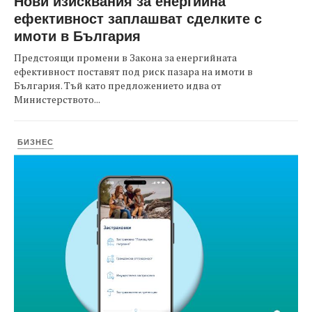
Нови изисквания за енергийна
ефективност заплашват сделките с
имоти в България
Предстоящи промени в Закона за енергийната
ефективност поставят под риск пазара на имоти в
България. Тъй като предложението идва от
Министерството...
БИЗНЕС