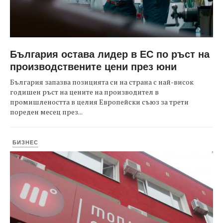
България остава лидер в ЕС по ръст на
производствените цени през юни
България запазва позицията си на страна с най-висок
годишен ръст на цените на производител в
промишлеността в целия Европейски съюз за трети
пореден месец през...
БИЗНЕС