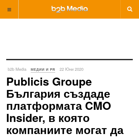
b2b Media
22 Юни 2020
МЕДИИ И PR
Publicis Groupe
България създаде
платформата CMO
Insider, в която
компаниите могат да