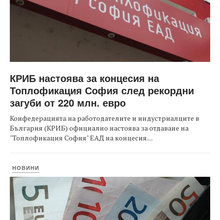
КРИБ настоява за концесия на
Топлофикация София след рекордни
загуби от 220 млн. евро
Конфедерацията на работодателите и индустриалците в
България (КРИБ) официално настоява за отдаване на
"Топлофикация София" ЕАД на концесия....
НОВИНИ