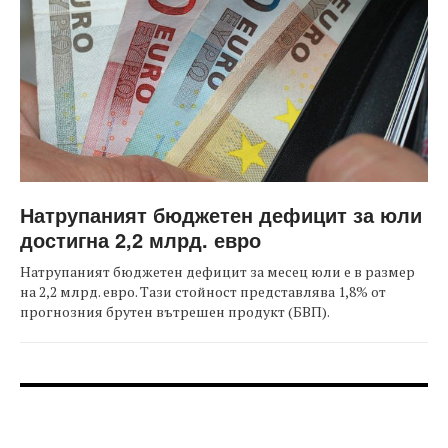
Натрупаният бюджетен дефицит за юли
достигна 2,2 млрд. евро
Натрупаният бюджетен дефицит за месец юли е в размер
на 2,2 млрд. евро. Тази стойност представлява 1,8% от
прогнозния брутен вътрешен продукт (БВП).
FOOTER-ФОРУМИ
FOOTER-MIDDLE