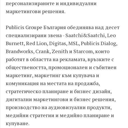
персонализираните и индивидуални
маркетингови решения.
Publicis Groupe България обединява над десет
специализирани звена - Saatchi&Saatchi, Leo
Burnett, Red Lion, Digitas, MSL, Publicis Dialog,
Brandworks, Crank, Zenith и Starcom, които
работят в областта на рекламата, връзките с
обществеността, промоционален и събитиен
маркетинг, маркетинг към купувача и
комуникация на местата на продажба,
стратегическо планиране и бизнес дизайн,
дигитални маркетингови и бизнес решения,
производство на аудиовизуални продукти,
медийни стратегии и медийно планиране и
купуване.