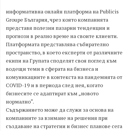
информативна онлайн платформа на Publicis
Groupe България, чрез която компанията
представя полезни пазарни тенденции и
прогнози в реално време на своите клиенти.
Платформата представлява събирателно
пространство, в което експерти от различните
екипи на Групата споделят своя поглед към
водещи теми в сферата на бизнеса и
комуникациите в контекста на пандемията от
COVID-19 и в периода след нея, когато
бизнесите се адаптират към „новото
нормално“.
Съдържанието може да служи за основа на
компаниите за взимане на решения при
създаване на стратегии и бизнес планове сега