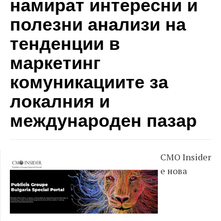
намират интересни и
полезни анализи на
тенденции в
маркетинг
комуникациите за
локалния и
международен пазар
CMO Insider
е нова