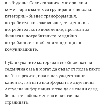
и в бъдеще. Селектираните материали и
коментари към тях са групирани в няколко
категории - бизнес трансформация,
потребителско изживяване, тенденции в
потребителското поведение, прогнози за
бизнеса и потребителите, медийно
потребление и глобални тенденции в
комуникациите.
Публикуваните материали се обновяват на
седмична база и могат да бъдат от полза както
на българските, така и на чуждестранни
клиенти, тъй като платформата е двуезична.
Актуална информация може да се следи след
безплатен абонамент за известия на
страницата.