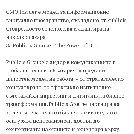
CMO Insider е модел за информационно
виртуално пространство, създадено от Publicis
Groupe, което се използва и адаптира на
няколко пазара.
За Publicis Groupe - The Power of One
Publicis Groupe е лидер в комуникациите в
глобален план и в България, и предлага
цялостен модел на работа – от стратегическо
консултиране до ефективно изпълнение,
съчетавайки маркетинг и дигиталната бизнес
трансформация. Publicis Groupe партнира на
клиентите в тяхното бизнес развитие, като
осигурява централизиран достъп до
експертизата на екипите и акцентира върху