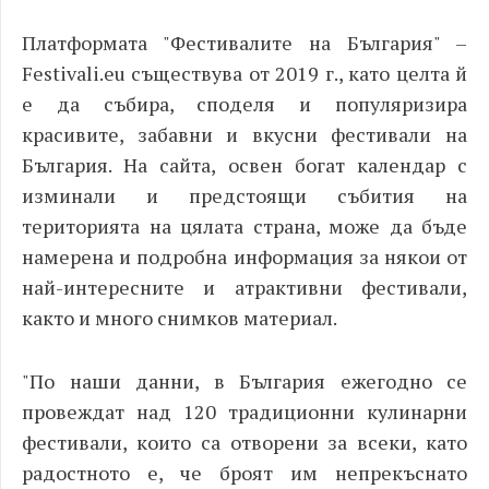
Платформата "Фестивалите на България" –
F
estivali.eu съществува от 2019 г., като целта й
е да събира, споделя и популяризира
красивите, забавни и вкусни фестивали на
България. На сайта, освен богат календар с
изминали и предстоящи събития на
територията на цялата страна, може да бъде
намерена и подробна информация за някои от
най-интересните и атрактивни фестивали,
както и много снимков материал.
"По наши данни, в България ежегодно се
провеждат над 120 традиционни кулинарни
фестивали, които са отворени за всеки, като
радостното е, че броят им непрекъснато