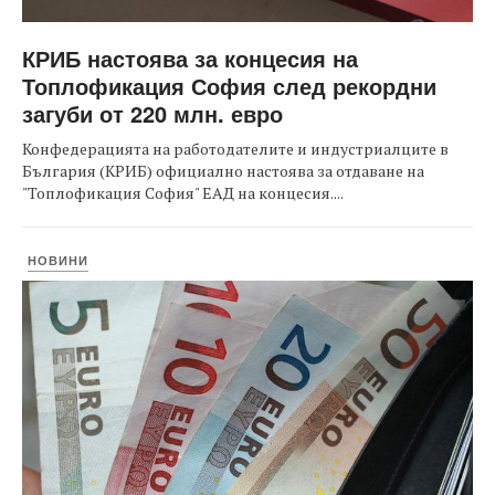
КРИБ настоява за концесия на
Топлофикация София след рекордни
загуби от 220 млн. евро
Конфедерацията на работодателите и индустриалците в
България (КРИБ) официално настоява за отдаване на
"Топлофикация София" ЕАД на концесия....
НОВИНИ