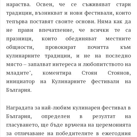
нараства. Освен, че се съживяват стари
традиции, възникват и нови фестивали, които
тепърва поставят своите основи. Няма как да
не прави впечатление, че всички те са
празници, които обединяват местните
общности, провокират почитта към
кулинарните традиции, и не на последно
място – запалват интереса и любопитството на
младите", коментира Стоян Стоянов,
инициатор на Кулинарните фестивали на
България.
Наградата за най-любим кулинарен фестивал в
България, определен в резултат на
гласуването, ще бъде връчена на церемонията
за отличаване на победителите в ежегодния