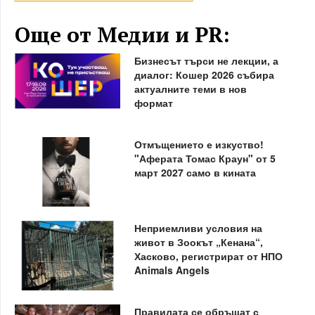
Още от Медии и PR:
Бизнесът търси не лекции, а
диалог: Кошер 2026 събира
актуалните теми в нов
формат
Отмъщението е изкуство!
"Аферата Томас Краун" от 5
март 2027 само в кината
Неприемливи условия на
живот в Зоокът „Кенана“,
Хасково, регистрират от НПО
Animals Angels
Правилата се обръщат с