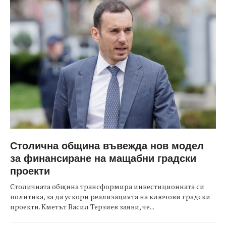
Столична община въвежда нов модел
за финансиране на мащабни градски
проекти
Столичната община трансформира инвестиционната си
политика, за да ускори реализацията на ключови градски
проекти. Кметът Васил Терзиев заяви, че...