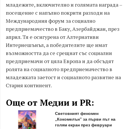
младежите, включително и голямата награда –
посещение с напълно покрити разходи на
Международния форум за социално
предприемачество в Баку, Азербайджан, през
април. Тя е осигурена от Алтернативи
Интернешънъл, а победителите ще имат
възможността да се срещнат със социални
предприемачи от цяла Европа и да обсъдят
ролята на социалното предприемачество в
младежката заетост и социалното развитие на
Стария континент.
Още от Медии и PR:
Световният феномен
„Кокомелън“ за първи път на
голям екран през февруари