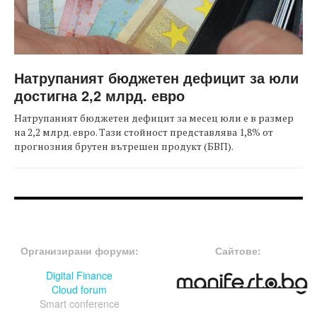
Натрупаният бюджетен дефицит за юли
достигна 2,2 млрд. евро
Натрупаният бюджетен дефицит за месец юли е в размер
на 2,2 млрд. евро. Тази стойност представлява 1,8% от
прогнозния брутен вътрешен продукт (БВП).
FOOTER-ФОРУМИ
FOOTER-MIDDLE
Организирани форуми:
Сайтове:
Digital Finance
Cloud forum
Smart conference