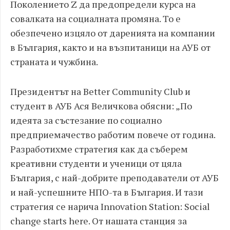
Поколението Z да предопредели курса на
совалката на социалната промяна. То е
обезпечено изцяло от даренията на компании
в България, както и на възпитаници на АУБ от
страната и чужбина.
Президентът на Better Community Club и
студент в АУБ Ася Величкова обясни: „По
идеята за състезание по социално
предприемачество работим повече от година.
Разработихме стратегия как да съберем
креативни студенти и ученици от цяла
България, с най-добрите преподаватели от АУБ
и най-успешните НПО-та в България. И тази
стратегия се нарича Innovation Station: Social
change starts here. От нашата станция за