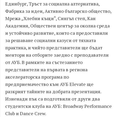
Единбург, Тръст за социална алтернатива,
Фабрика за идеи, Активно българско общество,
Мрежа „Хлебни къщи“, Сингъл степ, Кан
Академия, Обществен център за околна среда
и устойчиво развитие, които са предоставили
за решаване социални казуси от тяхната
практика, и чийто представители ще бъдат
ментори на отборите заедно с преподаватели
от АУБ. В рамките на състезанието
представители на първата в региона
акселераторска програма по
предприемачество към АУБ Elevate ще
разкрият тайните на добрата презентация.
Изненади пък са подготвили от други два
студентски клуба на АУБ: Broadway Performance
Club и Dance Crew.