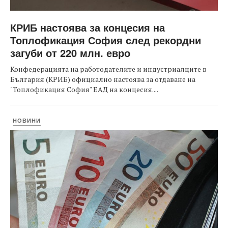
КРИБ настоява за концесия на
Топлофикация София след рекордни
загуби от 220 млн. евро
Конфедерацията на работодателите и индустриалците в
България (КРИБ) официално настоява за отдаване на
"Топлофикация София" ЕАД на концесия....
НОВИНИ