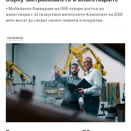
• Мобилното банкиране на ОББ отваря достъп до
инвестиции с AI (изкуствен интетелкт)• Клиентите на ДЗИ
вече могат да следят своите лимити и покрития...
НОВИНИ