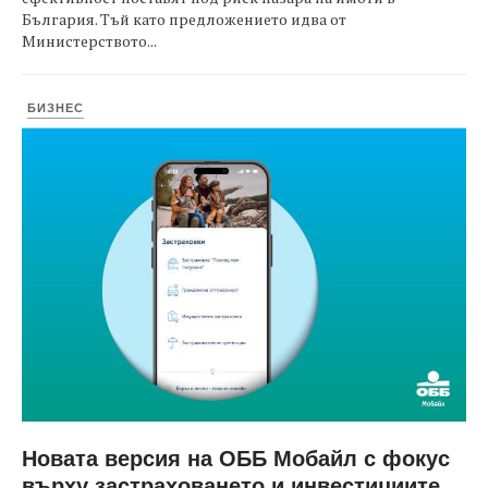
България. Тъй като предложението идва от
Министерството...
БИЗНЕС
Новата версия на ОББ Мобайл с фокус
върху застраховането и инвестициите