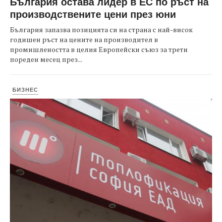
България остава лидер в ЕС по ръст на
производствените цени през юни
България запазва позицията си на страна с най-висок
годишен ръст на цените на производител в
промишлеността в целия Европейски съюз за трети
пореден месец през...
БИЗНЕС