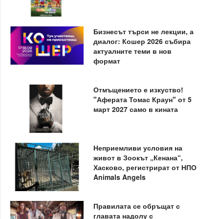
Бизнесът търси не лекции, а
диалог: Кошер 2026 събира
актуалните теми в нов
формат
Отмъщението е изкуство!
"Аферата Томас Краун" от 5
март 2027 само в кината
Неприемливи условия на
живот в Зоокът „Кенана“,
Хасково, регистрират от НПО
Animals Angels
Правилата се обръщат с
главата надолу с