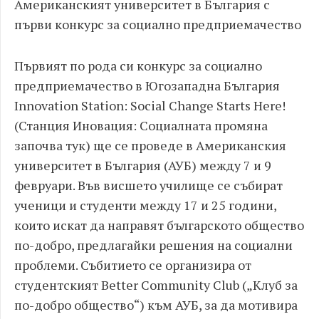
Американският университет в България с
първи конкурс за социално предприемачество
Първият по рода си конкурс за социално
предприемачество в Югозападна България
Innovation Station: Social Change Starts Here!
(Станция Иновация: Социалната промяна
започва тук) ще се проведе в Американския
университет в България (АУБ) между 7 и 9
февруари. Във висшето училище се събират
ученици и студенти между 17 и 25 години,
които искат да направят българското общество
по-добро, предлагайки решения на социални
проблеми. Събитието се организира от
студентският Better Community Club („Клуб за
по-добро общество“) към АУБ, за да мотивира