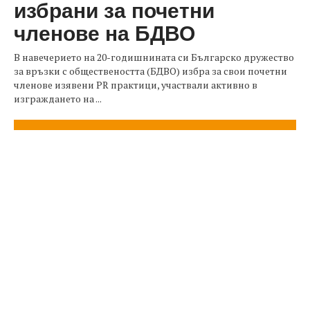
избрани за почетни
членове на БДВО
В навечерието на 20-годишнината си Българско дружество
за връзки с обществеността (БДВО) избра за свои почетни
членове изявени PR практици, участвали активно в
изграждането на ...