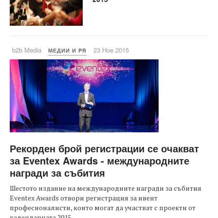
b2b Media
23 Ное 2015
МЕДИИ И PR
Рекорден брой регистрации се очакват
за Eventex Awards - международните
награди за събития
Шестото издание на международните награди за събития
Eventex Awards отвори регистрация за ивент
професионалисти, които могат да участват с проекти от
календарната 2015 ...