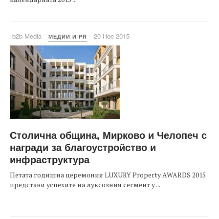
b2b Media
20 Ное 2015
МЕДИИ И PR
Столична община, Мирково и Челопеч с
награди за благоустройство и
инфраструктура
Петата годишна церемония LUXURY Property AWARDS 2015
представи успехите на луксозния сегмент у ...