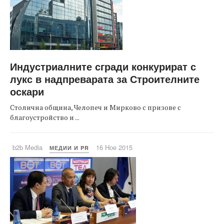
Индустриалните сгради конкурират с
лукс в надпреварата за Строителните
оскари
Столична община, Челопеч и Мирково с призове с
благоустройство и ...
b2b Media
16 Ное 2015
МЕДИИ И PR