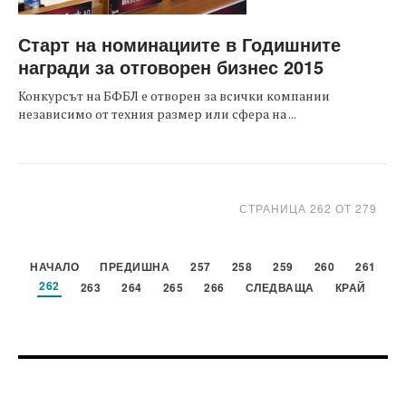
Старт на номинациите в Годишните
награди за отговорен бизнес 2015
Конкурсът на БФБЛ е отворен за всички компании
независимо от техния размер или сфера на ...
СТРАНИЦА 262 ОТ 279
НАЧАЛО
ПРЕДИШНА
257
258
259
260
261
262
263
264
265
266
СЛЕДВАЩА
КРАЙ
FOOTER-ФОРУМИ
FOOTER-MIDDLE