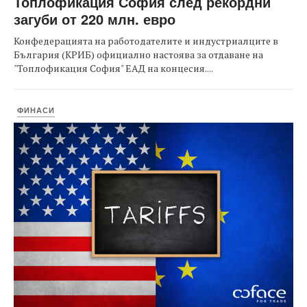
Топлофикация София след рекордни
загуби от 220 млн. евро
Конфедерацията на работодателите и индустриалците в
България (КРИБ) официално настоява за отдаване на
"Топлофикация София" ЕАД на концесия....
ФИНАСИ