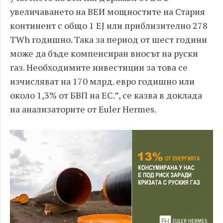
увеличаването на ВЕИ мощностите на Стария
континент с общо 1 EJ или приблизително 278
TWh годишно. Така за период от шест години
може да бъде компенсиран вносът на руски
газ. Необходимите инвестиции за това се
изчисляват на 170 млрд. евро годишно или
около 1,3% от БВП на ЕС.”, се казва в доклада
на анализаторите от Euler Hermes.