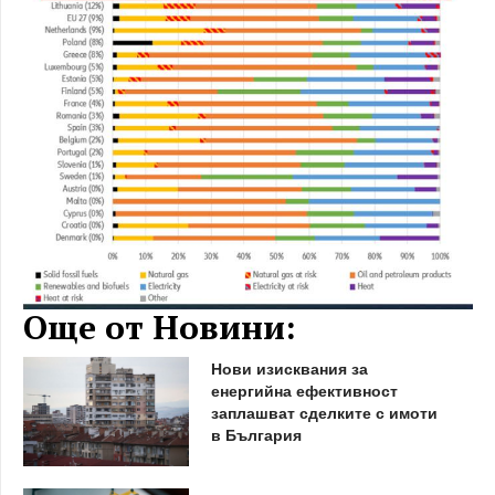
Още от Новини:
Нови изисквания за
енергийна ефективност
заплашват сделките с имоти
в България