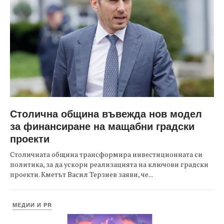
Столична община въвежда нов модел
за финансиране на мащабни градски
проекти
Столичната община трансформира инвестиционната си
политика, за да ускори реализацията на ключови градски
проекти. Кметът Васил Терзиев заяви, че...
МЕДИИ И PR