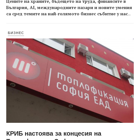
Цените на храните, бъдещето на труда, финансите в
България, AI, международните пазари и новите умения
са сред темите на най-голямото бизнес събитие у нас
...
БИЗНЕС
КРИБ настоява за концесия на