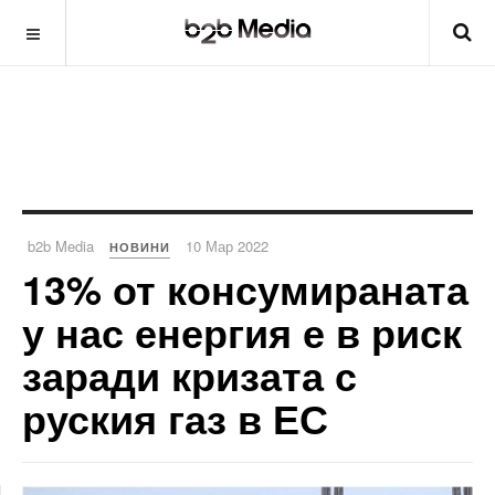
b2b Media
10 Мар 2022
НОВИНИ
13% от консумираната
у нас енергия е в риск
заради кризата с
руския газ в ЕС