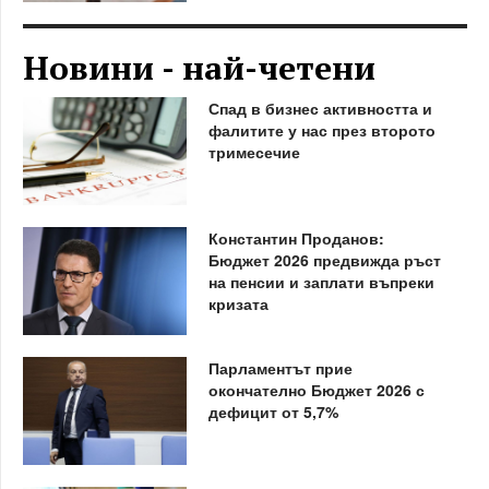
Новини - най-четени
Спад в бизнес активността и
фалитите у нас през второто
тримесечие
Константин Проданов:
Бюджет 2026 предвижда ръст
на пенсии и заплати въпреки
кризата
Парламентът прие
окончателно Бюджет 2026 с
дефицит от 5,7%