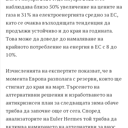
наблюдава близо 50% увеличение на цените на
газа и 31% на електроенергията средно за ЕС,
като се очаква възходящата тенденция да
продължи устойчиво и до края на годината.
Това може да доведе до намаляване на
крайното потребление на енергия в ЕС с 8 до
10%.
Изчисленията на експертите показват, че в
момента Европа разполага с резерви, които ще
стигнат до края на март. Търсенето на
алтернативни решения и изработването на
антикризисен план за следващата зима обаче
трябва да започне още от сега. Според
анализаторите на Euler Hermes той трябва да
включва намирането на алтернативи за внос,