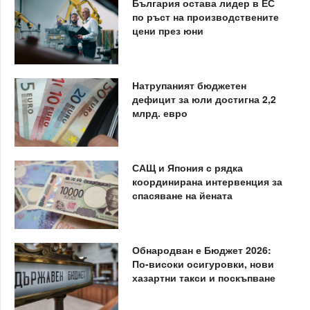
България остава лидер в ЕС
по ръст на производствените
цени през юни
Натрупаният бюджетен
дефицит за юли достигна 2,2
млрд. евро
САЩ и Япония с рядка
координирана интервенция за
спасяване на йената
Обнародван е Бюджет 2026:
По-високи осигуровки, нови
хазартни такси и поскъпване