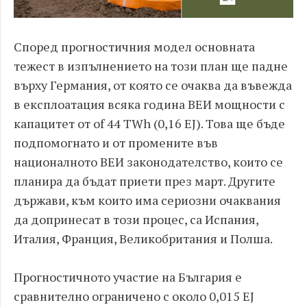
Според прогностичния модел основната
тежест в изпълнението на този план ще падне
върху Германия, от която се очаква да въвежда
в експлоатация всяка година ВЕИ мощности с
капацитет от of 44 TWh (0,16 EJ). Това ще бъде
подпомогнато и от промените във
националното ВЕИ законодателство, които се
планира да бъдат приети през март. Другите
държави, към които има сериозни очаквания
да допринесат в този процес, са Испания,
Италия, Франция, Великобритания и Полша.
Прогностичното участие на България е
сравнително ограничено с около 0,015 EJ