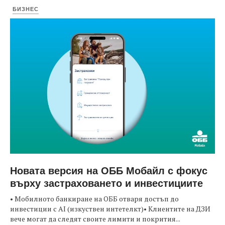
БИЗНЕС
Новата версия на ОББ Мобайл с фокус
върху застраховането и инвестициите
• Мобилното банкиране на ОББ отваря достъп до
инвестиции с AI (изкуствен интетелкт)• Клиентите на ДЗИ
вече могат да следят своите лимити и покрития...