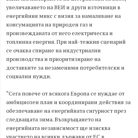
увеличаването на ВЕИ и други източници в
енергийния микс с визия за намаляване на
консумацията на природен газ и
произвежданата от него електрическа и
топлинна енергия. При най-тежкия сценарий
се очаква спиране на индустриални
производства и приоритизиране на
доставките за незаменими потребителски и
социални нужди.
“Сега повече от всякога Европа се нуждае от
амбициозен план и координирани действия за
обезпечаване на енергийната сигурност през
следващата зима. Възвръщането на
енергийната независимост ще изисква
участието на всички държави от ЕС в