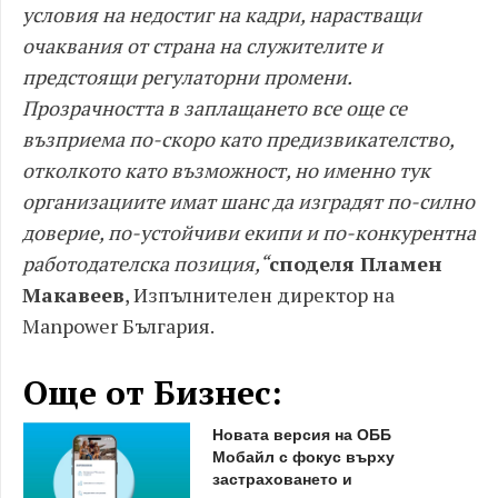
условия на недостиг на кадри, нарастващи
очаквания от страна на служителите и
предстоящи регулаторни промени.
Прозрачността в заплащането все още се
възприема по-скоро като предизвикателство,
отколкото като възможност, но именно тук
организациите имат шанс да изградят по-силно
доверие, по-устойчиви екипи и по-конкурентна
работодателска позиция,“
споделя Пламен
Макавеев
, Изпълнителен директор на
Manpower България.
Още от Бизнес:
Новата версия на ОББ
Мобайл с фокус върху
застраховането и