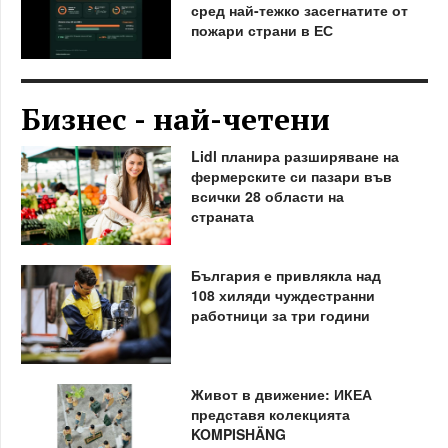
сред най-тежко засегнатите от
пожари страни в ЕС
Бизнес - най-четени
Lidl планира разширяване на
фермерските си пазари във
всички 28 области на
страната
България е привлякла над
108 хиляди чуждестранни
работници за три години
Живот в движение: ИКЕА
представя колекцията
KOMPISHÄNG