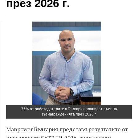
през 2026 г.
75% от работодателите в България планират ръст на
възнагражденията през 2026 г.
Manpower България представя резултатите от
проучването SATR H1 2026, очертаващо