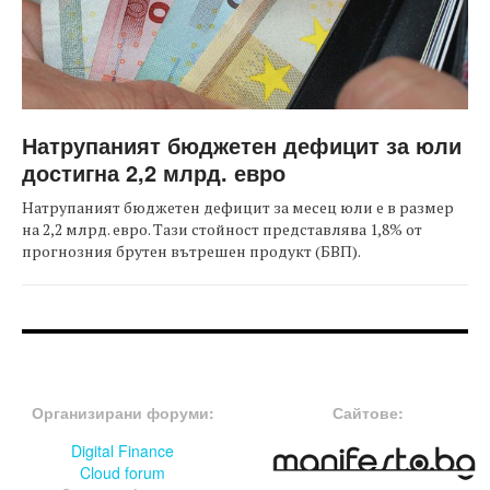
Натрупаният бюджетен дефицит за юли
достигна 2,2 млрд. евро
Натрупаният бюджетен дефицит за месец юли е в размер
на 2,2 млрд. евро. Тази стойност представлява 1,8% от
прогнозния брутен вътрешен продукт (БВП).
FOOTER-ФОРУМИ
FOOTER-MIDDLE
Организирани форуми:
Сайтове:
Digital Finance
Cloud forum