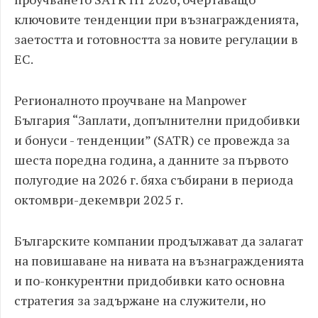
ключовите тенденции при възнагражденията,
заетостта и готовността за новите регулации в
ЕС.
Регионалното проучване на Manpower
България “Заплати, допълнителни придобивки
и бонуси - тенденции” (SATR) се провежда за
шеста поредна година, а данните за първото
полугодие на 2026 г. бяха събирани в периода
октомври-декември 2025 г.
Българските компании продължават да залагат
на повишаване на нивата на възнагражденията
и по-конкурентни придобивки като основна
стратегия за задържане на служители, но