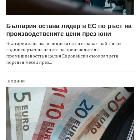
България остава лидер в ЕС по ръст на
производствените цени през юни
България запазва позицията си на страна с най-висок
годишен ръст на цените на производител в
промишлеността в целия Европейски съюз за трети
пореден месец през...
НОВИНИ