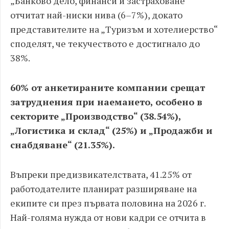
„Банково дело, финанси и застраховане“
отчитат най-ниски нива (6–7%), докато
представителите на „Туризъм и хотелиерство“
споделят, че текучеството е достигнало до
38%.
60% от анкетираните компании срещат
затруднения при наемането, особено в
секторите „Производство“ (38.54%),
„Логистика и склад“ (25%) и „Продажби и
снабдяване“ (21.35%).
Въпреки предизвикателствата, 41.25% от
работодателите планират разширяване на
екипите си през първата половина на 2026 г.
Най-голяма нужда от нови кадри се отчита в