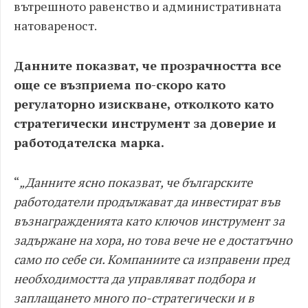
вътрешното равенство и административната
натовареност.
Данните показват, че прозрачността все
още се възприема по-скоро като
регулаторно изискване, отколкото като
стратегически инструмент за доверие и
работодателска марка.
“
„Данните ясно показват, че българските
работодатели продължават да инвестират във
възнагражденията като ключов инструмент за
задържане на хора, но това вече не е достатъчно
само по себе си. Компаниите са изправени пред
необходимостта да управляват подбора и
заплащането много по-стратегически и в