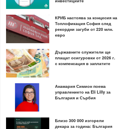
инвестициите
КРИБ настоява за концесия на
Топлофикация София след
рекордни загуби от 220 млн.
евро
Държавните служители ще
плащат осигуровки от 2026 г.
с компенсация в заплатите
Анамария Симион поема
управлението на Eli Lilly за
България и Сърбия
Близо 300 000 изгорели
декара за година: България