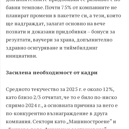
бавни темпове. Почти 75% от компаниите не
планират промени в пакетите си, а тези, които
ще надграждат, залагат основно на вече
познати и доказани придобивки – бонуси за
резултати, ваучери за храна, допълнително
здравно осигуряване и тиймбилдинг
инициативи.
Засилена необходимост от кадри
Средното текучество за 2025 г. е около 12%,
като близо 2/3 отчитат, че то е било по-ниско
спрямо 2024 г., а основната причина за него е
по-конкурентно възнаграждение в друга
компания. Сектори като „Машиностроене“ и