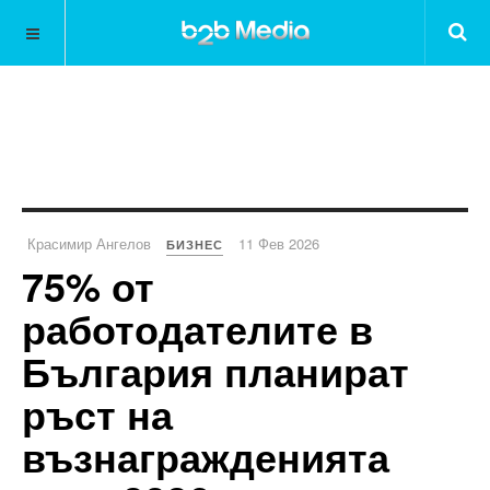
Красимир Ангелов
11 Фев 2026
БИЗНЕС
75% от
работодателите в
България планират
ръст на
възнагражденията