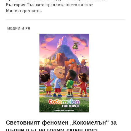
България. Тъй като предложението идва от
Министерството...
МЕДИИ И PR
Световният феномен „Кокомелън“ за
първи път на голям екран през