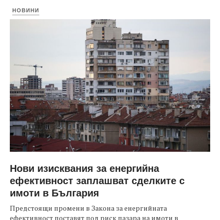
НОВИНИ
Нови изисквания за енергийна
ефективност заплашват сделките с
имоти в България
Предстоящи промени в Закона за енергийната
ефективност поставят под риск пазара на имоти в