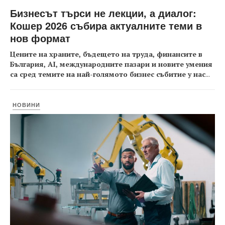
Бизнесът търси не лекции, а диалог:
Кошер 2026 събира актуалните теми в
нов формат
Цените на храните, бъдещето на труда, финансите в
България, AI, международните пазари и новите умения
са сред темите на най-голямото бизнес събитие у нас
...
НОВИНИ