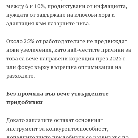
между 6 и 10%, продиктувани от инфлацията,
нуждата от задържане на ключови хора и
адаптация към пазарните нива.
Около 25% от работодателите не предвиждат
нови увеличения, като най-честите причини за
това са вече направени корекции през 2025 г.
или фокус върху вътрешна оптимизация на
разходите.
Без промяна във вече утвърдените
придобивки
Докато заплатите остават основният
инструмент за конкурентоспособност,
допълнителните придобивки се развиват с по-