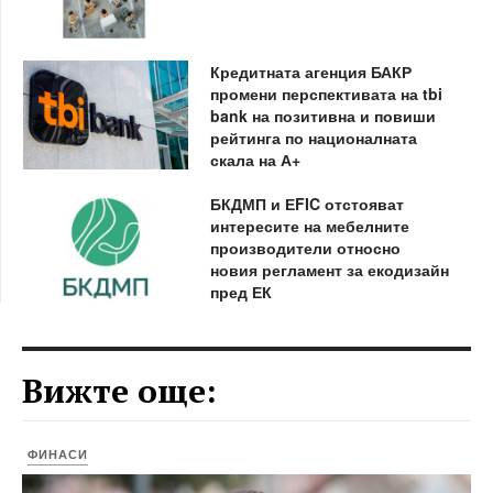
Кредитната агенция БАКР
промени перспективата на tbi
bank на позитивна и повиши
рейтинга по националната
скала на А+
БКДМП и ЕFIC отстояват
интересите на мебелните
производители относно
новия регламент за екодизайн
пред ЕК
Вижте още:
ФИНАСИ