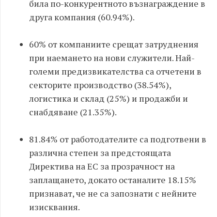
била по-конкурентното възнаграждение в
друга компания (60.94%).
60% от компаниите срещат затруднения
при наемането на нови служители. Най-
големи предизвикателства са отчетени в
секторите производство (38.54%),
логистика и склад (25%) и продажби и
снабдяване (21.35%).
81.84% от работодателите са подготвени в
различна степен за предстоящата
Директива на ЕС за прозрачност на
заплащането, докато останалите 18.15%
признават, че не са запознати с нейните
изисквания.