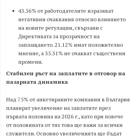
43.56% от работодателите изразяват
негативни очаквания относно влиянието
на новите регулации, свързани с
Директивата за прозрачност на
заплащането. 21.12% имат положително
мнение, а 35.31% не очакват съществени
промени.
Стабилен ръст на заплатите в отговор на
пазарната динамика
Над 75% от анкетираните компании в България
планират увеличение на заплатите през
първата половина на 2026 г., като при повече
от половината от тях това ще важи за всички
служители. Основно увеличенията ще бъдат