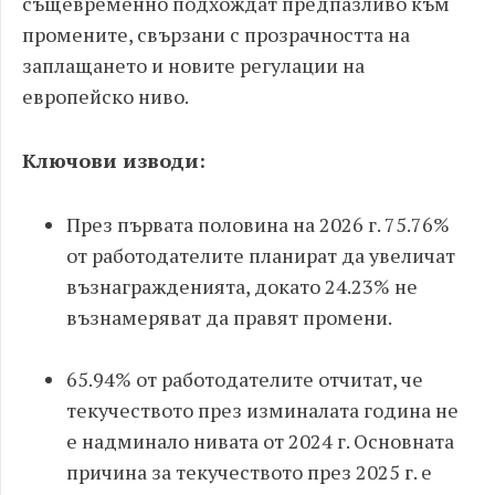
същевременно подхождат предпазливо към
промените, свързани с прозрачността на
заплащането и новите регулации на
европейско ниво.
Ключови изводи:
През първата половина на 2026 г. 75.76%
от работодателите планират да увеличат
възнагражденията, докато 24.23% не
възнамеряват да правят промени.
65.94% от работодателите отчитат, че
текучеството през изминалата година не
е надминало нивата от 2024 г. Основната
причина за текучеството през 2025 г. е