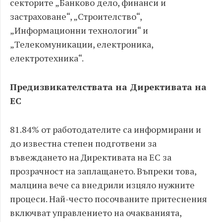
секторите „Банково дело, финанси и
застраховане“, „Строителство“,
„Информационни технологии“ и
„Телекомуникации, електроника,
електротехника“.
Предизвикателствата на Директивата на
ЕС
81.84% от работодателите са информирани и
до известна степен подготвени за
въвеждането на Директивата на ЕС за
прозрачност на заплащането. Въпреки това,
малцина вече са внедрили изцяло нужните
процеси. Най-често посочваните притеснения
включват управлението на очакванията,