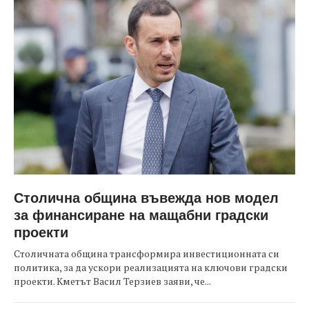
Столична община въвежда нов модел
за финансиране на мащабни градски
проекти
Столичната община трансформира инвестиционната си
политика, за да ускори реализацията на ключови градски
проекти. Кметът Васил Терзиев заяви, че...