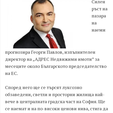
Силен
ръст на
пазара
на
наеми
прогнозира Георги Павлов, изпълнителен
директор на „АДРЕС Недвижими имоти” за
месеците около Българското председателство
на ЕС.
Според него ще се търсят луксозно
обзаведени, светли и просторни жилища най-
вече в централната градска част на София. Ще
се наемат и на по-високи ценови нива, стига да