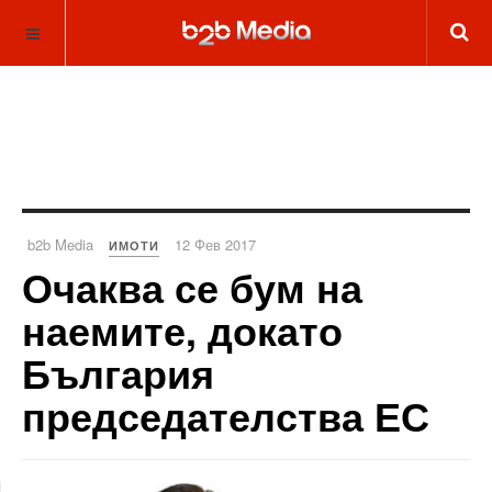
b2b Media
12 Фев 2017
ИМОТИ
Очаква се бум на
наемите, докато
България
председателства ЕС