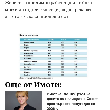
Жените са предимно работещи и не биха
могли да отделят месеци, за да прекарат
лятото във ваканционен имот.
Още от Имоти:
Имотека: До 10% ръст на
цените на жилищата в София
през първото полугодие на
2026 г.