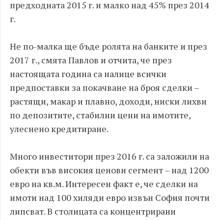
предходната 2015 г. и малко над 45% през 2014
г.
Не по-малка ще бъде ролята на банките и през
2017 г., смята Павлов и отчита, че през
настоящата година са налице всички
предпоставки за покачване на броя сделки –
растящи, макар и плавно, доходи, ниски лихви
по депозитите, стабилни цени на имотите,
улеснено кредитиране.
Много инвеститори през 2016 г. са заложили на
обекти във високия ценови сегмент – над 1200
евро на кв.м. Интересен факт е, че сделки на
имоти над 100 хиляди евро извън София почти
липсват. В столицата са концентрирани