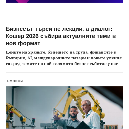
Бизнесът търси не лекции, а диалог:
Кошер 2026 събира актуалните теми в
нов формат
Цените на храните, бъдещето на труда, финансите в
България, AI, международните пазари и новите умения
са сред темите на най-голямото бизнес събитие у нас
...
НОВИНИ