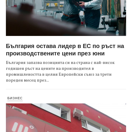
България остава лидер в ЕС по ръст на
производствените цени през юни
България запазва позицията си на страна с най-висок
годишен ръст на цените на производител в
промишлеността в целия Европейски съюз за трети
пореден месец през...
БИЗНЕС