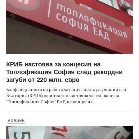
КРИБ настоява за концесия на
Топлофикация София след рекордни
загуби от 220 млн. евро
Конфедерацията на работодателите и индустриалците в
България (КРИБ) официално настоява за отдаване на
"Топлофикация София" ЕАД на концесия....
НОВИНИ