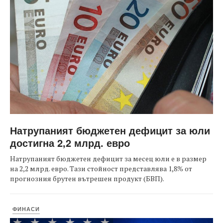
Натрупаният бюджетен дефицит за юли
достигна 2,2 млрд. евро
Натрупаният бюджетен дефицит за месец юли е в размер
на 2,2 млрд. евро. Тази стойност представлява 1,8% от
прогнозния брутен вътрешен продукт (БВП).
ФИНАСИ