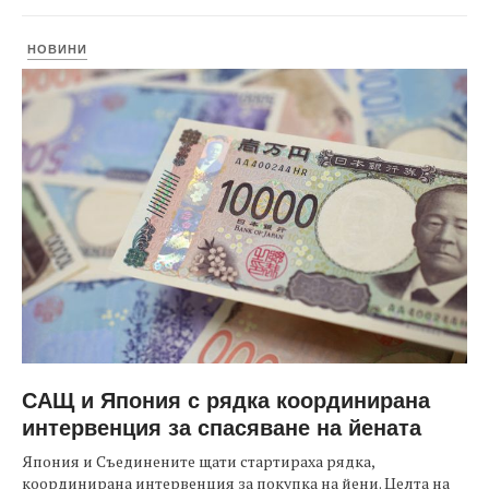
НОВИНИ
САЩ и Япония с рядка координирана
интервенция за спасяване на йената
Япония и Съединените щати стартираха рядка,
координирана интервенция за покупка на йени. Целта на