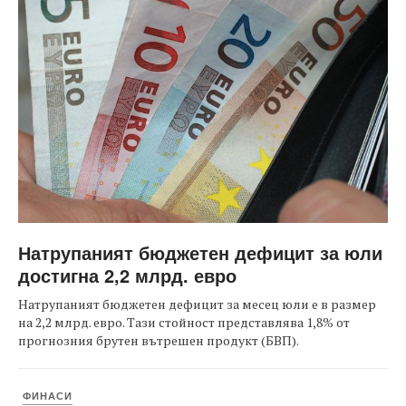
Натрупаният бюджетен дефицит за юли
достигна 2,2 млрд. евро
Натрупаният бюджетен дефицит за месец юли е в размер
на 2,2 млрд. евро. Тази стойност представлява 1,8% от
прогнозния брутен вътрешен продукт (БВП).
ФИНАСИ