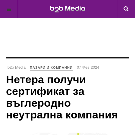
b2b Media
07 Фев 2024
ПАЗАРИ И КОМПАНИИ
Нетера получи
сертификат за
въглеродно
неутрална компания