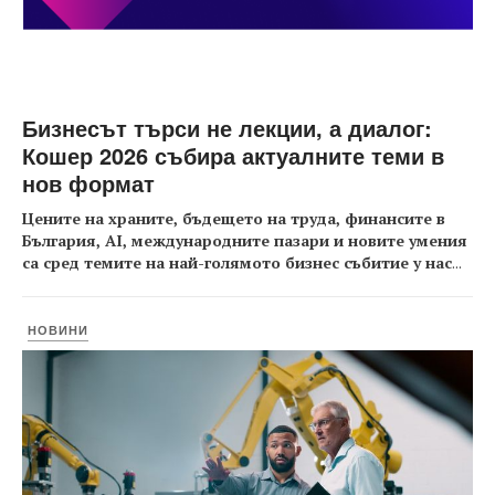
Бизнесът търси не лекции, а диалог:
Кошер 2026 събира актуалните теми в
нов формат
Цените на храните, бъдещето на труда, финансите в
България, AI, международните пазари и новите умения
са сред темите на най-голямото бизнес събитие у нас
...
НОВИНИ