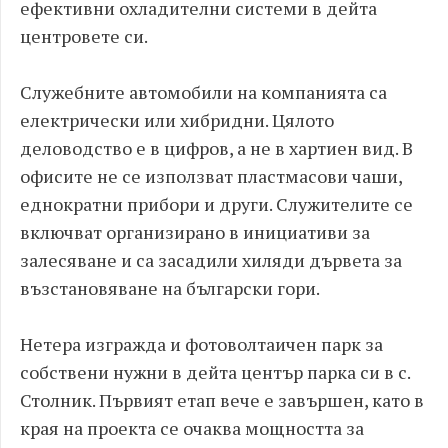
ефективни охладителни системи в дейта
центровете си.
Служебните автомобили на компанията са
електрически или хибридни. Цялото
деловодство е в цифров, а не в хартиен вид. В
офисите не се използват пластмасови чаши,
еднократни прибори и други. Служителите се
включват организирано в инициативи за
залесяване и са засадили хиляди дървета за
възстановяване на български гори.
Нетера изгражда и фотоволтаичен парк за
собствени нужни в дейта център парка си в с.
Столник. Първият етап вече е завършен, като в
края на проекта се очаква мощността за