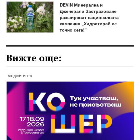
DEVIN Минерална и
Дженерали Застраховане
разширяват националната
кампания „Хидратирай се
точно сега!“
Вижте още:
МЕДИИ И PR