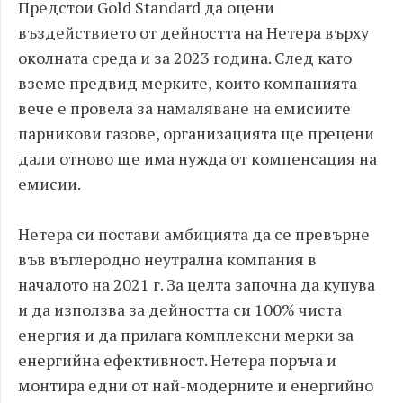
Предстои Gold Standard да оцени
въздействието от дейността на Нетера върху
околната среда и за 2023 година. След като
вземе предвид мерките, които компанията
вече е провела за намаляване на емисиите
парникови газове, организацията ще прецени
дали отново ще има нужда от компенсация на
емисии.
Нетера си постави амбицията да се превърне
във въглеродно неутрална компания в
началото на 2021 г. За целта започна да купува
и да използва за дейността си 100% чиста
енергия и да прилага комплексни мерки за
енергийна ефективност. Нетера поръча и
монтира едни от най-модерните и енергийно