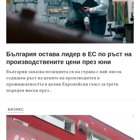
България остава лидер в ЕС по ръст на
производствените цени през юни
България запазва позицията си на страна с най-висок
годишен ръст на цените на производител в
промишлеността в целия Европейски съюз за трети
пореден месец през...
БИЗНЕС