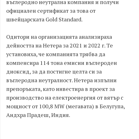
въглеродно неутрална компания и получи
официален сертификат за това от
швейцарската Gold Standard.
Одитори на организацията анализираха
дейността на Нетера за 2021 и 2022 г. Те
установиха, че компанията трябва да
компенсира 114 тона емисии въглероден
диоксид, за да постигне целта си за
въглеродна неутралност. Нетера изпълни
препоръката, като инвестира в проект за
производство на електроенергия от вятър с
мощност от 100,8 MW (мегавата) в Белугупа,
Андхра Прадеш, Индия.