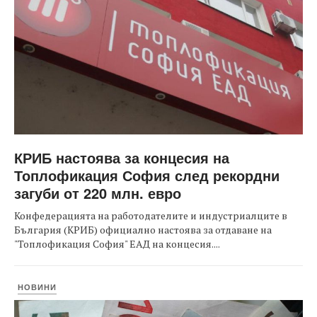
КРИБ настоява за концесия на
Топлофикация София след рекордни
загуби от 220 млн. евро
Конфедерацията на работодателите и индустриалците в
България (КРИБ) официално настоява за отдаване на
"Топлофикация София" ЕАД на концесия....
НОВИНИ