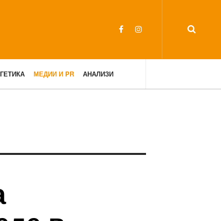
ГЕТИКА
МЕДИИ И PR
АНАЛИЗИ
а