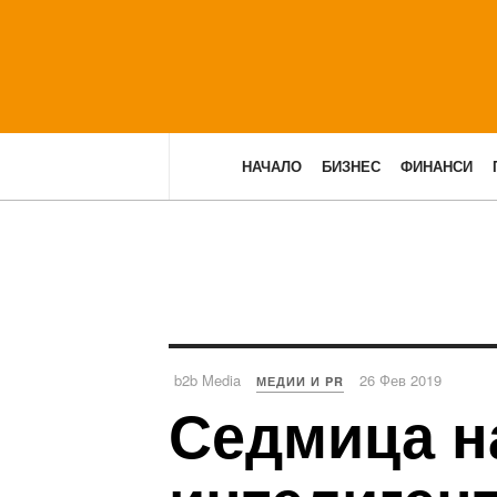
НАЧАЛО
БИЗНЕС
ФИНАНСИ
b2b Media
26 Фев 2019
МЕДИИ И PR
Седмица н