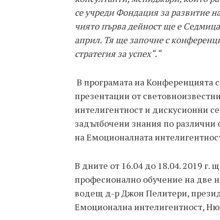
се учреди Фондация за развитие н
чиято първа дейност ще е Седмиц
април. Тя ще започне с конференц
стратегия за успех“.“
В програмата на Конференцията 
презентации от световноизвестни
интелигентност и дискусионни се
задълбочени знания по различни 
на Емоционалната интелигентнос
В дните от 16.04 до 18.04. 2019 г
професионално обучение на две н
водещ д-р Джон Пелитери, прези
Емоционална интелигентност, Ню