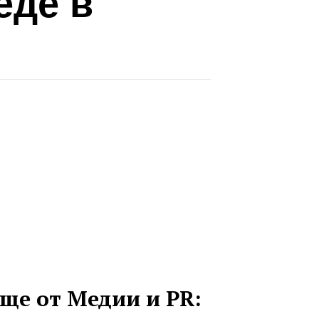
еде в
ще от Медии и PR: