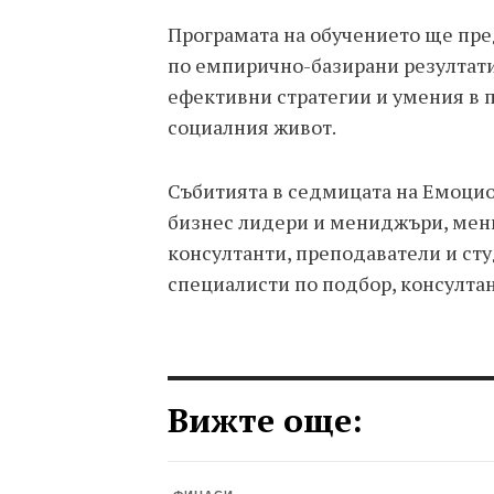
Програмата на обучението ще пре
по емпирично-базирани резултати
ефективни стратегии и умения в п
социалния живот.
Събитията в седмицата на Емоцио
бизнес лидери и мениджъри, мен
консултанти, преподаватели и сту
специалисти по подбор, консултан
Вижте още: