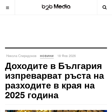
Никола Спиридонов
18 Фев 2026
НОВИНИ
Доходите в България
изпреварват ръста на
разходите в края на
2025 година