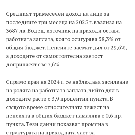
Средният тримесечен доход на лице за
последните три месеца на 2025 г. възлиза на
3687 лв. Водещ източник на приходи остава
работната заплата, която осигурява 58,3% от
общия бюджет. Пенсиите заемат дял от 29,6%,
а доходите от самостоятелна заетост
допринасят със 7,6%.
Спрямо края на 2024 г. се наблюдава засилване
на ролята на работната заплата, чийто дял в
доходите расте с 3,9 процентни пункта. В
същото време относителната тежест на
пенсията в общия бюджет намалява с 0,6 пр.
пункта. Тези данни показват промяна в
структурата на приходната част за