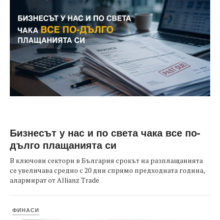
Бизнесът у нас и по света чака все по-
дълго плащанията си
В ключови сектори в България срокът на разплащанията
се увеличава средно с 20 дни спрямо предходната година,
алармират от Allianz Trade
ФИНАСИ