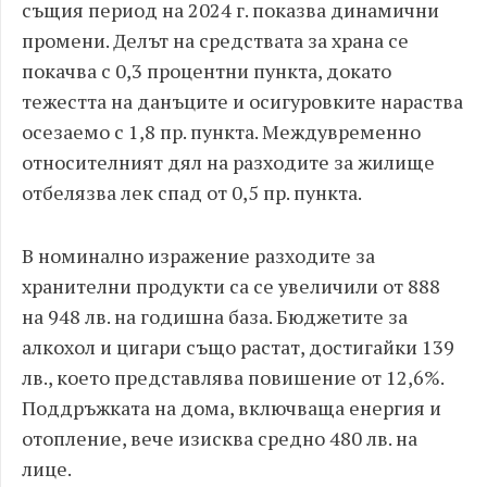
същия период на 2024 г. показва динамични
промени. Делът на средствата за храна се
покачва с 0,3 процентни пункта, докато
тежестта на данъците и осигуровките нараства
осезаемо с 1,8 пр. пункта. Междувременно
относителният дял на разходите за жилище
отбелязва лек спад от 0,5 пр. пункта.
В номинално изражение разходите за
хранителни продукти са се увеличили от 888
на 948 лв. на годишна база. Бюджетите за
алкохол и цигари също растат, достигайки 139
лв., което представлява повишение от 12,6%.
Поддръжката на дома, включваща енергия и
отопление, вече изисква средно 480 лв. на
лице.