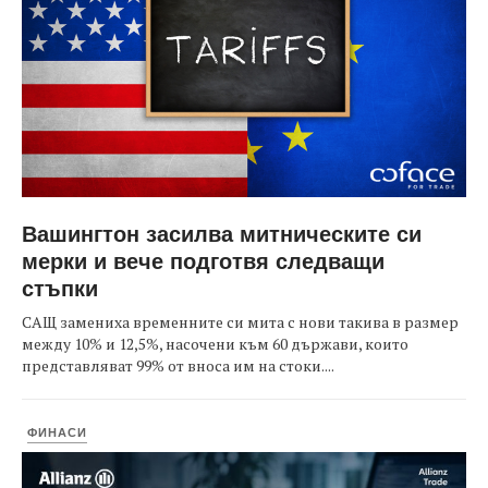
Вашингтон засилва митническите си
мерки и вече подготвя следващи
стъпки
САЩ замениха временните си мита с нови такива в размер
между 10% и 12,5%, насочени към 60 държави, които
представляват 99% от вноса им на стоки....
ФИНАСИ