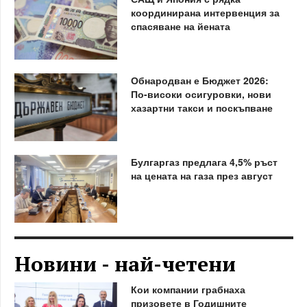
координирана интервенция за
спасяване на йената
Обнародван е Бюджет 2026:
По-високи осигуровки, нови
хазартни такси и поскъпване
Булгаргаз предлага 4,5% ръст
на цената на газа през август
Новини - най-четени
Кои компании грабнаха
призовете в Годишните