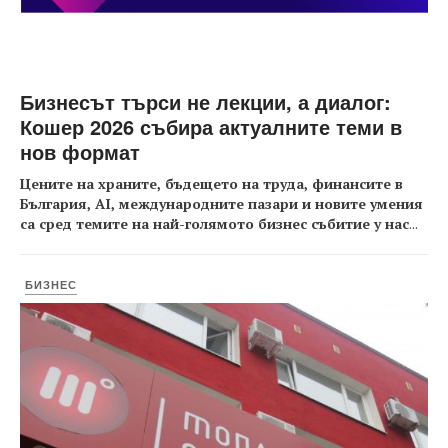
Бизнесът търси не лекции, а диалог:
Кошер 2026 събира актуалните теми в
нов формат
Цените на храните, бъдещето на труда, финансите в
България, AI, международните пазари и новите умения
са сред темите на най-голямото бизнес събитие у нас
...
БИЗНЕС