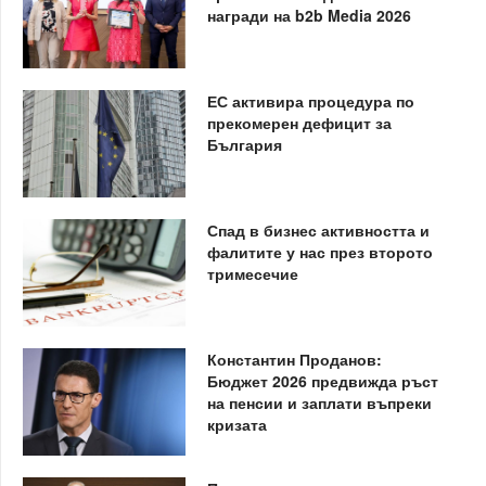
награди на b2b Media 2026
ЕС активира процедура по
прекомерен дефицит за
България
Спад в бизнес активността и
фалитите у нас през второто
тримесечие
Константин Проданов:
Бюджет 2026 предвижда ръст
на пенсии и заплати въпреки
кризата