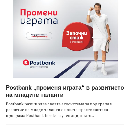
Postbank „променя играта“ в развитието
на младите таланти
Postbank разширява своята екосистема за подкрепа и
развитие на млади таланти с новата практикантска
програма Postbank Inside за ученици, която...