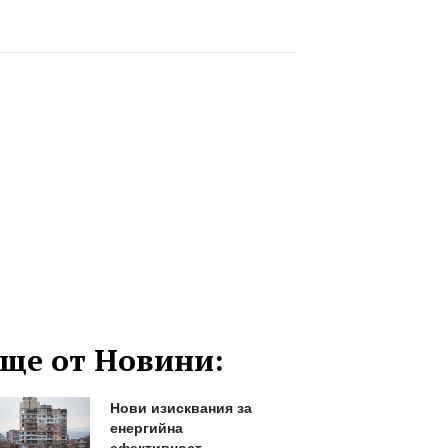
ще от Новини:
Нови изисквания за
енергийна
ефективност