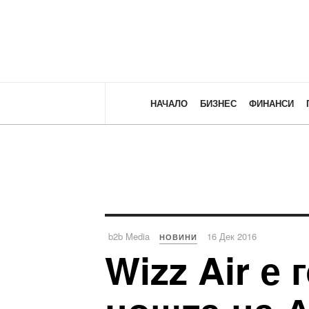
НАЧАЛО
БИЗНЕС
ФИНАНСИ
b2b Media
16 Дек 2016
НОВИНИ
Wizz Air е