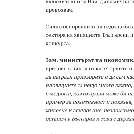
включително за Най-динамична к
превозвач.
Силно оспорвани тази година бях
сектора на авиацията. Български
конкурса.
Зам. министърът на икономик
призове в някои от категориите и
да наградя призьорите и да съм ча
иновациите са нещо много важно, с
е медията, която прави може би н
пример за позитивност и показва, 
живеене и всички ние, независимо
останем в България и това е държа