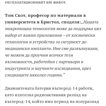
експлоатационният им живот.
Том Скот, професор по материали в
университета в Бристол, споделя:
„Нашата
микромощна технология може да поддържа цял
набор от важни приложения – от космически
технологии и устройства за сигурност до
медицински импланти. Ние сме развълнувани,
че можем да проучим всички тези
възможности, работейки с партньори в
индустрията и научните изследвания, през
следващите няколко години.“
Диамантената батерия въглерод-14 работи,
като използва радиоактивния разпад на
въглерод-14, който има период на полуразпад