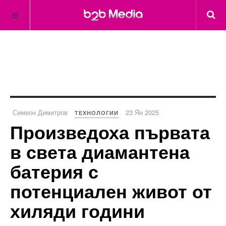
Симеон Димитров
23 Ян 2025
ТЕХНОЛОГИИ
Произведоха първата
в света диамантена
батерия с
потенциален живот от
хиляди години