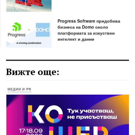
Progress Software придобива
бизнеса на Domo около
платформата за изкуствен
интелект и данни
Вижте още:
МЕДИИ И PR