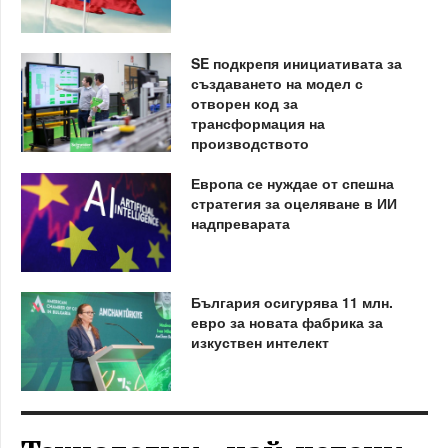
SE подкрепя инициативата за
създаването на модел с
отворен код за
трансформация на
производството
Европа се нуждае от спешна
стратегия за оцеляване в ИИ
надпреварата
България осигурява 11 млн.
евро за новата фабрика за
изкуствен интелект