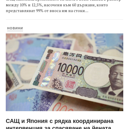
между 10% и 12,5%, насочени към 60 държави, които
представляват 99% от вноса им на стоки....
НОВИНИ
САЩ и Япония с рядка координирана
интервенция за спасяване на йената