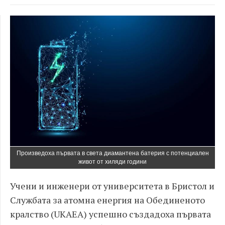
Произведоха първата в света диамантена батерия с потенциален
живот от хиляди години
Учени и инженери от университета в Бристол и
Службата за атомна енергия на Обединеното
кралство (UKAEA) успешно създадоха първата