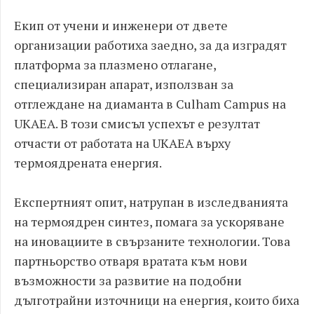
Екип от учени и инженери от двете
организации работиха заедно, за да изградят
платформа за плазмено отлагане,
специализиран апарат, използван за
отглеждане на диаманта в Culham Campus на
UKAEA. В този смисъл успехът е резултат
отчасти от работата на UKAEA върху
термоядрената енергия.
Експертният опит, натрупан в изследванията
на термоядрен синтез, помага за ускоряване
на иновациите в свързаните технологии. Това
партньорство отваря вратата към нови
възможности за развитие на подобни
дълготрайни източници на енергия, които биха