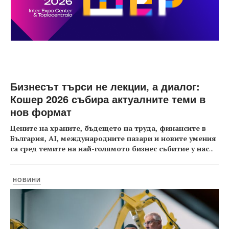
Бизнесът търси не лекции, а диалог:
Кошер 2026 събира актуалните теми в
нов формат
Цените на храните, бъдещето на труда, финансите в
България, AI, международните пазари и новите умения
са сред темите на най-голямото бизнес събитие у нас
...
НОВИНИ