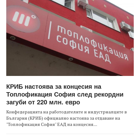
КРИБ настоява за концесия на
Топлофикация София след рекордни
загуби от 220 млн. евро
Конфедерацията на работодателите и индустриалците в
България (КРИБ) официално настоява за отдаване на
"Топлофикация София" ЕАД на концесия....