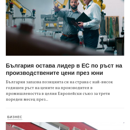
България остава лидер в ЕС по ръст на
производствените цени през юни
България запазва позицията си на страна с най-висок
годишен ръст на цените на производител в
промишлеността в целия Европейски съюз за трети
пореден месец през...
БИЗНЕС