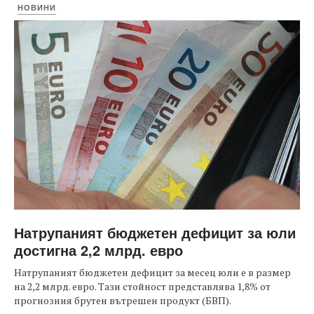
НОВИНИ
Натрупаният бюджетен дефицит за юли
достигна 2,2 млрд. евро
Натрупаният бюджетен дефицит за месец юли е в размер
на 2,2 млрд. евро. Тази стойност представлява 1,8% от
прогнозния брутен вътрешен продукт (БВП).