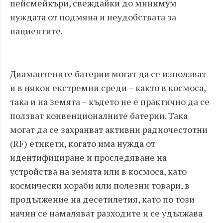
пейсмейкъри, свеждайки до минимум
нуждата от подмяна и неудобствата за
пациентите.
Диамантените батерии могат да се използват
и в някои екстремни среди – както в космоса,
така и на земята – където не е практично да се
ползват конвенционалните батерии. Така
могат да се захранват активни радиочестотни
(RF) етикети, когато има нужда от
идентифициране и проследяване на
устройства на земята или в космоса, като
космически кораби или полезни товари, в
продължение на десетилетия, като по този
начин се намаляват разходите и се удължава