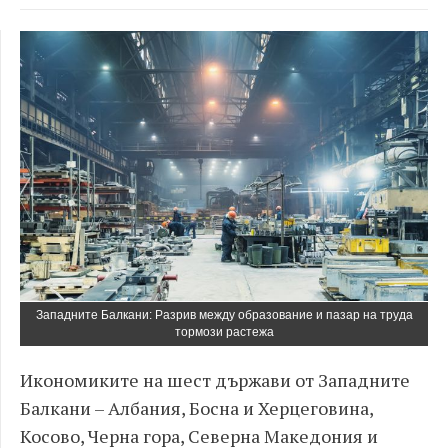
Западните Балкани: Разрив между образование и пазар на труда
тормози растежа
Икономиките на шест държави от Западните
Балкани – Албания, Босна и Херцеговина,
Косово, Черна гора, Северна Македония и