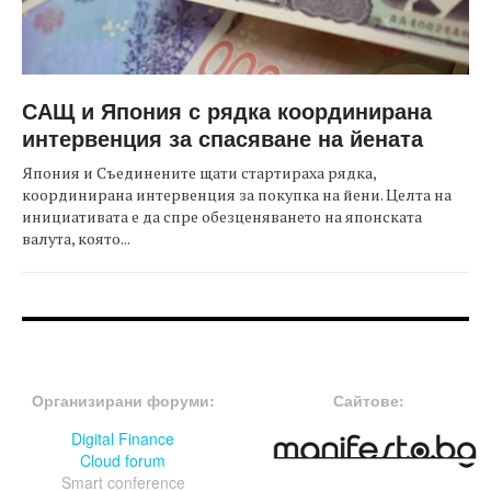
САЩ и Япония с рядка координирана
интервенция за спасяване на йената
Япония и Съединените щати стартираха рядка,
координирана интервенция за покупка на йени. Целта на
инициативата е да спре обезценяването на японската
валута, която...
FOOTER-ФОРУМИ
FOOTER-MIDDLE
Организирани форуми:
Сайтове:
Digital Finance
Cloud forum
Smart conference