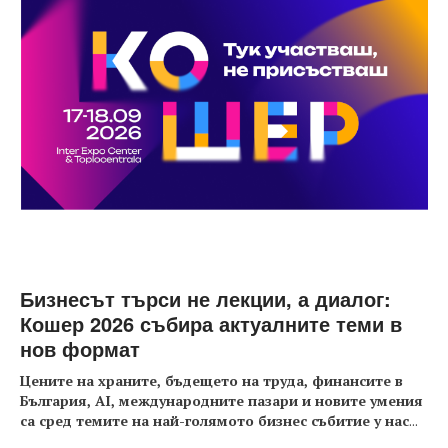
Бизнесът търси не лекции, а диалог:
Кошер 2026 събира актуалните теми в
нов формат
Цените на храните, бъдещето на труда, финансите в
България, AI, международните пазари и новите умения
са сред темите на най-голямото бизнес събитие у нас
...