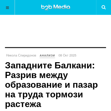
Никола Спиридонов
08 Окт 2025
АНАЛИЗИ
Западните Балкани:
Разрив между
образование и пазар
на труда тормози
растежа