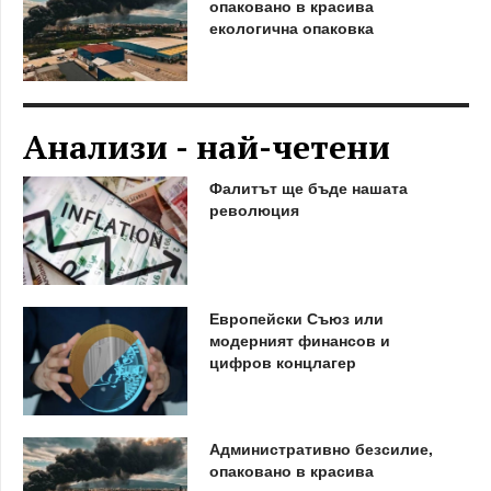
опаковано в красива
екологична опаковка
Анализи - най-четени
Фалитът ще бъде нашата
революция
Европейски Съюз или
модерният финансов и
цифров концлагер
Административно безсилие,
опаковано в красива