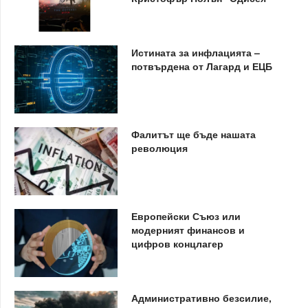
Истината за инфлацията –
потвърдена от Лагард и ЕЦБ
Фалитът ще бъде нашата
революция
Европейски Съюз или
модерният финансов и
цифров концлагер
Административно безсилие,