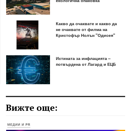
екологична опаковка
Какво да очаквате и какво да
не очаквате от филма на
Кристофър Нолън "Одисея"
Истината за инфлацията –
потвърдена от Лагард и ЕЦБ
Вижте още:
МЕДИИ И PR