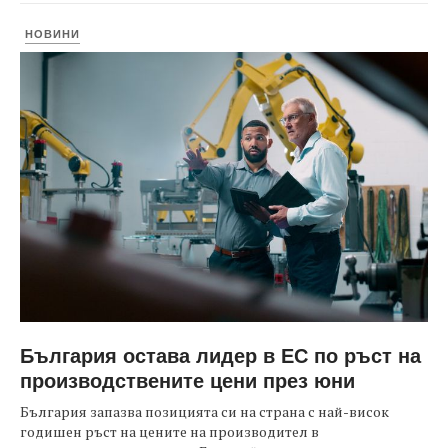
НОВИНИ
България остава лидер в ЕС по ръст на
производствените цени през юни
България запазва позицията си на страна с най-висок
годишен ръст на цените на производител в