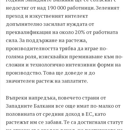
недостиг от над 190 000 работници. Зеленият
преход и изкуственият интелект
допълнително засилват нуждата от
преквалификация на около 20% от работната
сила. За поддържане на растежа,
производителността трябва да играе по-
голяма роля, изисквайки преминаване към по-
сложни и технологично интензивни форми на
производство. Това ще доведе и до
значителен растеж на заплатите.
Въпреки напредъка, повечето страни от
Западните Балкани все още имат по-малко от
половината от средния доход в ЕС, като
растежът им се забавя. Те са достигнали статут