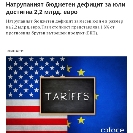
Натрупаният бюджетен дефицит за юли
достигна 2,2 млрд. евро
Натрупаният бюджетен дефицит за месец юли е в размер
на 2,2 млрд. евро. Тази стойност представлява 1,8% от
прогнозния брутен вътрешен продукт (БВП).
ФИНАСИ