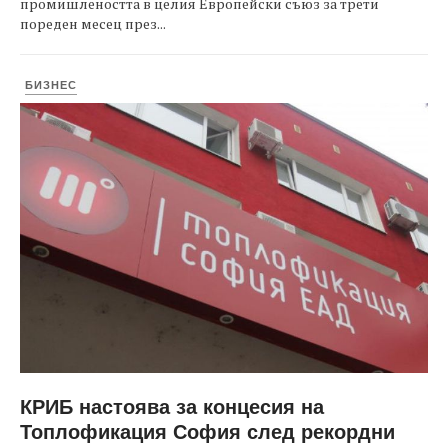
промишлеността в целия Европейски съюз за трети
пореден месец през...
БИЗНЕС
КРИБ настоява за концесия на
Топлофикация София след рекордни