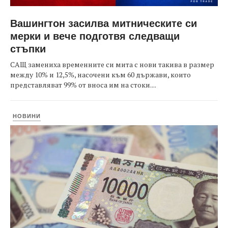
Вашингтон засилва митническите си
мерки и вече подготвя следващи
стъпки
САЩ замениха временните си мита с нови такива в размер
между 10% и 12,5%, насочени към 60 държави, които
представляват 99% от вноса им на стоки....
НОВИНИ