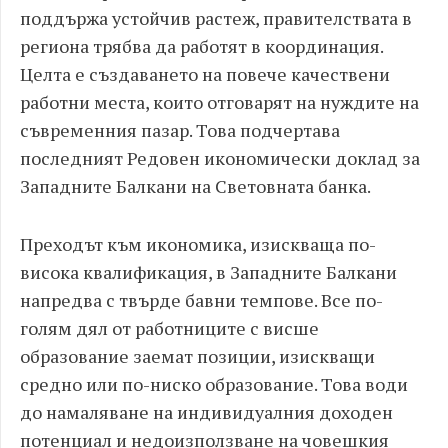
поддържа устойчив растеж, правителствата в
региона трябва да работят в координация.
Целта е създаването на повече качествени
работни места, които отговарят на нуждите на
съвременния пазар. Това подчертава
последният Редовен икономически доклад за
Западните Балкани на Световната банка.
Преходът към икономика, изискваща по-
висока квалификация, в Западните Балкани
напредва с твърде бавни темпове. Все по-
голям дял от работниците с висше
образование заемат позиции, изискващи
средно или по-ниско образование. Това води
до намаляване на индивидуалния доходен
потенциал и недоизползване на човешкия